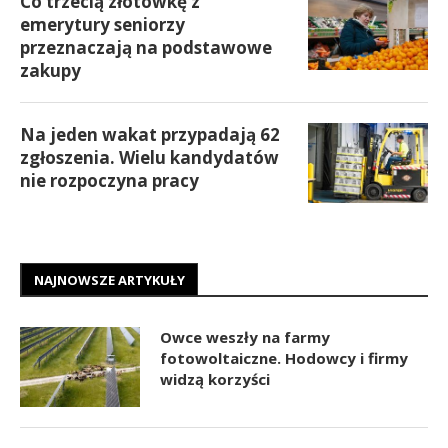
Co trzecią złotówkę z
emerytury seniorzy
przeznaczają na podstawowe
zakupy
Na jeden wakat przypadają 62
zgłoszenia. Wielu kandydatów
nie rozpoczyna pracy
NAJNOWSZE ARTYKUŁY
Owce weszły na farmy
fotowoltaiczne. Hodowcy i firmy
widzą korzyści