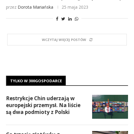
przez
Dorota Mariańska
25 maja 2023
WCZYTAJ WIĘCEJ POSTÓW
TYLKO W 300GOSPODARCE
Restrykcje Chin uderzają w
europejski przemysł. Na liście
są dwa podmioty z Polski