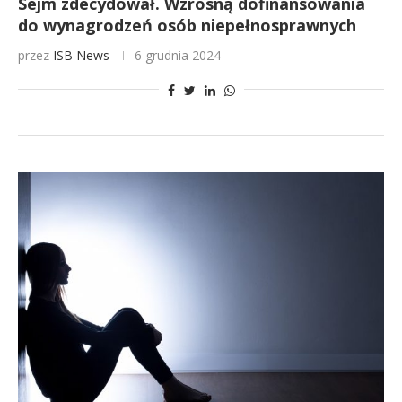
Sejm zdecydował. Wzrosną dofinansowania
do wynagrodzeń osób niepełnosprawnych
przez
ISB News
6 grudnia 2024