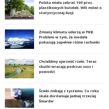
Polska miała zebrać 100 proc.
plastikowych butelek. WEI mówi o
statystycznej iluzji
Zmiany klimatu uderzą w PKB.
Problem w tym, że modele
pokazują zupełnie różne rachunki
Chcieliśmy ujarzmić rzeki. Teraz
skutki wracają podczas susz i
powodzi
Ścieki znikają z systemu. Co roku
skala dorównuje jednej trzeciej
Śniardw