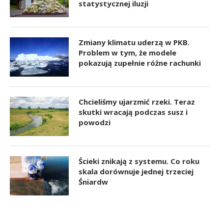
statystycznej iluzji
Zmiany klimatu uderzą w PKB.
Problem w tym, że modele
pokazują zupełnie różne rachunki
Chcieliśmy ujarzmić rzeki. Teraz
skutki wracają podczas susz i
powodzi
Ścieki znikają z systemu. Co roku
skala dorównuje jednej trzeciej
Śniardw