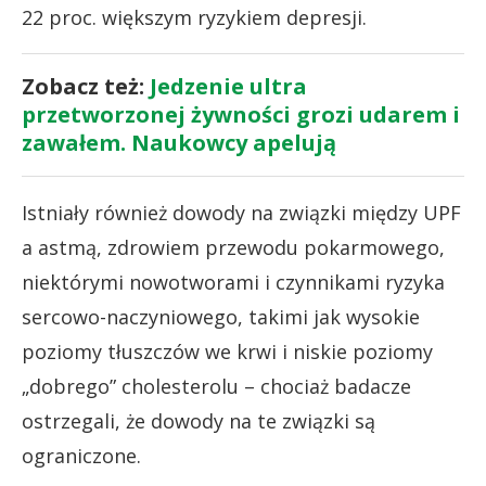
22 proc. większym ryzykiem depresji.
Zobacz też:
Jedzenie ultra
przetworzonej żywności grozi udarem i
zawałem. Naukowcy apelują
Istniały również dowody na związki między UPF
a astmą, zdrowiem przewodu pokarmowego,
niektórymi nowotworami i czynnikami ryzyka
sercowo-naczyniowego, takimi jak wysokie
poziomy tłuszczów we krwi i niskie poziomy
„dobrego” cholesterolu – chociaż badacze
ostrzegali, że dowody na te związki są
ograniczone.