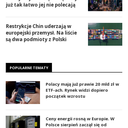
już tak łatwo jej nie polecają
Restrykcje Chin uderzają w
europejski przemysł. Na liście
są dwa podmioty z Polski
POPULARNE TEMATY
Polacy mają już prawie 20 mld zł w
ETF-ach. Rynek widzi dopiero
początek wzrostu
Ceny energii rosną w Europie. W
Polsce sierpień zaczął się od