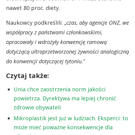
nawet 80 proc. diety.
Naukowcy podkreślili: „
czas, aby
agencje ONZ, we
współpracy z państwami członkowskimi,
opracowały i wdrożyły konwencję ramową
dotyczącą ultraprzetworzonej żywności analogiczną
do konwencji dotyczącej tytoni
u.”
Czytaj także:
Unia chce zaostrzenia norm jakości
powietrza. Dyrektywa ma lepiej chronić
zdrowie obywateli
Mikroplastik jest już w ludziach. Eksperci: to
może mieć poważne konsekwencje dla