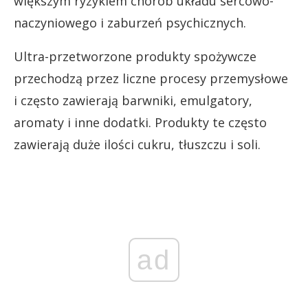
większym ryzykiem chorób układu sercowo-
naczyniowego i zaburzeń psychicznych.
Ultra-przetworzone produkty spożywcze
przechodzą przez liczne procesy przemysłowe
i często zawierają barwniki, emulgatory,
aromaty i inne dodatki. Produkty te często
zawierają duże ilości cukru, tłuszczu i soli.
ad