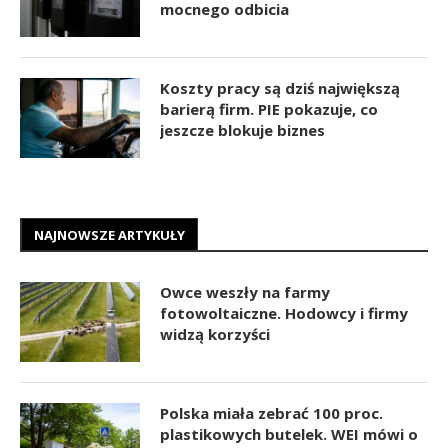
mocnego odbicia
Koszty pracy są dziś największą
barierą firm. PIE pokazuje, co
jeszcze blokuje biznes
NAJNOWSZE ARTYKUŁY
Owce weszły na farmy
fotowoltaiczne. Hodowcy i firmy
widzą korzyści
Polska miała zebrać 100 proc.
plastikowych butelek. WEI mówi o