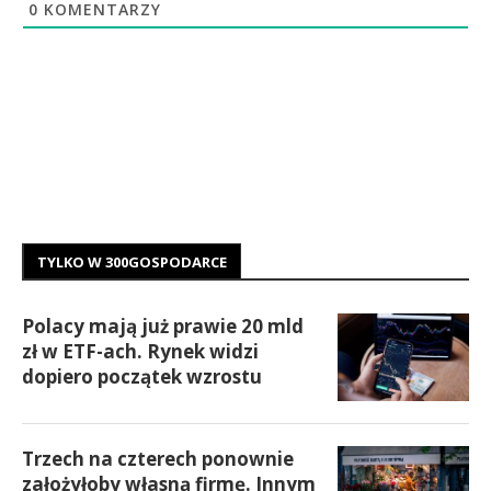
0
KOMENTARZY
TYLKO W 300GOSPODARCE
Polacy mają już prawie 20 mld
zł w ETF-ach. Rynek widzi
dopiero początek wzrostu
Trzech na czterech ponownie
założyłoby własną firmę. Innym