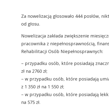
Za nowelizacją głosowało 444 posłów, nikt
od głosu.
Nowelizacja zakłada zwiększenie miesięc
pracownika z niepełnosprawnością, fin
Rehabilitacji Osób Niepełnosprawnych:
– przypadku osób, które posiadają znaczn
zł na 2760 zł;
– w przypadku osób, które posiadają umi
z 1 350 zł na 1 550 zł;
– w przypadku osób, które posiadają lekk
na 575 zł.