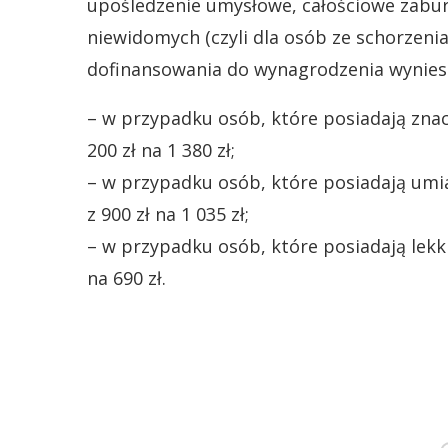
upośledzenie umysłowe, całościowe zabur
niewidomych (czyli dla osób ze schorzen
dofinansowania do wynagrodzenia wyniesi
– w przypadku osób, które posiadają znac
200 zł na 1 380 zł;
– w przypadku osób, które posiadają umi
z 900 zł na 1 035 zł;
– w przypadku osób, które posiadają lekk
na 690 zł.