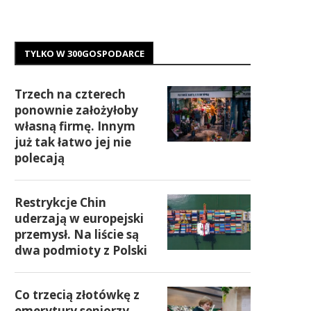
TYLKO W 300GOSPODARCE
Trzech na czterech
ponownie założyłoby
własną firmę. Innym
już tak łatwo jej nie
polecają
Restrykcje Chin
uderzają w europejski
przemysł. Na liście są
dwa podmioty z Polski
Co trzecią złotówkę z
emerytury seniorzy