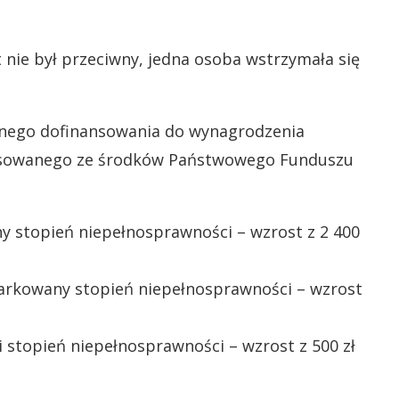
 nie był przeciwny, jedna osoba wstrzymała się
znego dofinansowania do wynagrodzenia
ansowanego ze środków Państwowego Funduszu
y stopień niepełnosprawności – wzrost z 2 400
arkowany stopień niepełnosprawności – wzrost
i stopień niepełnosprawności – wzrost z 500 zł