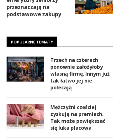
przeznaczają na
podstawowe zakupy
POPULARNE TEMATY
Trzech na czterech
ponownie założyłoby
własną firmę. Innym już
tak łatwo jej nie
polecają
Mężczyźni częściej
zyskują na premiach.
Tak może powiększać
się luka płacowa