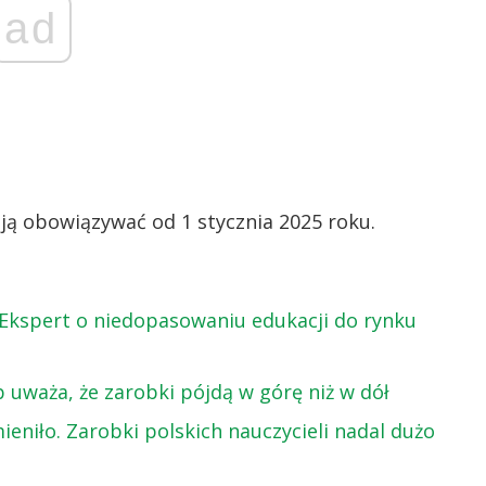
ad
ją obowiązywać od 1 stycznia 2025 roku.
Ekspert o niedopasowaniu edukacji do rynku
 uważa, że zarobki pójdą w górę niż w dół
ieniło. Zarobki polskich nauczycieli nadal dużo