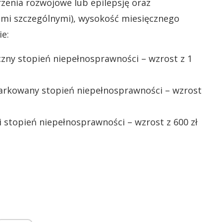
zenia rozwojowe lub epilepsję oraz
iami szczególnymi), wysokość miesięcznego
e:
zny stopień niepełnosprawności – wzrost z 1
arkowany stopień niepełnosprawności – wzrost
i stopień niepełnosprawności – wzrost z 600 zł