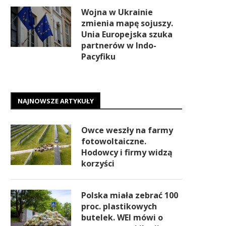
Wojna w Ukrainie
zmienia mapę sojuszy.
Unia Europejska szuka
partnerów w Indo-
Pacyfiku
NAJNOWSZE ARTYKUŁY
Owce weszły na farmy
fotowoltaiczne.
Hodowcy i firmy widzą
korzyści
Polska miała zebrać 100
proc. plastikowych
butelek. WEI mówi o