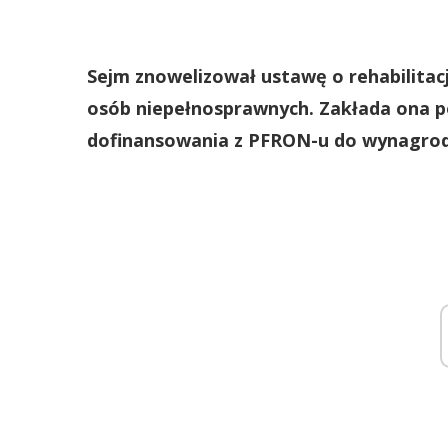
Sejm znowelizował ustawę o rehabilitacj
osób niepełnosprawnych. Zakłada ona 
dofinansowania z PFRON-u do wynagrod