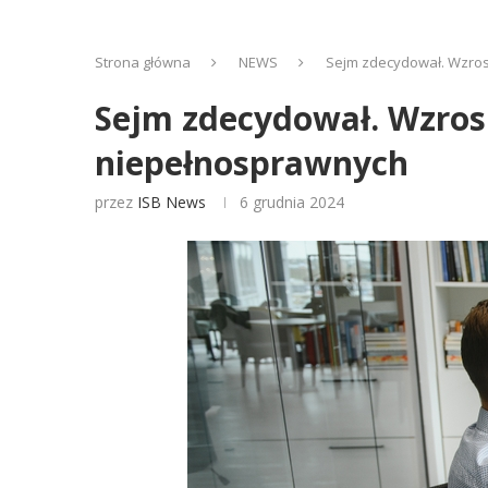
Strona główna
NEWS
Sejm zdecydował. Wzro
Sejm zdecydował. Wzro
niepełnosprawnych
przez
ISB News
6 grudnia 2024