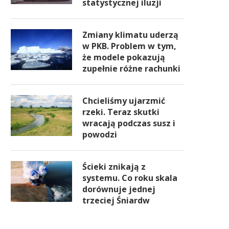
statystycznej iluzji
Zmiany klimatu uderzą
w PKB. Problem w tym,
że modele pokazują
zupełnie różne rachunki
Chcieliśmy ujarzmić
rzeki. Teraz skutki
wracają podczas susz i
powodzi
Ścieki znikają z
systemu. Co roku skala
dorównuje jednej
trzeciej Śniardw