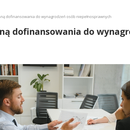
sną dofinansowania do wynagrodzeń osób niepełnosprawnych
sną dofinansowania do wynagr