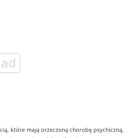
ad
ią, które mają orzeczoną chorobę psychiczną,