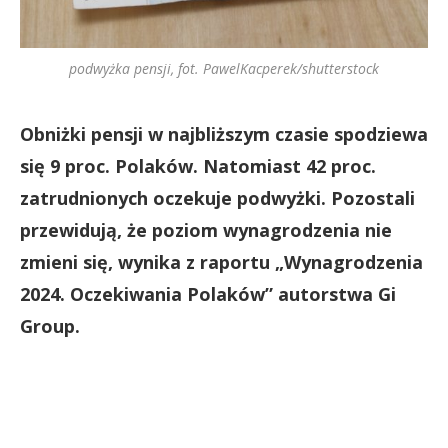
podwyżka pensji, fot. PawelKacperek/shutterstock
Obniżki pensji w najbliższym czasie spodziewa
się 9 proc. Polaków. Natomiast 42 proc.
zatrudnionych oczekuje podwyżki. Pozostali
przewidują, że poziom wynagrodzenia nie
zmieni się, wynika z raportu „Wynagrodzenia
2024. Oczekiwania Polaków” autorstwa Gi
Group.