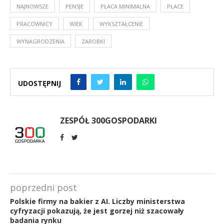
NAJNOWSZE
PENSJE
PŁACA MINIMALNA
PŁACE
PRACOWNICY
WIEK
WYKSZTAŁCENIE
WYNAGRODZENIA
ZAROBKI
UDOSTĘPNIJ
ZESPÓŁ 300GOSPODARKI
poprzedni post
Polskie firmy na bakier z AI. Liczby ministerstwa
cyfryzacji pokazują, że jest gorzej niż szacowały
badania rynku