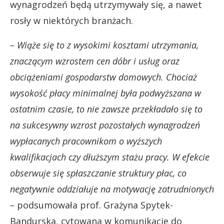
wynagrodzeń będą utrzymywały się, a nawet
rosły w niektórych branżach.
– Wiąże się to z wysokimi kosztami utrzymania,
znaczącym wzrostem cen dóbr i usług oraz
obciążeniami gospodarstw domowych. Chociaż
wysokość płacy minimalnej była podwyższana w
ostatnim czasie, to nie zawsze przekładało się to
na sukcesywny wzrost pozostałych wynagrodzeń
wypłacanych pracownikom o wyższych
kwalifikacjach czy dłuższym stażu pracy. W efekcie
obserwuje się spłaszczanie struktury płac, co
negatywnie oddziałuje na motywację zatrudnionych
–
podsumowała prof. Grażyna Spytek-
Bandurska, cytowana w komunikacie do