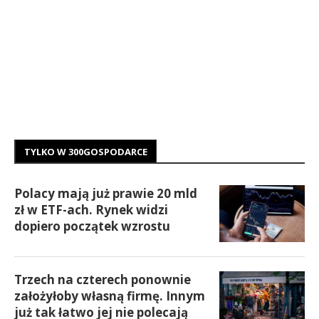
TYLKO W 300GOSPODARCE
Polacy mają już prawie 20 mld
zł w ETF-ach. Rynek widzi
dopiero początek wzrostu
Trzech na czterech ponownie
założyłoby własną firmę. Innym
już tak łatwo jej nie polecają