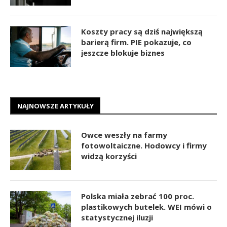
Koszty pracy są dziś największą
barierą firm. PIE pokazuje, co
jeszcze blokuje biznes
NAJNOWSZE ARTYKUŁY
Owce weszły na farmy
fotowoltaiczne. Hodowcy i firmy
widzą korzyści
Polska miała zebrać 100 proc.
plastikowych butelek. WEI mówi o
statystycznej iluzji