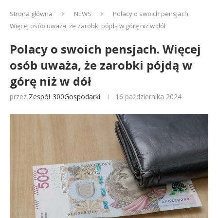
Strona główna
NEWS
Polacy o swoich pensjach.
Więcej osób uważa, że zarobki pójdą w górę niż w dół
Polacy o swoich pensjach. Więcej
osób uważa, że zarobki pójdą w
górę niż w dół
przez
Zespół 300Gospodarki
16 października 2024