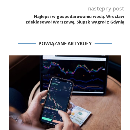
następny post
Najlepsi w gospodarowaniu wodą. Wrocław
zdeklasował Warszawę, Słupsk wygrał z Gdynią
POWIĄZANE ARTYKUŁY