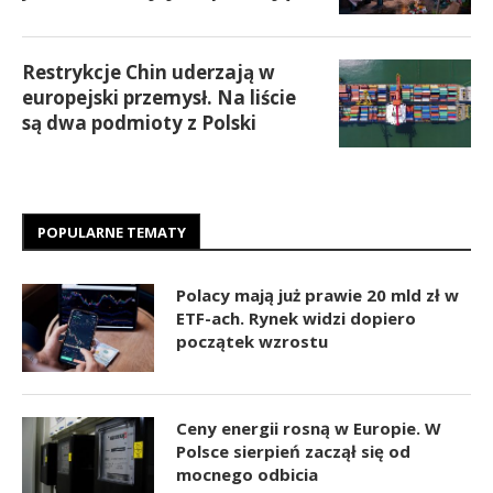
Restrykcje Chin uderzają w
europejski przemysł. Na liście
są dwa podmioty z Polski
POPULARNE TEMATY
Polacy mają już prawie 20 mld zł w
ETF-ach. Rynek widzi dopiero
początek wzrostu
Ceny energii rosną w Europie. W
Polsce sierpień zaczął się od
mocnego odbicia