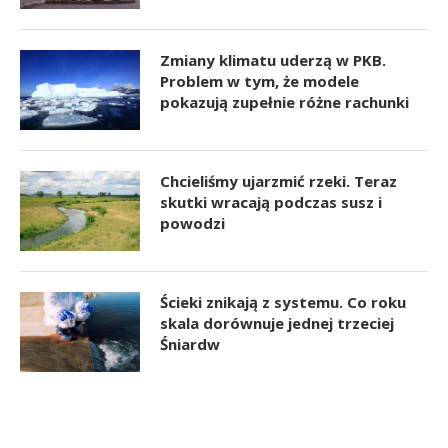
Zmiany klimatu uderzą w PKB.
Problem w tym, że modele
pokazują zupełnie różne rachunki
Chcieliśmy ujarzmić rzeki. Teraz
skutki wracają podczas susz i
powodzi
Ścieki znikają z systemu. Co roku
skala dorównuje jednej trzeciej
Śniardw