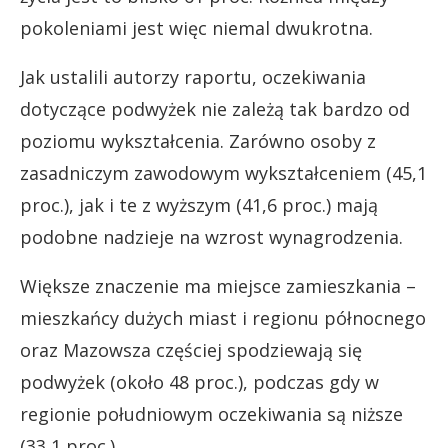
pokoleniami jest więc niemal dwukrotna.
Jak ustalili autorzy raportu, oczekiwania
dotyczące podwyżek nie zależą tak bardzo od
poziomu wykształcenia. Zarówno osoby z
zasadniczym zawodowym wykształceniem (45,1
proc.), jak i te z wyższym (41,6 proc.) mają
podobne nadzieje na wzrost wynagrodzenia.
Większe znaczenie ma miejsce zamieszkania –
mieszkańcy dużych miast i regionu północnego
oraz Mazowsza częściej spodziewają się
podwyżek (około 48 proc.), podczas gdy w
regionie południowym oczekiwania są niższe
(33,1 proc.).