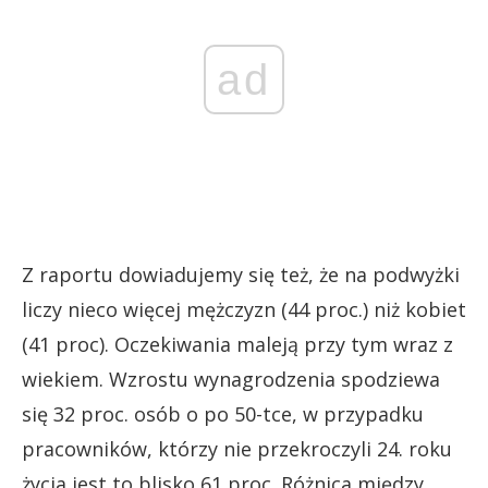
ad
Z raportu dowiadujemy się też, że na podwyżki
liczy nieco więcej mężczyzn (44 proc.) niż kobiet
(41 proc). Oczekiwania maleją przy tym wraz z
wiekiem. Wzrostu wynagrodzenia spodziewa
się 32 proc. osób o po 50-tce, w przypadku
pracowników, którzy nie przekroczyli 24. roku
życia jest to blisko 61 proc. Różnica między