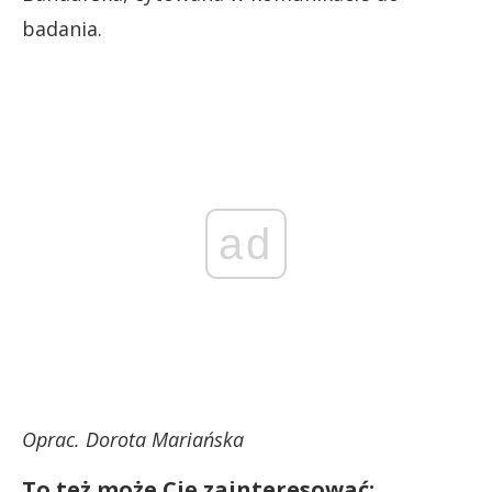
badania.
ad
Oprac. Dorota Mariańska
To też może Cię zainteresować: