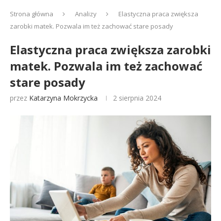
Strona główna
Analizy
Elastyczna praca zwiększa
zarobki matek. Pozwala im też zachować stare posady
Elastyczna praca zwiększa zarobki
matek. Pozwala im też zachować
stare posady
przez
Katarzyna Mokrzycka
2 sierpnia 2024