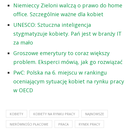
Niemieccy Zieloni walczą o prawo do home
office. Szczególnie ważne dla kobiet
UNESCO: Sztuczna inteligencja
stygmatyzuje kobiety. Pań jest w branży IT
za mało
Groszowe emerytury to coraz większy
problem. Eksperci mówią, jak go rozwiązać
PwC: Polska na 6. miejscu w rankingu
oceniającym sytuację kobiet na rynku pracy
w OECD
KOBIETY
KOBIETY NA RYNKU PRACY
NAJNOWSZE
NIERÓWNOŚCI PŁACOWE
PRACA
RYNEK PRACY