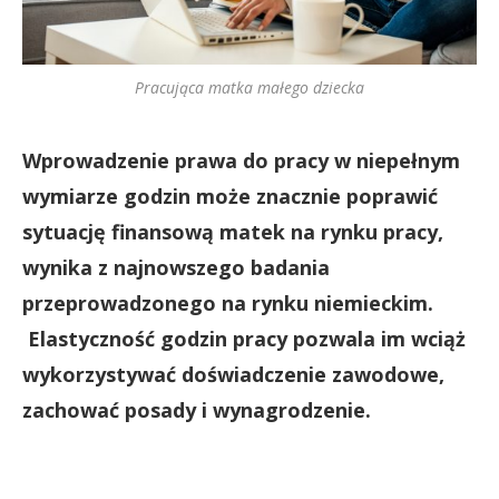
Pracująca matka małego dziecka
Wprowadzenie prawa do pracy w niepełnym
wymiarze godzin może znacznie poprawić
sytuację finansową matek na rynku pracy,
wynika z najnowszego badania
przeprowadzonego na rynku niemieckim.
Elastyczność godzin pracy pozwala im wciąż
wykorzystywać doświadczenie zawodowe,
zachować posady i wynagrodzenie.