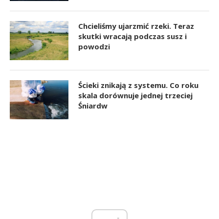
Chcieliśmy ujarzmić rzeki. Teraz
skutki wracają podczas susz i
powodzi
Ścieki znikają z systemu. Co roku
skala dorównuje jednej trzeciej
Śniardw