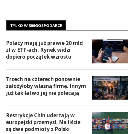
TYLKO W 300GOSPODARCE
Polacy mają już prawie 20 mld
zł w ETF-ach. Rynek widzi
dopiero początek wzrostu
Trzech na czterech ponownie
założyłoby własną firmę. Innym
już tak łatwo jej nie polecają
Restrykcje Chin uderzają w
europejski przemysł. Na liście
są dwa podmioty z Polski