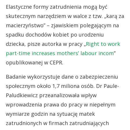
Elastyczne formy zatrudnienia mogą być
skutecznym narzędziem w walce z tzw. „karą za
macierzyństwo” – zjawiskiem polegającym na
spadku dochodów kobiet po urodzeniu
dziecka, pisze autorka w pracy „
Right to work
part-time increases mothers’ labour incom
”
opublikowanej w CEPR.
Badanie wykorzystuje dane o zabezpieczeniu
społecznym około 1,7 miliona osób. Dr Paule-
Paludkiewicz przeanalizowała wpływ
wprowadzenia prawa do pracy w niepełnym
wymiarze godzin na sytuację matek
zatrudnionych w firmach zatrudniających