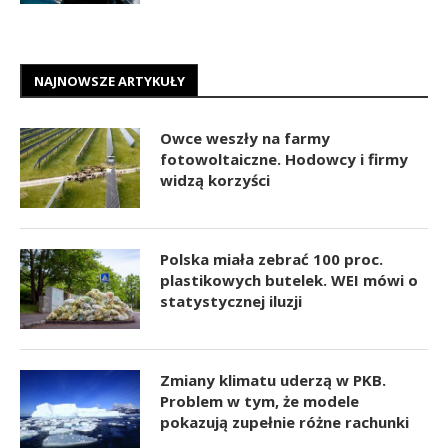
NAJNOWSZE ARTYKUŁY
Owce weszły na farmy
fotowoltaiczne. Hodowcy i firmy
widzą korzyści
Polska miała zebrać 100 proc.
plastikowych butelek. WEI mówi o
statystycznej iluzji
Zmiany klimatu uderzą w PKB.
Problem w tym, że modele
pokazują zupełnie różne rachunki