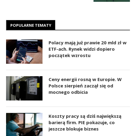
POPULARNE TEMATY
Polacy mają już prawie 20 mld zł w
ETF-ach. Rynek widzi dopiero
początek wzrostu
Ceny energii rosną w Europie. W
Polsce sierpień zaczął się od
mocnego odbicia
Koszty pracy są dziś największą
barierą firm. PIE pokazuje, co
jeszcze blokuje biznes