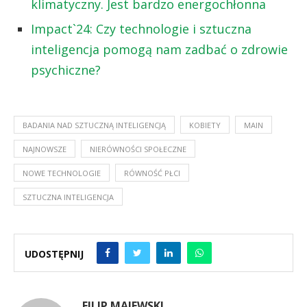
klimatyczny. Jest bardzo energochłonna
Impact`24: Czy technologie i sztuczna
inteligencja pomogą nam zadbać o zdrowie
psychiczne?
BADANIA NAD SZTUCZNĄ INTELIGENCJĄ
KOBIETY
MAIN
NAJNOWSZE
NIERÓWNOŚCI SPOŁECZNE
NOWE TECHNOLOGIE
RÓWNOŚĆ PŁCI
SZTUCZNA INTELIGENCJA
UDOSTĘPNIJ
FILIP MAJEWSKI