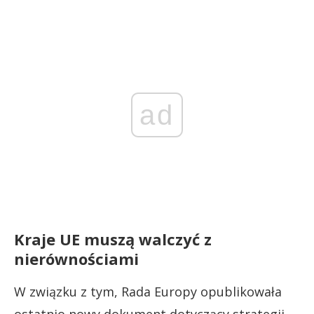
ad
Kraje UE muszą walczyć z
nierównościami
W związku z tym, Rada Europy opublikowała
ostatnio nowy dokument dotyczący strategii