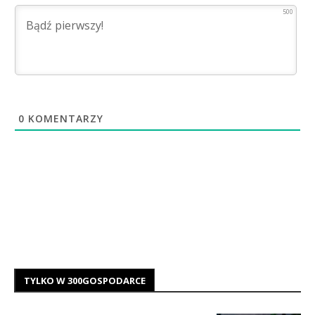
500
0
KOMENTARZY
TYLKO W 300GOSPODARCE