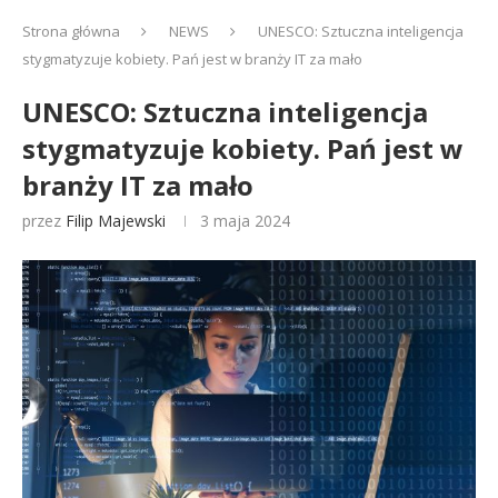
Strona główna
NEWS
UNESCO: Sztuczna inteligencja
stygmatyzuje kobiety. Pań jest w branży IT za mało
UNESCO: Sztuczna inteligencja
stygmatyzuje kobiety. Pań jest w
branży IT za mało
przez
Filip Majewski
3 maja 2024