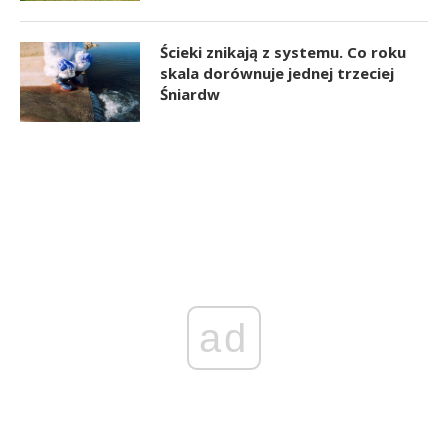
Ścieki znikają z systemu. Co roku
skala dorównuje jednej trzeciej
Śniardw
ad