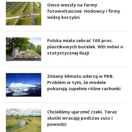
Owce weszły na farmy
fotowoltaiczne. Hodowcy i firmy
widzą korzyści
Polska miała zebrać 100 proc.
plastikowych butelek. WEI mówi o
statystycznej iluzji
Zmiany klimatu uderzą w PKB.
Problem w tym, że modele
pokazują zupełnie różne rachunki
Chcieliśmy ujarzmić rzeki. Teraz
skutki wracają podczas susz i
powodzi