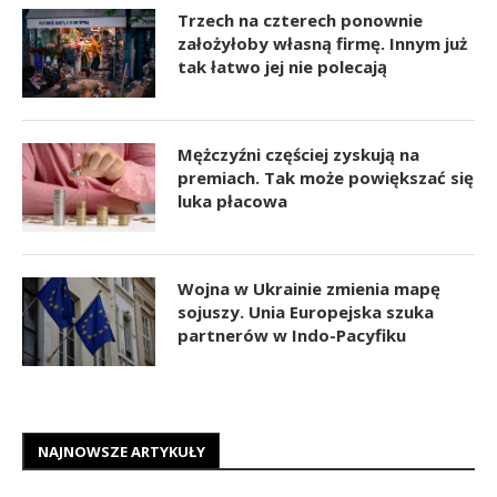
Trzech na czterech ponownie
założyłoby własną firmę. Innym już
tak łatwo jej nie polecają
Mężczyźni częściej zyskują na
premiach. Tak może powiększać się
luka płacowa
Wojna w Ukrainie zmienia mapę
sojuszy. Unia Europejska szuka
partnerów w Indo-Pacyfiku
NAJNOWSZE ARTYKUŁY