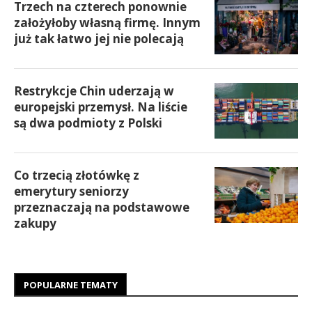
Trzech na czterech ponownie
założyłoby własną firmę. Innym
już tak łatwo jej nie polecają
Restrykcje Chin uderzają w
europejski przemysł. Na liście
są dwa podmioty z Polski
Co trzecią złotówkę z
emerytury seniorzy
przeznaczają na podstawowe
zakupy
POPULARNE TEMATY