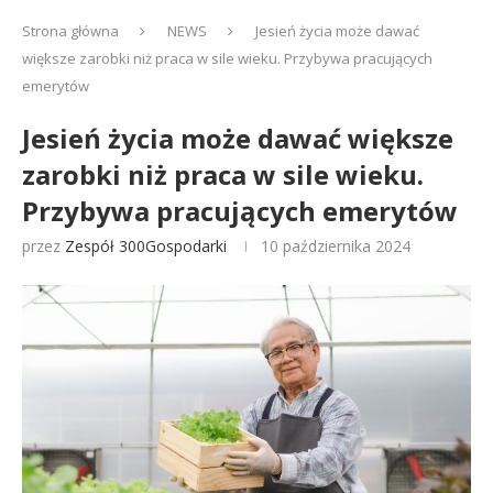
Strona główna
NEWS
Jesień życia może dawać
większe zarobki niż praca w sile wieku. Przybywa pracujących
emerytów
Jesień życia może dawać większe
zarobki niż praca w sile wieku.
Przybywa pracujących emerytów
przez
Zespół 300Gospodarki
10 października 2024