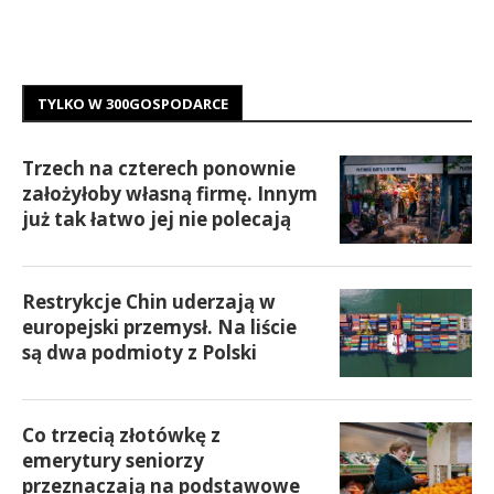
TYLKO W 300GOSPODARCE
Trzech na czterech ponownie
założyłoby własną firmę. Innym
już tak łatwo jej nie polecają
Restrykcje Chin uderzają w
europejski przemysł. Na liście
są dwa podmioty z Polski
Co trzecią złotówkę z
emerytury seniorzy
przeznaczają na podstawowe