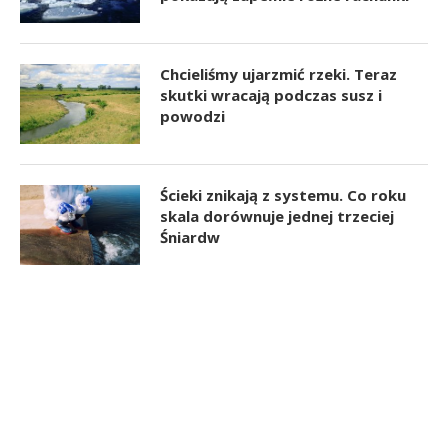
Chcieliśmy ujarzmić rzeki. Teraz
skutki wracają podczas susz i
powodzi
Ścieki znikają z systemu. Co roku
skala dorównuje jednej trzeciej
Śniardw