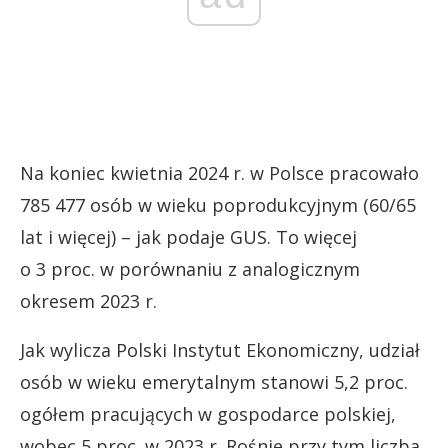
Na koniec kwietnia 2024 r. w Polsce pracowało
785 477 osób w wieku poprodukcyjnym (60/65
lat i więcej) – jak podaje GUS. To więcej
o 3 proc. w porównaniu z analogicznym
okresem 2023 r.
Jak wylicza Polski Instytut Ekonomiczny, udział
osób w wieku emerytalnym stanowi 5,2 proc.
ogółem pracujących w gospodarce polskiej,
wobec 5 proc. w 2023 r. Rośnie przy tym liczba