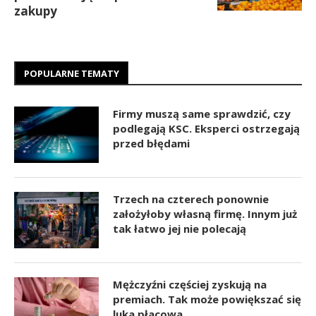
zakupy
POPULARNE TEMATY
Firmy muszą same sprawdzić, czy
podlegają KSC. Eksperci ostrzegają
przed błędami
Trzech na czterech ponownie
założyłoby własną firmę. Innym już
tak łatwo jej nie polecają
Mężczyźni częściej zyskują na
premiach. Tak może powiększać się
luka płacowa