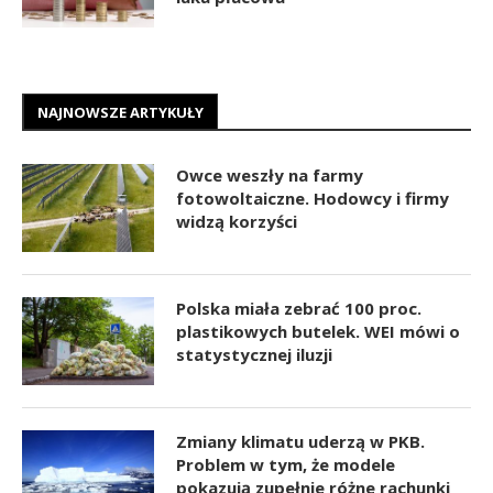
NAJNOWSZE ARTYKUŁY
Owce weszły na farmy
fotowoltaiczne. Hodowcy i firmy
widzą korzyści
Polska miała zebrać 100 proc.
plastikowych butelek. WEI mówi o
statystycznej iluzji
Zmiany klimatu uderzą w PKB.
Problem w tym, że modele
pokazują zupełnie różne rachunki