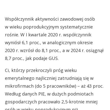
Współczynnik aktywności zawodowej osób
w wieku poprodukcyjnym systematycznie
rośnie. W I kwartale 2020 r. współczynnik
wyniósł 6,1 proc., w analogicznym okresie
2020 r. wzrósł do 8,1 proc., a w 2024 r. osiągnął
8,7 proc., jak podaje GUS.
Ci, którzy przekroczyli próg wieku
emerytalnego najliczniej zatrudniają się w
mikrofirmach (do 5 pracowników) – aż 43 proc.
Według danych PIE, w dużych podmiotach
gospodarczych pracowało 2,5-krotnie mniej
osób w wieku poprodukcyjnym niż