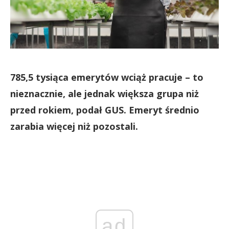
785,5 tysiąca emerytów wciąż pracuje – to
nieznacznie, ale jednak większa grupa niż
przed rokiem, podał GUS. Emeryt średnio
zarabia więcej niż pozostali.
ad