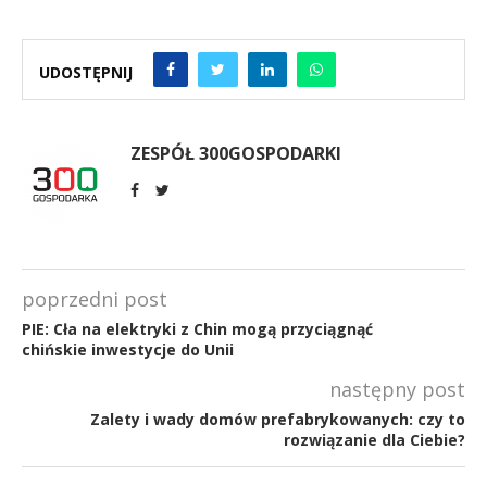
UDOSTĘPNIJ
ZESPÓŁ 300GOSPODARKI
poprzedni post
PIE: Cła na elektryki z Chin mogą przyciągnąć
chińskie inwestycje do Unii
następny post
Zalety i wady domów prefabrykowanych: czy to
rozwiązanie dla Ciebie?