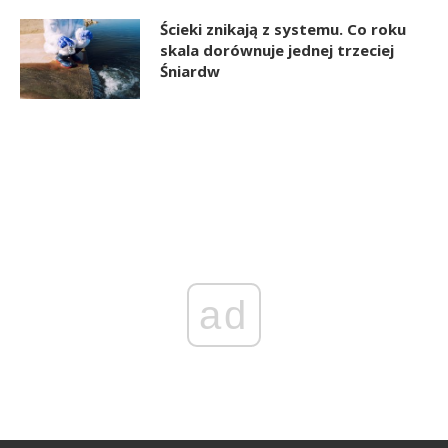
Ścieki znikają z systemu. Co roku
skala dorównuje jednej trzeciej
Śniardw
ad