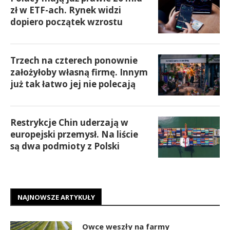
zł w ETF-ach. Rynek widzi
dopiero początek wzrostu
Trzech na czterech ponownie
założyłoby własną firmę. Innym
już tak łatwo jej nie polecają
Restrykcje Chin uderzają w
europejski przemysł. Na liście
są dwa podmioty z Polski
NAJNOWSZE ARTYKUŁY
Owce weszły na farmy