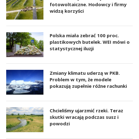
fotowoltaiczne. Hodowcy i firmy
widzą korzyści
Polska miała zebrać 100 proc.
plastikowych butelek. WEI mówi o
statystycznej iluzji
Zmiany klimatu uderzą w PKB.
Problem w tym, że modele
pokazują zupełnie różne rachunki
Chcieliśmy ujarzmić rzeki. Teraz
skutki wracają podczas susz i
powodzi