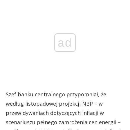
ad
Szef banku centralnego przypomniał, że
według listopadowej projekcji NBP – w
przewidywaniach dotyczących inflacji w
scenariuszu pełnego zamrożenia cen energii –