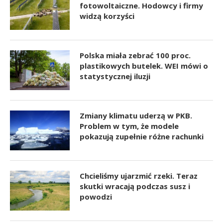
fotowoltaiczne. Hodowcy i firmy
widzą korzyści
Polska miała zebrać 100 proc.
plastikowych butelek. WEI mówi o
statystycznej iluzji
Zmiany klimatu uderzą w PKB.
Problem w tym, że modele
pokazują zupełnie różne rachunki
Chcieliśmy ujarzmić rzeki. Teraz
skutki wracają podczas susz i
powodzi