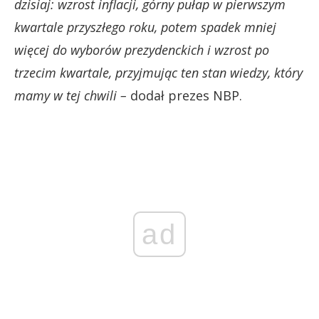
dzisiaj: wzrost inflacji, górny pułap w pierwszym
kwartale przyszłego roku, potem spadek mniej
więcej do wyborów prezydenckich i wzrost po
trzecim kwartale, przyjmując ten stan wiedzy, który
mamy w tej chwili –
dodał prezes NBP.
ad