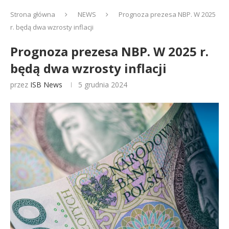
Strona główna
NEWS
Prognoza prezesa NBP. W 2025
r. będą dwa wzrosty inflacji
Prognoza prezesa NBP. W 2025 r.
będą dwa wzrosty inflacji
przez
ISB News
5 grudnia 2024