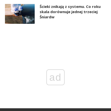
Ścieki znikają z systemu. Co roku
skala dorównuje jednej trzeciej
Śniardw
ad