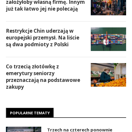
założyłoby własną firmę. Innym
już tak łatwo jej nie polecają
Restrykcje Chin uderzają w
europejski przemysł. Na liście
są dwa podmioty z Polski
Co trzecią złotówkę z
emerytury seniorzy
przeznaczają na podstawowe
zakupy
POPULARNE TEMATY
Trzech na czterech ponownie