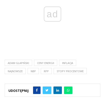
ad
ADAM GLAPIŃSKI
CENY ENERGII
INFLACJA
NAJNOWSZE
NBP
RPP
STOPY PROCENTOWE
UDOSTĘPNIJ