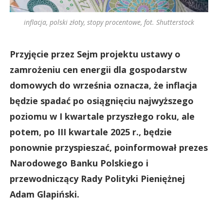
inflacja, polski złoty, stopy procentowe, fot. Shutterstock
Przyjęcie przez Sejm projektu ustawy o
zamrożeniu cen energii dla gospodarstw
domowych do września oznacza, że inflacja
będzie spadać po osiągnięciu najwyższego
poziomu w I kwartale przyszłego roku, ale
potem, po III kwartale 2025 r., będzie
ponownie przyspieszać, poinformował prezes
Narodowego Banku Polskiego i
przewodniczący Rady Polityki Pieniężnej
Adam Glapiński.