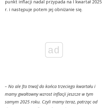
punkt inflacji nadal przypada na I kwartał 2025
r. i następuje potem jej obniżanie się.
ad
– No ale [to trwa] do końca trzeciego kwartału i
mamy gwałtowny wzrost inflacji jeszcze w tym
samym 2025 roku. Czyli mamy teraz, patrząc od