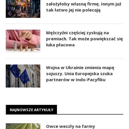
założyłoby własną firmę. Innym już
tak łatwo jej nie polecają
Mężczyźni częściej zyskują na
premiach. Tak może powiększać się
luka płacowa
Wojna w Ukrainie zmienia mapę
sojuszy. Unia Europejska szuka
partnerów w Indo-Pacyfiku
NAJNOWSZE ARTYKUŁY
Owce weszły na farmy