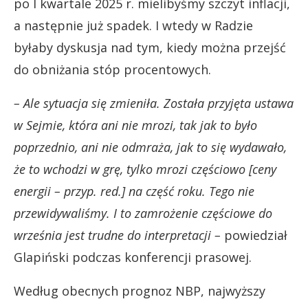
po I kwartale 2025 r. mielibyśmy szczyt inflacji,
a następnie już spadek. I wtedy w Radzie
byłaby dyskusja nad tym, kiedy można przejść
do obniżania stóp procentowych.
– Ale sytuacja się zmieniła. Została przyjęta ustawa
w Sejmie, która ani nie mrozi, tak jak to było
poprzednio, ani nie odmraża, jak to się wydawało,
że to wchodzi w grę, tylko mrozi częściowo [ceny
energii – przyp. red.] na część roku. Tego nie
przewidywaliśmy. I to zamrożenie częściowe do
września jest trudne do interpretacji –
powiedział
Glapiński podczas konferencji prasowej.
Według obecnych prognoz NBP, najwyższy