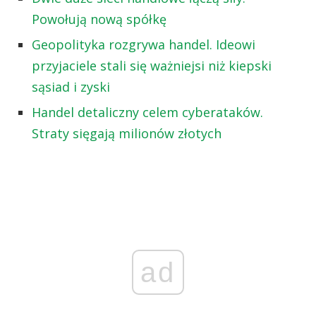
Powołują nową spółkę
Geopolityka rozgrywa handel. Ideowi
przyjaciele stali się ważniejsi niż kiepski
sąsiad i zyski
Handel detaliczny celem cyberataków.
Straty sięgają milionów złotych
ad