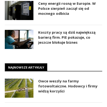
Ceny energii rosną w Europie. W
Polsce sierpień zaczął się od
mocnego odbicia
Koszty pracy są dziś największą
barierą firm. PIE pokazuje, co
jeszcze blokuje biznes
NAJNOWSZE ARTYKUŁY
Owce weszły na farmy
fotowoltaiczne. Hodowcy i firmy
widzą korzyści