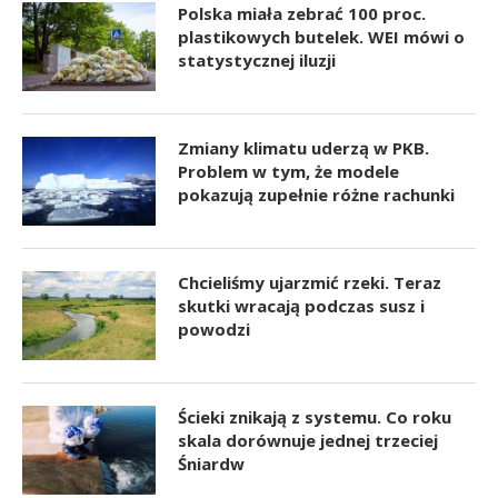
Polska miała zebrać 100 proc.
plastikowych butelek. WEI mówi o
statystycznej iluzji
Zmiany klimatu uderzą w PKB.
Problem w tym, że modele
pokazują zupełnie różne rachunki
Chcieliśmy ujarzmić rzeki. Teraz
skutki wracają podczas susz i
powodzi
Ścieki znikają z systemu. Co roku
skala dorównuje jednej trzeciej
Śniardw