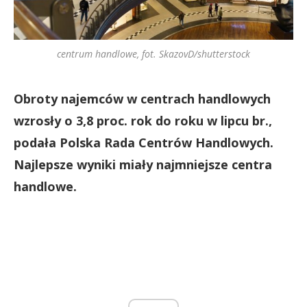
centrum handlowe, fot. SkazovD/shutterstock
Obroty najemców w centrach handlowych
wzrosły o 3,8 proc. rok do roku w lipcu br.,
podała Polska Rada Centrów Handlowych.
Najlepsze wyniki miały najmniejsze centra
handlowe.