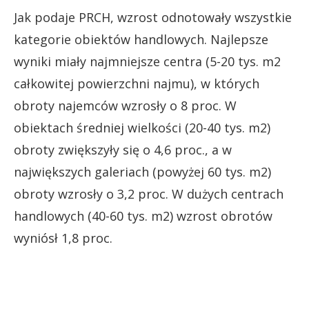
Jak podaje PRCH, wzrost odnotowały wszystkie
kategorie obiektów handlowych. Najlepsze
wyniki miały najmniejsze centra (5-20 tys. m2
całkowitej powierzchni najmu), w których
obroty najemców wzrosły o 8 proc. W
obiektach średniej wielkości (20-40 tys. m2)
obroty zwiększyły się o 4,6 proc., a w
największych galeriach (powyżej 60 tys. m2)
obroty wzrosły o 3,2 proc. W dużych centrach
handlowych (40-60 tys. m2) wzrost obrotów
wyniósł 1,8 proc.