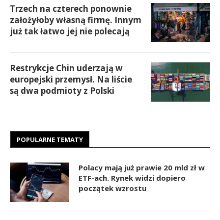
Trzech na czterech ponownie
założyłoby własną firmę. Innym
już tak łatwo jej nie polecają
Restrykcje Chin uderzają w
europejski przemysł. Na liście
są dwa podmioty z Polski
POPULARNE TEMATY
Polacy mają już prawie 20 mld zł w
ETF-ach. Rynek widzi dopiero
początek wzrostu