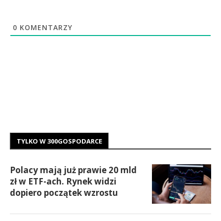
0
KOMENTARZY
TYLKO W 300GOSPODARCE
Polacy mają już prawie 20 mld
zł w ETF-ach. Rynek widzi
dopiero początek wzrostu