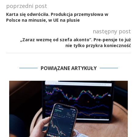
poprzedni post
Karta się odwróciła. Produkcja przemysłowa w
Polsce na minusie, w UE na plusie
następny post
„Zaraz wezmę od szefa akonto”. Pre-pensje to już
nie tylko przykra konieczność
POWIĄZANE ARTYKUŁY