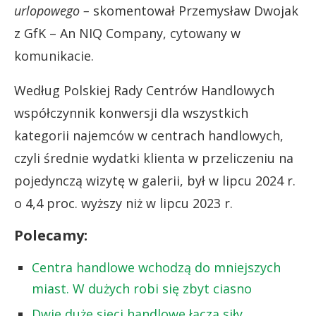
urlopowego –
skomentował Przemysław Dwojak
z GfK – An NIQ Company, cytowany w
komunikacie.
Według Polskiej Rady Centrów Handlowych
współczynnik konwersji dla wszystkich
kategorii najemców w centrach handlowych,
czyli średnie wydatki klienta w przeliczeniu na
pojedynczą wizytę w galerii, był w lipcu 2024 r.
o 4,4 proc. wyższy niż w lipcu 2023 r.
Polecamy:
Centra handlowe wchodzą do mniejszych
miast. W dużych robi się zbyt ciasno
Dwie duże sieci handlowe łączą siły.