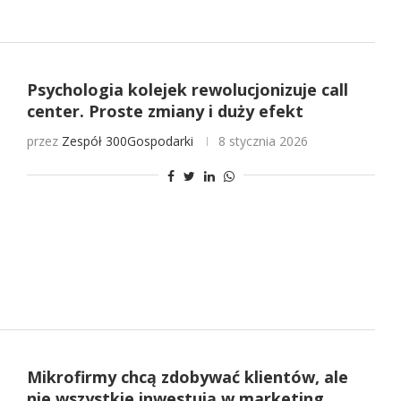
Psychologia kolejek rewolucjonizuje call
center. Proste zmiany i duży efekt
przez
Zespół 300Gospodarki
8 stycznia 2026
Mikrofirmy chcą zdobywać klientów, ale
nie wszystkie inwestują w marketing