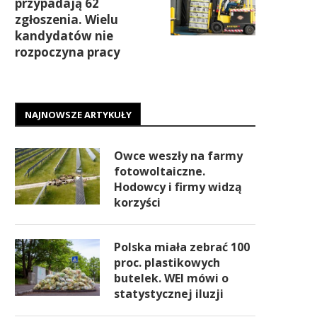
przypadają 62
zgłoszenia. Wielu
kandydatów nie
rozpoczyna pracy
NAJNOWSZE ARTYKUŁY
Owce weszły na farmy
fotowoltaiczne.
Hodowcy i firmy widzą
korzyści
Polska miała zebrać 100
proc. plastikowych
butelek. WEI mówi o
statystycznej iluzji