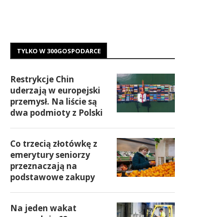
TYLKO W 300GOSPODARCE
Restrykcje Chin
uderzają w europejski
przemysł. Na liście są
dwa podmioty z Polski
Co trzecią złotówkę z
emerytury seniorzy
przeznaczają na
podstawowe zakupy
Na jeden wakat