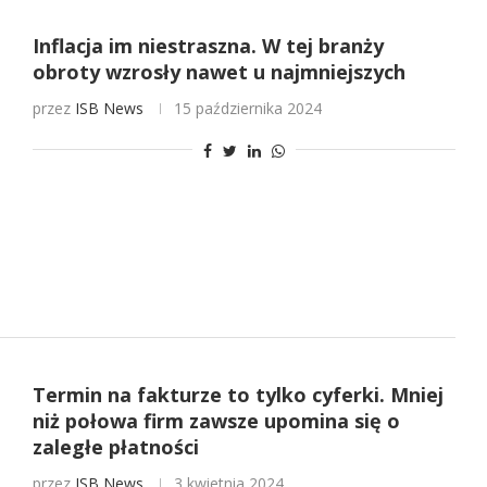
Inflacja im niestraszna. W tej branży
obroty wzrosły nawet u najmniejszych
przez
ISB News
15 października 2024
Termin na fakturze to tylko cyferki. Mniej
niż połowa firm zawsze upomina się o
zaległe płatności
przez
ISB News
3 kwietnia 2024