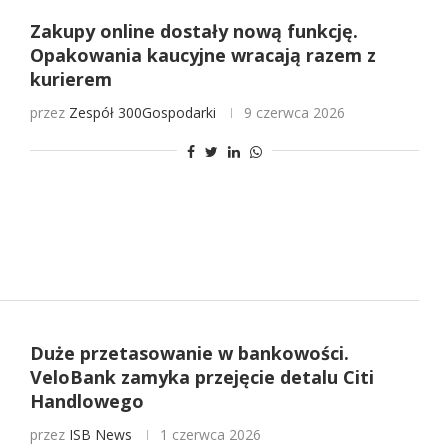
Zakupy online dostały nową funkcję.
Opakowania kaucyjne wracają razem z
kurierem
przez
Zespół 300Gospodarki
9 czerwca 2026
Duże przetasowanie w bankowości.
VeloBank zamyka przejęcie detalu Citi
Handlowego
przez
ISB News
1 czerwca 2026