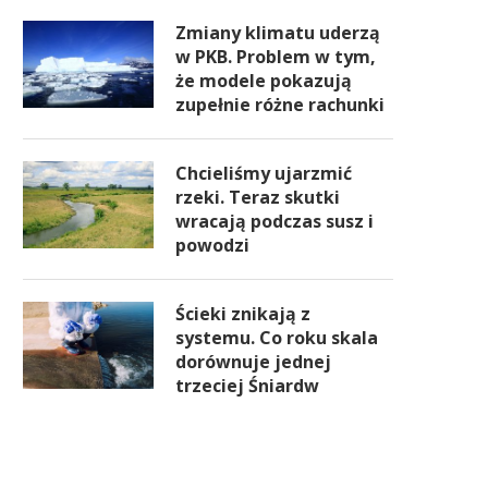
Zmiany klimatu uderzą
w PKB. Problem w tym,
że modele pokazują
zupełnie różne rachunki
Chcieliśmy ujarzmić
rzeki. Teraz skutki
wracają podczas susz i
powodzi
Ścieki znikają z
systemu. Co roku skala
dorównuje jednej
trzeciej Śniardw