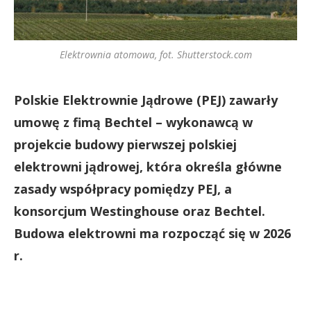
Elektrownia atomowa, fot. Shutterstock.com
Polskie Elektrownie Jądrowe (PEJ) zawarły
umowę z fimą Bechtel – wykonawcą w
projekcie budowy pierwszej polskiej
elektrowni jądrowej, która określa główne
zasady współpracy pomiędzy PEJ, a
konsorcjum Westinghouse oraz Bechtel.
Budowa elektrowni ma rozpocząć się w 2026
r.