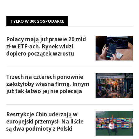
TYLKO W 300GOSPODARCE
Polacy mają już prawie 20 mld
zł w ETF-ach. Rynek widzi
dopiero początek wzrostu
Trzech na czterech ponownie
założyłoby własną firmę. Innym
już tak łatwo jej nie polecają
Restrykcje Chin uderzają w
europejski przemysł. Na liście
są dwa podmioty z Polski