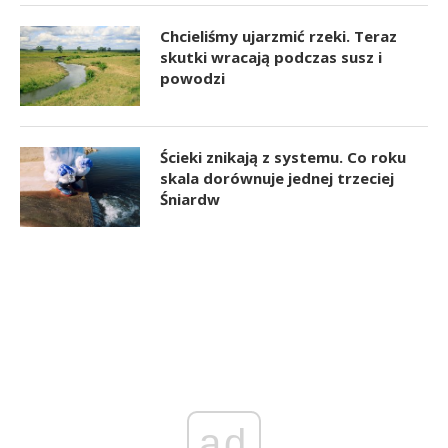
Chcieliśmy ujarzmić rzeki. Teraz
skutki wracają podczas susz i
powodzi
Ścieki znikają z systemu. Co roku
skala dorównuje jednej trzeciej
Śniardw
ad