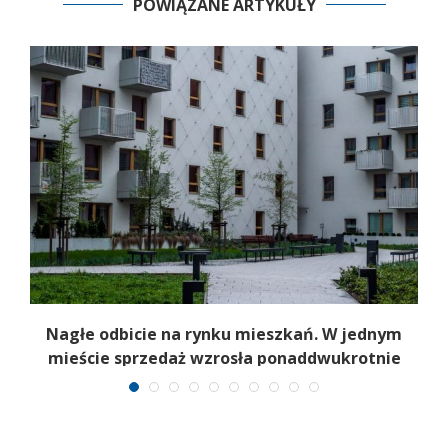
POWIĄZANE ARTYKUŁY
Nagłe odbicie na rynku mieszkań. W jednym
mieście sprzedaż wzrosła ponaddwukrotnie