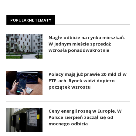
POPULARNE TEMATY
Nagłe odbicie na rynku mieszkań.
W jednym mieście sprzedaż
wzrosła ponaddwukrotnie
Polacy mają już prawie 20 mld zł w
ETF-ach. Rynek widzi dopiero
początek wzrostu
Ceny energii rosną w Europie. W
Polsce sierpień zaczął się od
mocnego odbicia