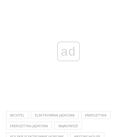
ad
BECHTEL
ELEKTROWNIA JĄDROWA
ENERGETYKA
ENERGETYKA JĄDROWA
NAJNOWSZE
POLSKIE ELEKTROWNIE JĄDROWE
WESTINGHOUSE