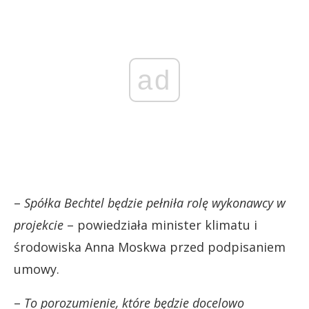
ad
–
Spółka Bechtel będzie pełniła rolę wykonawcy w
projekcie
– powiedziała minister klimatu i
środowiska Anna Moskwa przed podpisaniem
umowy.
–
To porozumienie, które będzie docelowo