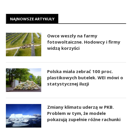
NAJNOWSZE ARTYKUŁY
Owce weszły na farmy
fotowoltaiczne. Hodowcy i firmy
widzą korzyści
Polska miała zebrać 100 proc.
plastikowych butelek. WEI mówi o
statystycznej iluzji
Zmiany klimatu uderzą w PKB.
Problem w tym, że modele
pokazują zupełnie różne rachunki