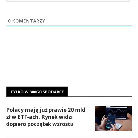
0
KOMENTARZY
TYLKO W 300GOSPODARCE
Polacy mają już prawie 20 mld
zł w ETF-ach. Rynek widzi
dopiero początek wzrostu