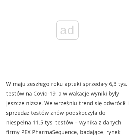
ad
W maju zeszłego roku apteki sprzedały 6,3 tys.
testów na Covid-19, a w wakacje wyniki były
jeszcze niższe. We wrześniu trend się odwrócił i
sprzedaż testów znów podskoczyła do
niespełna 11,5 tys. testów – wynika z danych
firmy PEX PharmaSequence, badającej rynek