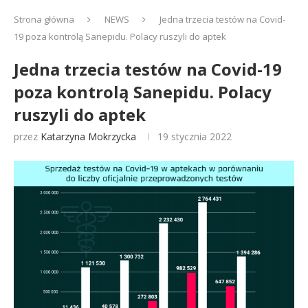
Strona główna
NEWS
Jedna trzecia testów na Covid-
19 poza kontrolą Sanepidu. Polacy ruszyli do aptek
Jedna trzecia testów na Covid-19
poza kontrolą Sanepidu. Polacy
ruszyli do aptek
przez
Katarzyna Mokrzycka
19 stycznia 2022