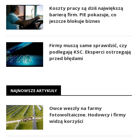
Koszty pracy są dziś największą
barierą firm. PIE pokazuje, co
jeszcze blokuje biznes
Firmy muszą same sprawdzić, czy
podlegają KSC. Eksperci ostrzegają
przed błędami
NAJNOWSZE ARTYKUŁY
Owce weszły na farmy
fotowoltaiczne. Hodowcy i firmy
widzą korzyści