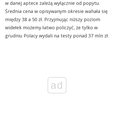
w danej aptece zależą wyłącznie od popytu.
Średnia cena w opisywanym okresie wahała się
między 38 a 50 zł. Przyjmując niższy poziom
widełek możemy łatwo policzyć, że tylko w
grudniu Polacy wydali na testy ponad 37 mln zł.
ad