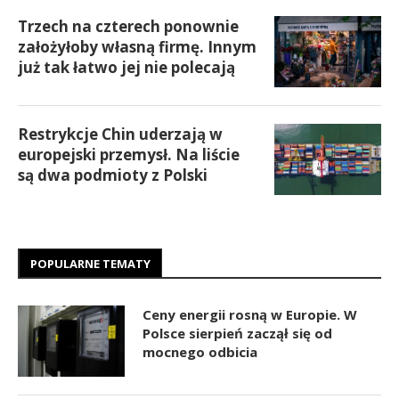
Trzech na czterech ponownie
założyłoby własną firmę. Innym
już tak łatwo jej nie polecają
Restrykcje Chin uderzają w
europejski przemysł. Na liście
są dwa podmioty z Polski
POPULARNE TEMATY
Ceny energii rosną w Europie. W
Polsce sierpień zaczął się od
mocnego odbicia