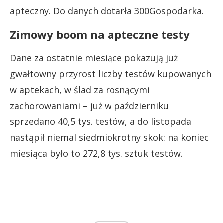
apteczny. Do danych dotarła 300Gospodarka.
Zimowy boom na apteczne testy
Dane za ostatnie miesiące pokazują już
gwałtowny przyrost liczby testów kupowanych
w aptekach, w ślad za rosnącymi
zachorowaniami – już w październiku
sprzedano 40,5 tys. testów, a do listopada
nastąpił niemal siedmiokrotny skok: na koniec
miesiąca było to 272,8 tys. sztuk testów.