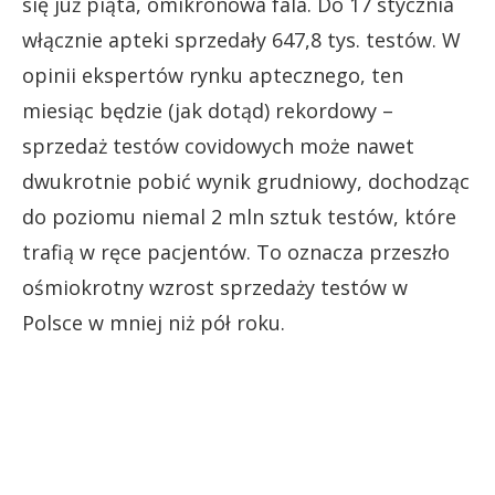
się już piąta, omikronowa fala. Do 17 stycznia
włącznie apteki sprzedały 647,8 tys. testów. W
opinii ekspertów rynku aptecznego, ten
miesiąc będzie (jak dotąd) rekordowy –
sprzedaż testów covidowych może nawet
dwukrotnie pobić wynik grudniowy, dochodząc
do poziomu niemal 2 mln sztuk testów, które
trafią w ręce pacjentów. To oznacza przeszło
ośmiokrotny wzrost sprzedaży testów w
Polsce w mniej niż pół roku.