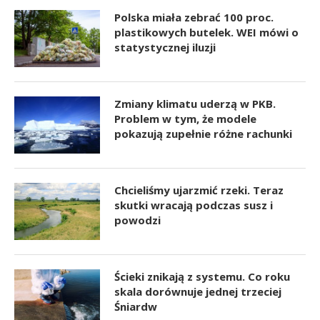
Polska miała zebrać 100 proc.
plastikowych butelek. WEI mówi o
statystycznej iluzji
Zmiany klimatu uderzą w PKB.
Problem w tym, że modele
pokazują zupełnie różne rachunki
Chcieliśmy ujarzmić rzeki. Teraz
skutki wracają podczas susz i
powodzi
Ścieki znikają z systemu. Co roku
skala dorównuje jednej trzeciej
Śniardw