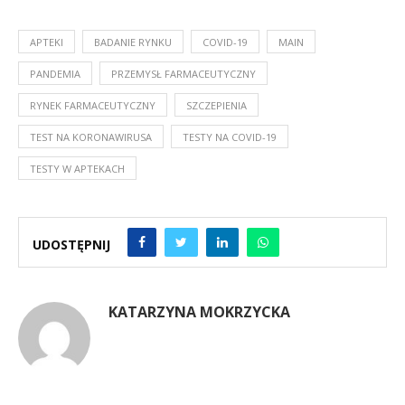
APTEKI
BADANIE RYNKU
COVID-19
MAIN
PANDEMIA
PRZEMYSŁ FARMACEUTYCZNY
RYNEK FARMACEUTYCZNY
SZCZEPIENIA
TEST NA KORONAWIRUSA
TESTY NA COVID-19
TESTY W APTEKACH
UDOSTĘPNIJ
KATARZYNA MOKRZYCKA