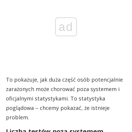
ad
To pokazuje, jak duża część osób potencjalnie
zarażonych może chorować poza systemem i
oficjalnymi statystykami. To statystyka
poglądowa – chcemy pokazać, że istnieje
problem.
Liczba testów poza systemem