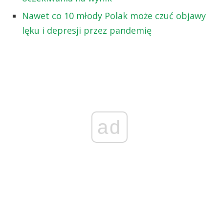
Nawet co 10 młody Polak może czuć objawy
lęku i depresji przez pandemię
ad