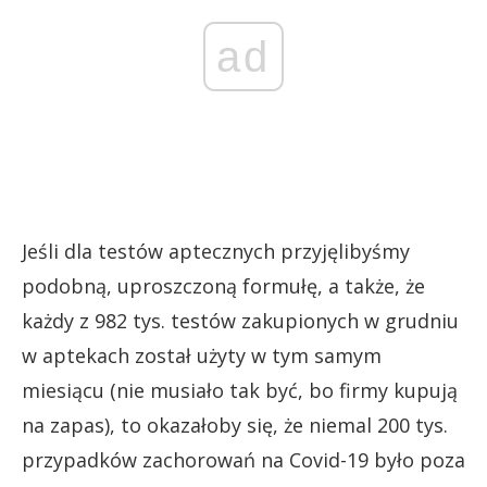
ad
Jeśli dla testów aptecznych przyjęlibyśmy
podobną, uproszczoną formułę, a także, że
każdy z 982 tys. testów zakupionych w grudniu
w aptekach został użyty w tym samym
miesiącu (nie musiało tak być, bo firmy kupują
na zapas), to okazałoby się, że niemal 200 tys.
przypadków zachorowań na Covid-19 było poza