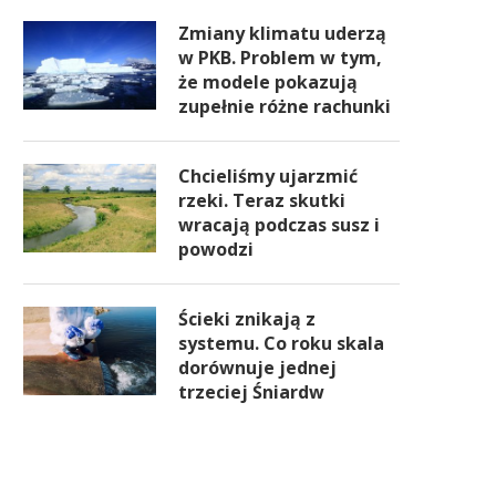
Zmiany klimatu uderzą
w PKB. Problem w tym,
że modele pokazują
zupełnie różne rachunki
Chcieliśmy ujarzmić
rzeki. Teraz skutki
wracają podczas susz i
powodzi
Ścieki znikają z
systemu. Co roku skala
dorównuje jednej
trzeciej Śniardw