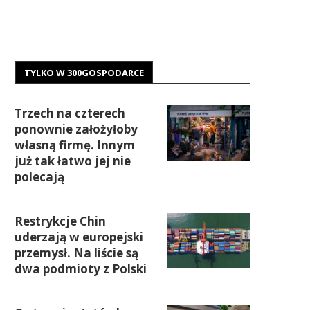
TYLKO W 300GOSPODARCE
Trzech na czterech
ponownie założyłoby
własną firmę. Innym
już tak łatwo jej nie
polecają
Restrykcje Chin
uderzają w europejski
przemysł. Na liście są
dwa podmioty z Polski