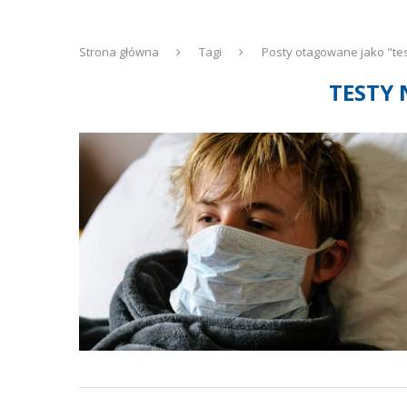
Strona główna
Tagi
Posty otagowane jako "tes
TESTY 