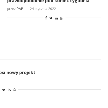
prawdopodobnie pod koniec tygodnia
przez
PAP
24 stycznia 2022
osi nowy projekt