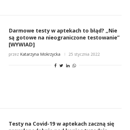
Darmowe testy w aptekach to błąd? „Nie
są gotowe na nieograniczone testowanie”
[WYWIAD]
przez
Katarzyna Mokrzycka
25 stycznia 2022
Testy na Covid-19 w aptekach zaczną się