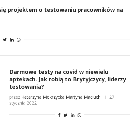
 się projektem o testowaniu pracowników na
Darmowe testy na covid w niewielu
aptekach. Jak robią to Brytyjczycy, liderzy
testowania?
przez
Katarzyna Mokrzycka
Martyna Maciuch
27
stycznia 2022