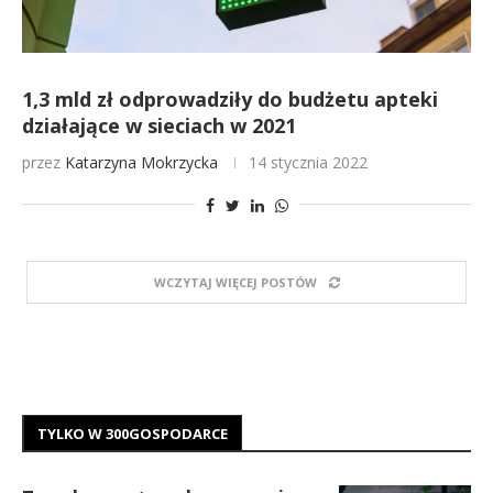
1,3 mld zł odprowadziły do budżetu apteki
działające w sieciach w 2021
przez
Katarzyna Mokrzycka
14 stycznia 2022
WCZYTAJ WIĘCEJ POSTÓW
TYLKO W 300GOSPODARCE