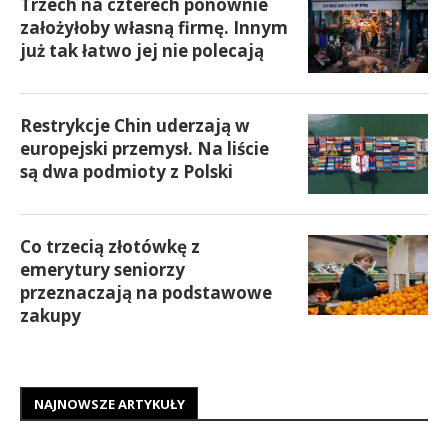
Trzech na czterech ponownie
założyłoby własną firmę. Innym
już tak łatwo jej nie polecają
Restrykcje Chin uderzają w
europejski przemysł. Na liście
są dwa podmioty z Polski
Co trzecią złotówkę z
emerytury seniorzy
przeznaczają na podstawowe
zakupy
NAJNOWSZE ARTYKUŁY