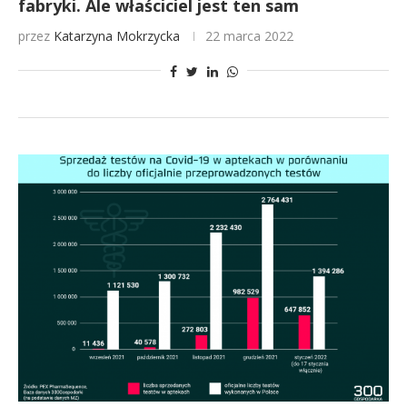
fabryki. Ale właściciel jest ten sam
przez
Katarzyna Mokrzycka
22 marca 2022