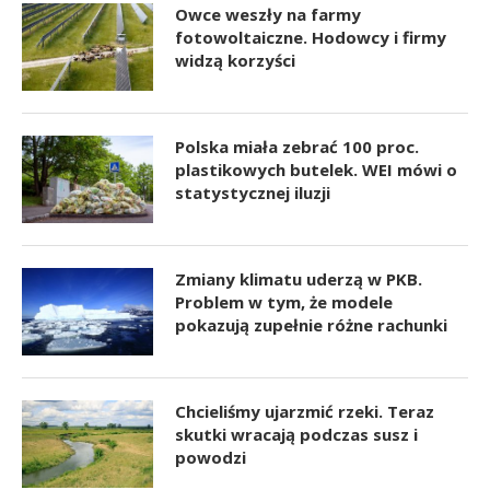
Owce weszły na farmy
fotowoltaiczne. Hodowcy i firmy
widzą korzyści
Polska miała zebrać 100 proc.
plastikowych butelek. WEI mówi o
statystycznej iluzji
Zmiany klimatu uderzą w PKB.
Problem w tym, że modele
pokazują zupełnie różne rachunki
Chcieliśmy ujarzmić rzeki. Teraz
skutki wracają podczas susz i
powodzi