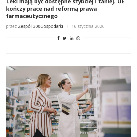
Leki mają być dostępne szybciej i taniej. UE
kończy prace nad reformą prawa
farmaceutycznego
przez
Zespół 300Gospodarki
16 stycznia 2026