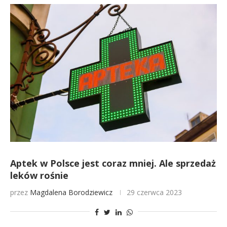
Aptek w Polsce jest coraz mniej. Ale sprzedaż
leków rośnie
przez
Magdalena Borodziewicz
29 czerwca 2023