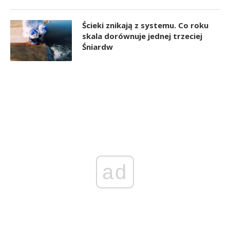
Ścieki znikają z systemu. Co roku
skala dorównuje jednej trzeciej
Śniardw
ad