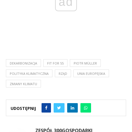
ad
DEKARBONIZACJA
FIT FOR 55
PIOTR MÜLLER
POLITYKA KLIMATYCZNA
RZĄD
UNIA EUROPEJSKA
ZMIANY KLIMATU
UDOSTĘPNIJ
ZESPÓŁ 300GOSPODARKI