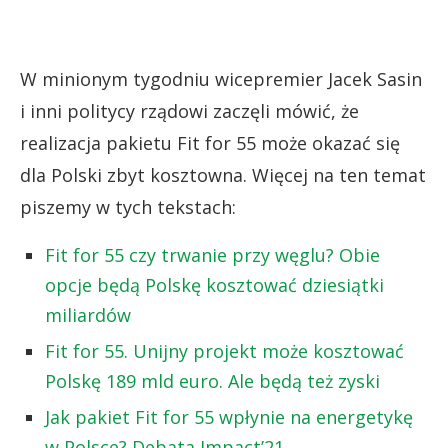
W minionym tygodniu wicepremier Jacek Sasin
i inni politycy rządowi zaczęli mówić, że
realizacja pakietu Fit for 55 może okazać się
dla Polski zbyt kosztowna. Więcej na ten temat
piszemy w tych tekstach:
Fit for 55 czy trwanie przy węglu? Obie
opcje będą Polskę kosztować dziesiątki
miliardów
Fit for 55. Unijny projekt może kosztować
Polskę 189 mld euro. Ale będą też zyski
Jak pakiet Fit for 55 wpłynie na energetykę
w Polsce? Debata Impact’21