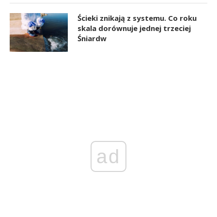
Ścieki znikają z systemu. Co roku
skala dorównuje jednej trzeciej
Śniardw
ad