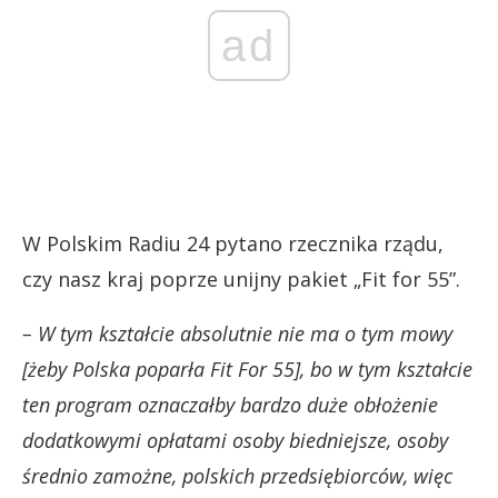
ad
W Polskim Radiu 24 pytano rzecznika rządu,
czy nasz kraj poprze unijny pakiet „Fit for 55”.
– W tym kształcie absolutnie nie ma o tym mowy
[żeby Polska poparła Fit For 55], bo w tym kształcie
ten program oznaczałby bardzo duże obłożenie
dodatkowymi opłatami osoby biedniejsze, osoby
średnio zamożne, polskich przedsiębiorców, więc