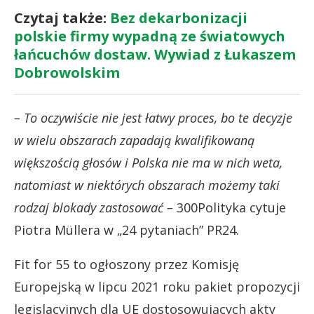
Czytaj także:
Bez dekarbonizacji
polskie firmy wypadną ze światowych
łańcuchów dostaw. Wywiad z Łukaszem
Dobrowolskim
– To oczywiście nie jest łatwy proces, bo te decyzje
w wielu obszarach zapadają kwalifikowaną
większością głosów i Polska nie ma w nich weta,
natomiast w niektórych obszarach możemy taki
rodzaj blokady zastosować –
300Polityka cytuje
Piotra Müllera w „24 pytaniach” PR24.
Fit for 55 to ogłoszony przez Komisję
Europejską w lipcu 2021 roku pakiet propozycji
legislacyjnych dla UE dostosowujących akty