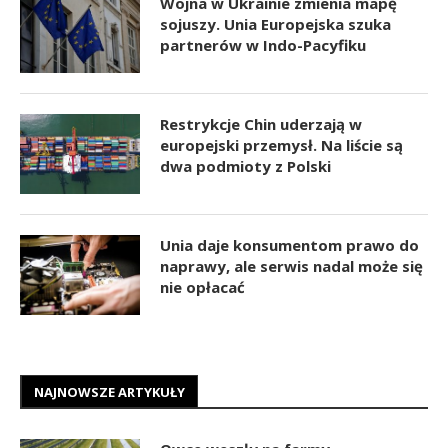
Wojna w Ukrainie zmienia mapę
sojuszy. Unia Europejska szuka
partnerów w Indo-Pacyfiku
Restrykcje Chin uderzają w
europejski przemysł. Na liście są
dwa podmioty z Polski
Unia daje konsumentom prawo do
naprawy, ale serwis nadal może się
nie opłacać
NAJNOWSZE ARTYKUŁY