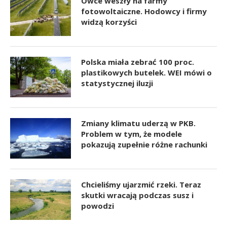
Owce weszły na farmy
fotowoltaiczne. Hodowcy i firmy
widzą korzyści
Polska miała zebrać 100 proc.
plastikowych butelek. WEI mówi o
statystycznej iluzji
Zmiany klimatu uderzą w PKB.
Problem w tym, że modele
pokazują zupełnie różne rachunki
Chcieliśmy ujarzmić rzeki. Teraz
skutki wracają podczas susz i
powodzi