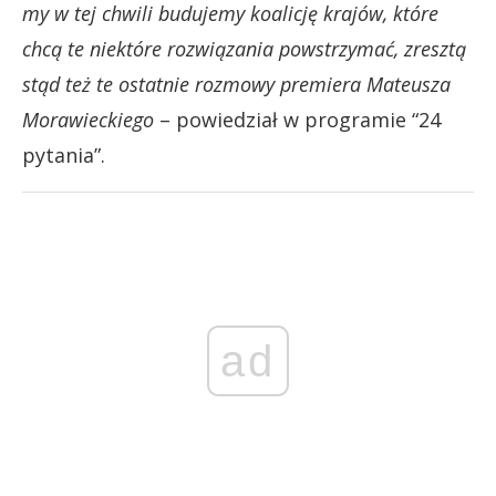
my w tej chwili budujemy koalicję krajów, które
chcą te niektóre rozwiązania powstrzymać, zresztą
stąd też te ostatnie rozmowy premiera Mateusza
Morawieckiego
– powiedział w programie “24
pytania”.
ad