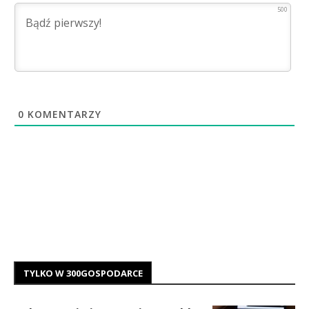
500
0
KOMENTARZY
TYLKO W 300GOSPODARCE