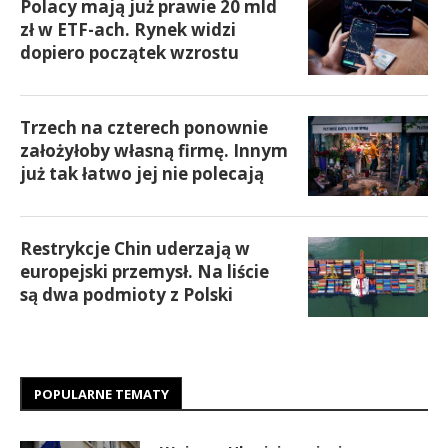
Polacy mają już prawie 20 mld
zł w ETF-ach. Rynek widzi
dopiero początek wzrostu
Trzech na czterech ponownie
założyłoby własną firmę. Innym
już tak łatwo jej nie polecają
Restrykcje Chin uderzają w
europejski przemysł. Na liście
są dwa podmioty z Polski
POPULARNE TEMATY