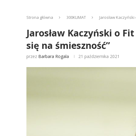
Strona główna
300KLIMAT
Jarosław Kaczyński 
Jarosław Kaczyński o Fi
się na śmieszność”
przez
Barbara Rogala
21 października 2021