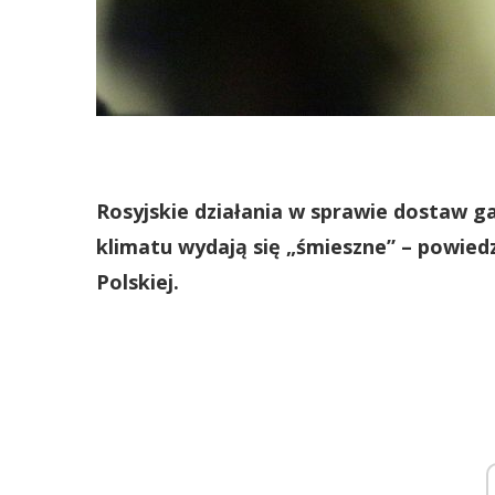
Rosyjskie działania w sprawie dostaw ga
klimatu wydają się „śmieszne” – powied
Polskiej.