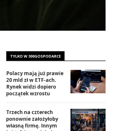
TYLKO W 300GOSPODARCE
Polacy mają już prawie
20 mld zł w ETF-ach.
Rynek widzi dopiero
początek wzrostu
Trzech na czterech
ponownie założyłoby
własną firmę. Innym