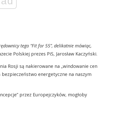
ad
rędownicy tego “Fit for 55”, delikatnie mówiąc,
ecie Polskiej prezes PiS, Jarosław Kaczyński.
nia Rosji są nakierowane na „windowanie cen
ia bezpieczeństwo energetyczne na naszym
 koncepcje” przez Europejczyków, mogłoby