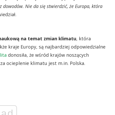
z dowodów. Nie da się stwierdzić, że Europa, która
iedział.
naukową na temat zmian klimatu
, która
akże kraje Europy, są najbardziej odpowiedzialne
ita
donosiła, że wśród krajów noszących
a ocieplenie klimatu jest m.in. Polska.
ad