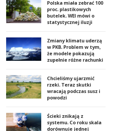
Polska miała zebrać 100
proc. plastikowych
butelek. WEI mówi o
statystycznej iluzji
Zmiany klimatu uderzą
w PKB. Problem w tym,
że modele pokazują
zupełnie różne rachunki
Chcieliśmy ujarzmić
rzeki. Teraz skutki
wracają podczas susz i
powodzi
Ścieki znikają z
systemu. Co roku skala
dorównuje jednej