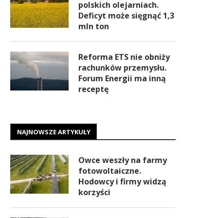
polskich olejarniach.
Deficyt może sięgnąć 1,3
mln ton
Reforma ETS nie obniży
rachunków przemysłu.
Forum Energii ma inną
receptę
NAJNOWSZE ARTYKUŁY
Owce weszły na farmy
fotowoltaiczne.
Hodowcy i firmy widzą
korzyści