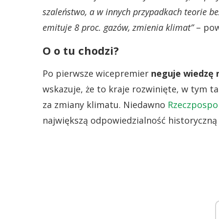
szaleństwo, a w innych przypadkach teorie be
emituje 8 proc. gazów, zmienia klimat”
– pow
O o tu chodzi?
Po pierwsze wicepremier
neguje wiedzę 
wskazuje, że to kraje rozwinięte, w tym t
za zmiany klimatu. Niedawno
Rzeczpospol
największą odpowiedzialność historyczną z