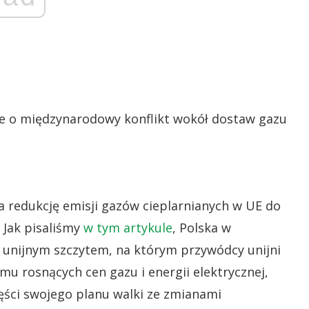
że o międzynarodowy konflikt wokół dostaw gazu
 redukcję emisji gazów cieplarnianych w UE do
 Jak pisaliśmy
w tym artykule
, Polska w
unijnym szczytem, na którym przywódcy unijni
u rosnących cen gazu i energii elektrycznej,
ęści swojego planu walki ze zmianami