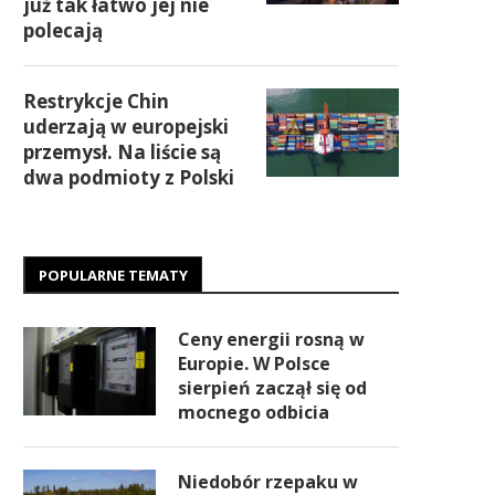
już tak łatwo jej nie
polecają
Restrykcje Chin
uderzają w europejski
przemysł. Na liście są
dwa podmioty z Polski
POPULARNE TEMATY
Ceny energii rosną w
Europie. W Polsce
sierpień zaczął się od
mocnego odbicia
Niedobór rzepaku w