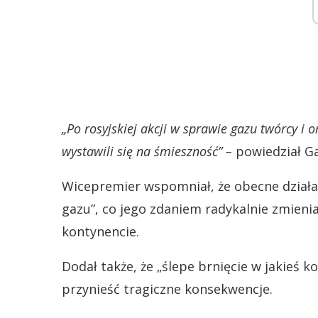
„Po rosyjskiej akcji w sprawie gazu twórcy i o
wystawili się na śmieszność” –
powiedział Gaz
Wicepremier wspomniał, że obecne działa
gazu”, co jego zdaniem radykalnie zmien
kontynencie.
Dodał także, że „ślepe brnięcie w jakieś
przynieść tragiczne konsekwencje.