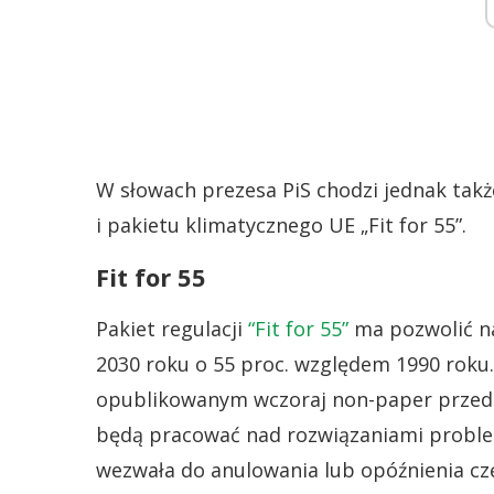
W słowach prezesa PiS chodzi jednak tak
i pakietu klimatycznego UE „Fit for 55”.
Fit for 55
Pakiet regulacji
“Fit for 55”
ma pozwolić na
2030 roku o 55 proc. względem 1990 roku.
opublikowanym wczoraj non-paper przed 
będą pracować nad rozwiązaniami problem
wezwała do anulowania lub opóźnienia cz