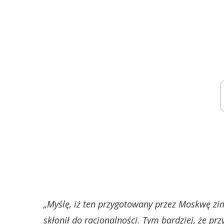
„Myślę, iż ten przygotowany przez Moskwę zi
skłonił do racjonalności. Tym bardziej, że przy