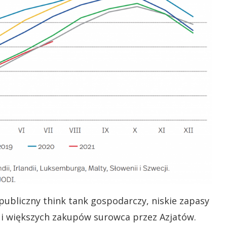
 publiczny think tank gospodarczy, niskie zapasy
i i większych zakupów surowca przez Azjatów.