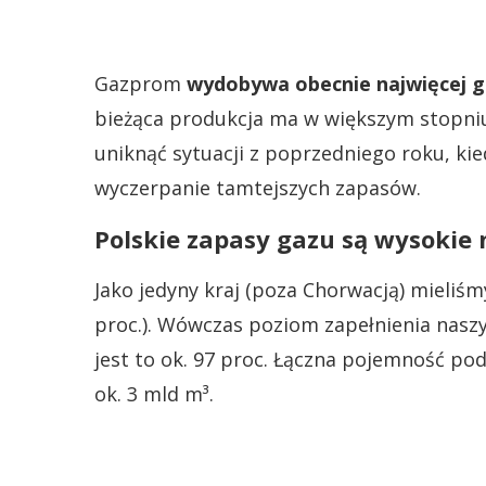
Gazprom
wydobywa obecnie najwięcej ga
bieżąca produkcja ma w większym stopniu
uniknąć sytuacji z poprzedniego roku, k
wyczerpanie tamtejszych zapasów.
Polskie zapasy gazu są wysokie 
Jako jedyny kraj (poza Chorwacją) mieliśm
proc.). Wówczas poziom zapełnienia nasz
jest to ok. 97 proc. Łączna pojemność p
ok. 3 mld m³.