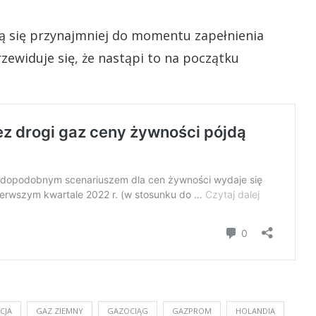
ą się przynajmniej do momentu zapełnienia
widuje się, że nastąpi to na początku
CJA
GAZ ZIEMNY
GAZOCIĄG
GAZPROM
HOLANDIA