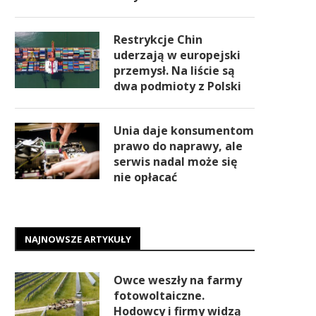
Restrykcje Chin
uderzają w europejski
przemysł. Na liście są
dwa podmioty z Polski
Unia daje konsumentom
prawo do naprawy, ale
serwis nadal może się
nie opłacać
NAJNOWSZE ARTYKUŁY
Owce weszły na farmy
fotowoltaiczne.
Hodowcy i firmy widzą