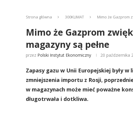
Strona główna
300KLIMAT
Mimo że Gazprom zw
Mimo że Gazprom zwięks
magazyny są pełne
przez
Polski Instytut Ekonomiczny
20 października 
Zapasy gazu w Unii Europejskiej były w li
zmniejszenia importu z Rosji, poprzedni
w magazynach może mieć poważne konse
długotrwała i dotkliwa.