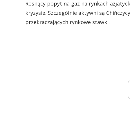
Rosnący popyt na gaz na rynkach azjatyck
kryzysie. Szczególnie aktywni są Chińczy
przekraczających rynkowe stawki.