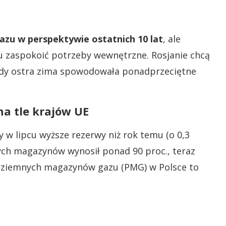
zu w perspektywie ostatnich 10 lat
, ale
 zaspokoić potrzeby wewnętrzne. Rosjanie chcą
iedy ostra zima spowodowała ponadprzeciętne
na tle krajów UE
y w lipcu wyższe rezerwy niż rok temu (o 0,3
ych magazynów wynosił ponad 90 proc., teraz
odziemnych magazynów gazu (PMG) w Polsce to