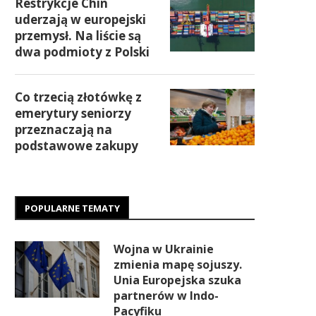
Restrykcje Chin
uderzają w europejski
przemysł. Na liście są
dwa podmioty z Polski
Co trzecią złotówkę z
emerytury seniorzy
przeznaczają na
podstawowe zakupy
POPULARNE TEMATY
Wojna w Ukrainie
zmienia mapę sojuszy.
Unia Europejska szuka
partnerów w Indo-
Pacyfiku