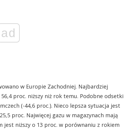
ad
owano w Europie Zachodniej. Najbardziej
o 56,4 proc. niższy niż rok temu. Podobne odsetki
mczech (-44,6 proc.). Nieco lepsza sytuacja jest
o 25,5 proc. Najwięcej gazu w magazynach mają
 jest niższy o 13 proc. w porównaniu z rokiem