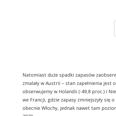
Natomiast duże spadki zapasów zaobserw
zmalały w Austrii – stan zapełnienia jest 
obserwujemy w Holandii (-49,8 proc.) i Nie
we Francji, gdzie zapasy zmniejszyły się 
obecnie Włochy, jednak nawet tam poziom