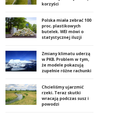
korzyści
Polska miała zebrać 100
proc. plastikowych
butelek. WEI mówi o
statystycznej iluzji
Zmiany klimatu uderzą
w PKB. Problem w tym,
że modele pokazują
zupełnie różne rachunki
Chcieliśmy ujarzmić
rzeki. Teraz skutki
wracają podczas susz i
powodzi