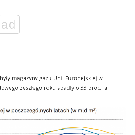
ad
 były magazyny gazu Unii Europejskiej w
owego zeszłego roku spadły o 33 proc., a