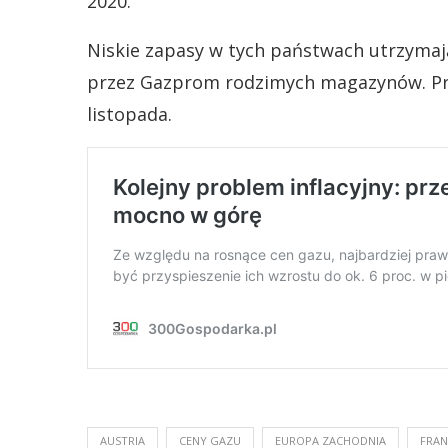
2020.
Niskie zapasy w tych państwach utrzymaj
przez Gazprom rodzimych magazynów. Prze
listopada.
AUSTRIA
CENY GAZU
EUROPA ZACHODNIA
FRAN