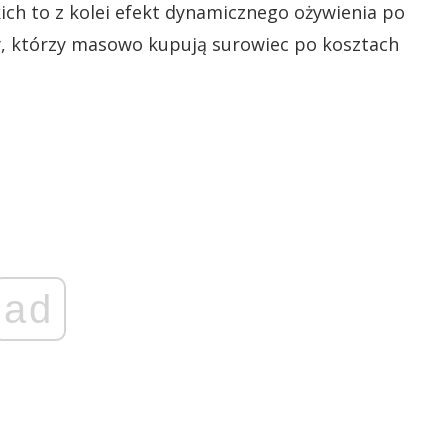
ich to z kolei efekt dynamicznego ożywienia po
cy, którzy masowo kupują surowiec po kosztach
ad