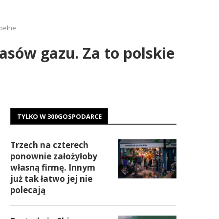
 pełne
sów gazu. Za to polskie
TYLKO W 300GOSPODARCE
Trzech na czterech
ponownie założyłoby
własną firmę. Innym
już tak łatwo jej nie
polecają