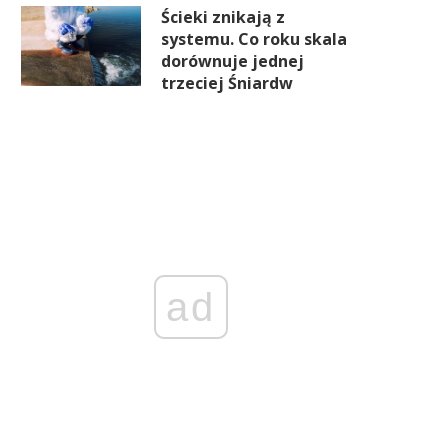
Ścieki znikają z
systemu. Co roku skala
dorównuje jednej
trzeciej Śniardw
ad