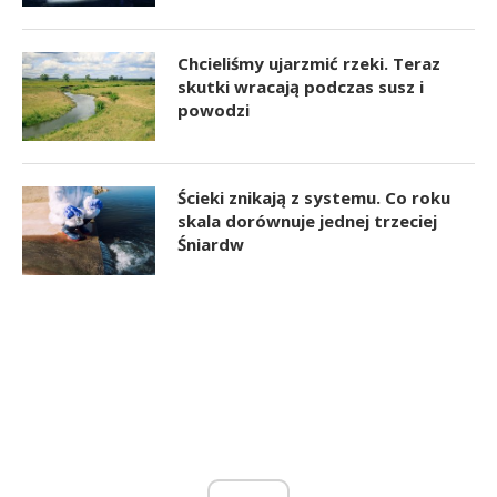
Chcieliśmy ujarzmić rzeki. Teraz
skutki wracają podczas susz i
powodzi
Ścieki znikają z systemu. Co roku
skala dorównuje jednej trzeciej
Śniardw