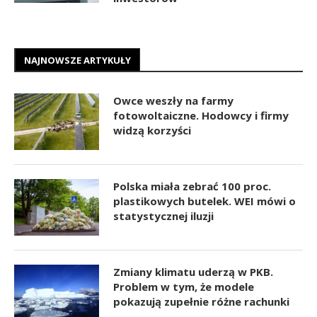
NAJNOWSZE ARTYKUŁY
Owce weszły na farmy
fotowoltaiczne. Hodowcy i firmy
widzą korzyści
Polska miała zebrać 100 proc.
plastikowych butelek. WEI mówi o
statystycznej iluzji
Zmiany klimatu uderzą w PKB.
Problem w tym, że modele
pokazują zupełnie różne rachunki