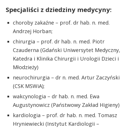
Specjaliści z dziedziny medycyny:
choroby zakaźne – prof. dr hab. n. med.
Andrzej Horban;
chirurgia – prof. dr hab. n. med. Piotr
Czauderna (Gdański Uniwersytet Medyczny,
Katedra i Klinika Chirurgii i Urologii Dzieci i
Młodzieży)
neurochirurgia – dr n. med. Artur Zaczyński
(CSK MSWiA);
wakcynologia – dr hab. n. med. Ewa
Augustynowicz (Państwowy Zakład Higieny)
kardiologia – prof. dr hab. n. med. Tomasz
Hryniewiecki (Instytut Kardiologii –