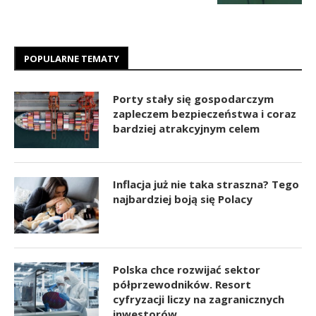
POPULARNE TEMATY
Porty stały się gospodarczym
zapleczem bezpieczeństwa i coraz
bardziej atrakcyjnym celem
Inflacja już nie taka straszna? Tego
najbardziej boją się Polacy
Polska chce rozwijać sektor
półprzewodników. Resort
cyfryzacji liczy na zagranicznych
inwestorów