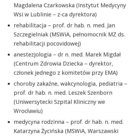
Magdalena Czarkowska (Instytut Medycyny
Wsi w Lublinie – z-ca dyrektora)
rehabilitacja – prof. dr hab. n. med. Jan
Szczegielniak (MSWiA, pełnomocnik MZ ds.
rehabilitacji pocovidowej)
anestezjologia – dr n. med. Marek Migdał
(Centrum Zdrowia Dziecka – dyrektor,
członek jednego z komitetów przy EMA)
choroby zakaźne, wakcynologia, pediatria –
prof. dr hab. n. med. Leszek Szenborn
(Uniwersytecki Szpital Kliniczny we
Wrocławiu)
medycyna rodzinna – prof. dr hab. n. med.
Katarzyna Życińska (MSWiA, Warszawski