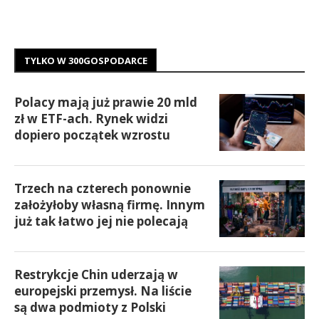
TYLKO W 300GOSPODARCE
Polacy mają już prawie 20 mld
zł w ETF-ach. Rynek widzi
dopiero początek wzrostu
Trzech na czterech ponownie
założyłoby własną firmę. Innym
już tak łatwo jej nie polecają
Restrykcje Chin uderzają w
europejski przemysł. Na liście
są dwa podmioty z Polski