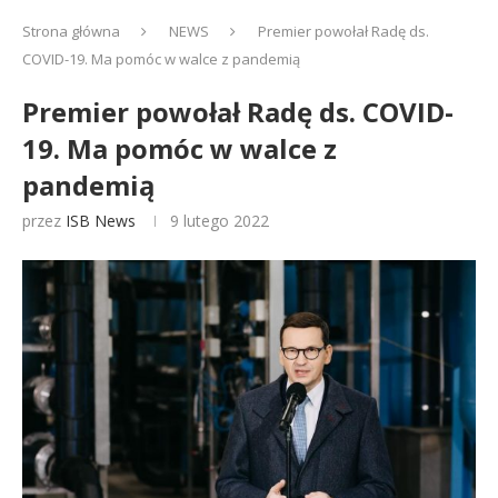
Strona główna
NEWS
Premier powołał Radę ds.
COVID-19. Ma pomóc w walce z pandemią
Premier powołał Radę ds. COVID-
19. Ma pomóc w walce z
pandemią
przez
ISB News
9 lutego 2022