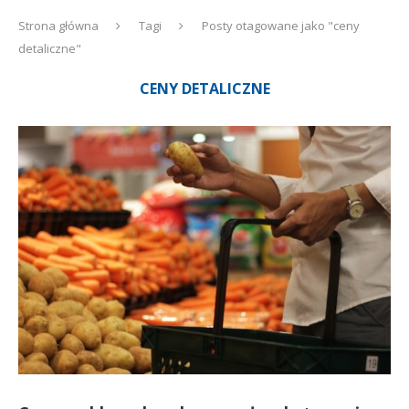
Strona główna
Tagi
Posty otagowane jako "ceny
detaliczne"
CENY DETALICZNE