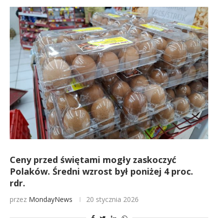
Ceny przed świętami mogły zaskoczyć
Polaków. Średni wzrost był poniżej 4 proc.
rdr.
przez
MondayNews
20 stycznia 2026