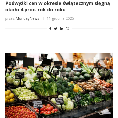
Podwyżki cen w okresie świątecznym sięgną
około 4 proc. rok do roku
przez
MondayNews
11 grudnia 2025