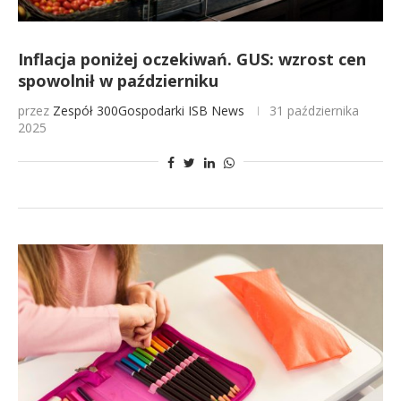
Inflacja poniżej oczekiwań. GUS: wzrost cen
spowolnił w październiku
przez
Zespół 300Gospodarki
ISB News
31 października
2025