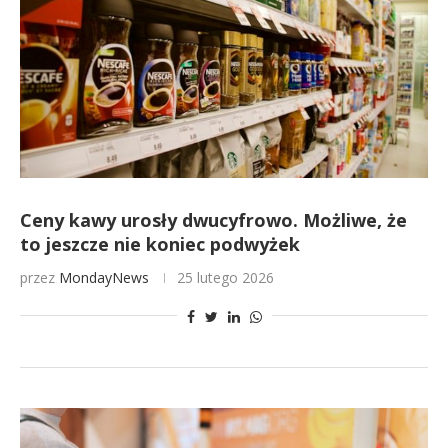
Ceny kawy urosły dwucyfrowo. Możliwe, że
to jeszcze nie koniec podwyżek
przez
MondayNews
25 lutego 2026