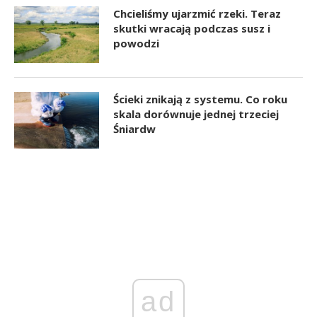
Chcieliśmy ujarzmić rzeki. Teraz
skutki wracają podczas susz i
powodzi
Ścieki znikają z systemu. Co roku
skala dorównuje jednej trzeciej
Śniardw
ad