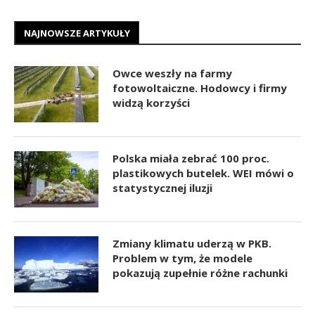
NAJNOWSZE ARTYKUŁY
Owce weszły na farmy
fotowoltaiczne. Hodowcy i firmy
widzą korzyści
Polska miała zebrać 100 proc.
plastikowych butelek. WEI mówi o
statystycznej iluzji
Zmiany klimatu uderzą w PKB.
Problem w tym, że modele
pokazują zupełnie różne rachunki