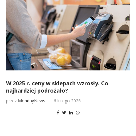
W 2025 r. ceny w sklepach wzrosły. Co
najbardziej podrożało?
przez
MondayNews
6 lutego 2026