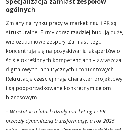
Specjalizacja zamiast zespołów
ogólnych
Zmiany na rynku pracy w marketingu i PR są
strukturalne. Firmy coraz rzadziej budują duże,
wielozadaniowe zespoły. Zamiast tego
koncentrują się na pozyskiwaniu ekspertów o
ściśle określonych kompetencjach – zwłaszcza
digitalowych, analitycznych i contentowych.
Rekrutacje częściej mają charakter projektowy
i są podporządkowane konkretnym celom
biznesowym.
– W ostatnich latach działy marketingu i PR
przeszły dynamiczną transformację, a rok 2025
tylko umocnił ten trend. Obserwujemy odejście od