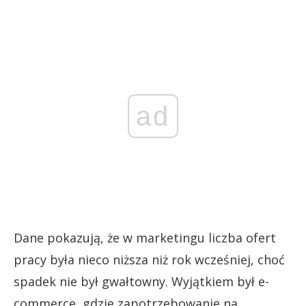
ad
Dane pokazują, że w marketingu liczba ofert
pracy była nieco niższa niż rok wcześniej, choć
spadek nie był gwałtowny. Wyjątkiem był e-
commerce, gdzie zapotrzebowanie na