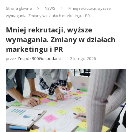
Strona główna
NEWS
Mniej rekrutacji, wyższe
wymagania. Zmiany w działach marketingu i PR
Mniej rekrutacji, wyższe
wymagania. Zmiany w działach
marketingu i PR
przez
Zespół 300Gospodarki
2 lutego 2026