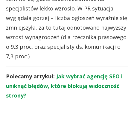
specjalistów lekko wzrosło. W PR sytuacja
wyglądała gorzej – liczba ogłoszeń wyraźnie się
zmniejszyła, za to tutaj odnotowano najwyższy
wzrost wynagrodzeń (dla rzecznika prasowego
o 9,3 proc. oraz specjalisty ds. komunikacji o
7,3 proc.).
Polecamy artykuł:
Jak wybrać agencję SEO i
uniknąć błędów, które blokują widoczność
strony?