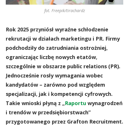
fot. Freepik/tirachardz
Rok 2025 przyniósł wyraźne schłodzenie
rekrutacji w działach marketingu i PR. Firmy
podchodziły do zatrudniania ostrożniej,
ograniczając liczbę nowych etatów,
szczególnie w obszarze public relations (PR).
Jednocześnie rosły wymagania wobec
kandydatów – zarówno pod względem
specjalizacji, jak i kompetencji cyfrowych.
Takie wnioski płyną z „
Raportu
wynagrodzeń
i trendów w przedsiębiorstwach”
przygotowanego przez Grafton Recruitment.