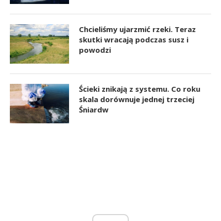
Chcieliśmy ujarzmić rzeki. Teraz
skutki wracają podczas susz i
powodzi
Ścieki znikają z systemu. Co roku
skala dorównuje jednej trzeciej
Śniardw