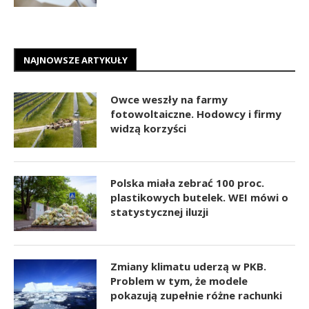
NAJNOWSZE ARTYKUŁY
Owce weszły na farmy
fotowoltaiczne. Hodowcy i firmy
widzą korzyści
Polska miała zebrać 100 proc.
plastikowych butelek. WEI mówi o
statystycznej iluzji
Zmiany klimatu uderzą w PKB.
Problem w tym, że modele
pokazują zupełnie różne rachunki