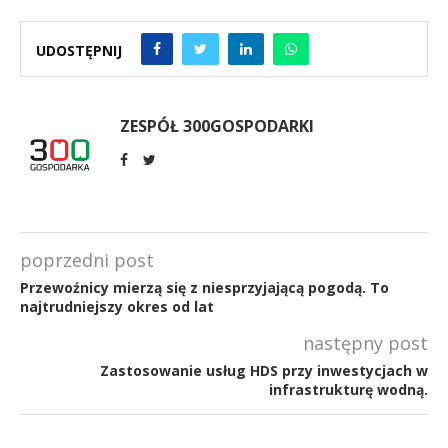
UDOSTĘPNIJ
ZESPÓŁ 300GOSPODARKI
poprzedni post
Przewoźnicy mierzą się z niesprzyjającą pogodą. To
najtrudniejszy okres od lat
następny post
Zastosowanie usług HDS przy inwestycjach w
infrastrukturę wodną.