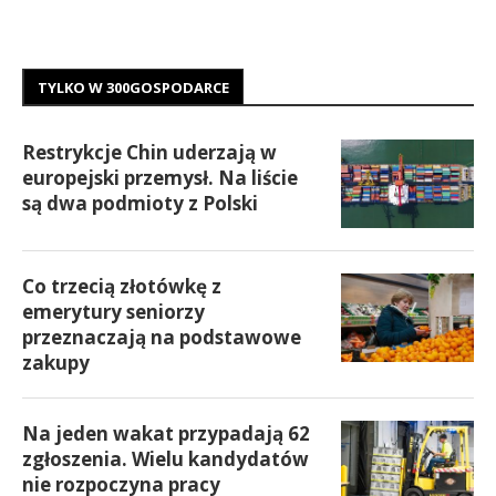
TYLKO W 300GOSPODARCE
Restrykcje Chin uderzają w
europejski przemysł. Na liście
są dwa podmioty z Polski
Co trzecią złotówkę z
emerytury seniorzy
przeznaczają na podstawowe
zakupy
Na jeden wakat przypadają 62
zgłoszenia. Wielu kandydatów
nie rozpoczyna pracy