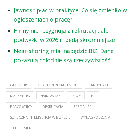
Jawność płac w praktyce. Co się zmieniło w
ogłoszeniach o pracę?
Firmy nie rezygnują z rekrutacji, ale
podwyżki w 2026 r. będą skromniejsze
Near-shoring miał napędzić BIZ. Dane
pokazują chłodniejszą rzeczywistość
GI GROUP
GRAFTON RECRUITMENT
KANDYDACI
MARKETING
NAJNOWSZE
PŁACE
PR
PRACOWNICY
REKRUTACJA
SPECJALIŚCI
SZTUCZNA INTELIGENCJA W BIZNESIE
WYNAGRODZENIA
ZATRUDNIENIE