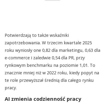
Potwierdzają to także wskaźniki
zapotrzebowania. W trzecim kwartale 2025
roku wyniosły one 0,82 dla marketingu, 0,63 dla
e-commerce i zaledwie 0,54 dla PR, przy
rynkowym benchmarku na poziomie 1,01. To
znacznie mniej niż w 2022 roku, kiedy popyt na
te role przewyższał średnią dla całego rynku
pracy.
AI zmienia codzienność pracy