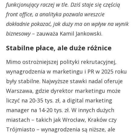
funkcjonujący raczej w tle. Dziś staje się częścią
front office, a analityka pozwala wreszcie
dokładnie pokazać, jak duży ma on wpływ na wynik
biznesowy
– zauważa Kamil Jankowski.
Stabilne płace, ale duże różnice
Mimo ostrożniejszej polityki rekrutacyjnej,
wynagrodzenia w marketingu i PR w 2025 roku
były stabilne. Najwyższe stawki nadal oferuje
Warszawa, gdzie dyrektor marketingu może
liczyć na 20-35 tys. zł, a digital marketing
manager na 14-20 tys. zł. W innych dużych
miastach – takich jak Wrocław, Kraków czy
Trójmiasto – wynagrodzenia są niższe, ale