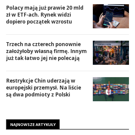
Polacy mają już prawie 20 mld
zł w ETF-ach. Rynek widzi
dopiero początek wzrostu
Trzech na czterech ponownie
założyłoby własną firmę. Innym
już tak łatwo jej nie polecają
Restrykcje Chin uderzają w
europejski przemysł. Na liście
są dwa podmioty z Polski
NAJNOWSZE ARTYKUŁY