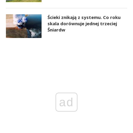
Ścieki znikają z systemu. Co roku
skala dorównuje jednej trzeciej
Śniardw
ad