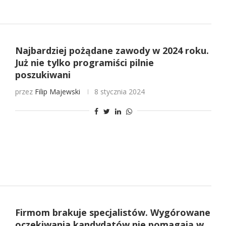
Najbardziej pożądane zawody w 2024 roku.
Już nie tylko programiści pilnie
poszukiwani
przez
Filip Majewski
8 stycznia 2024
Firmom brakuje specjalistów. Wygórowane
oczekiwania kandydatów nie pomagają w