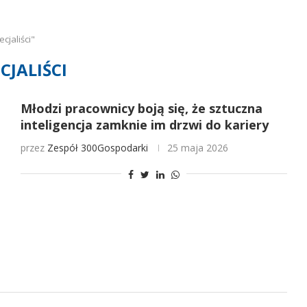
cjaliści"
CJALIŚCI
Młodzi pracownicy boją się, że sztuczna
inteligencja zamknie im drzwi do kariery
przez
Zespół 300Gospodarki
25 maja 2026