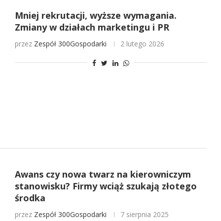
Mniej rekrutacji, wyższe wymagania.
Zmiany w działach marketingu i PR
przez
Zespół 300Gospodarki
2 lutego 2026
Awans czy nowa twarz na kierowniczym
stanowisku? Firmy wciąż szukają złotego
środka
przez
Zespół 300Gospodarki
7 sierpnia 2025