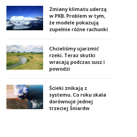
Zmiany klimatu uderzą
w PKB. Problem w tym,
że modele pokazują
zupełnie różne rachunki
Chcieliśmy ujarzmić
rzeki. Teraz skutki
wracają podczas susz i
powodzi
Ścieki znikają z
systemu. Co roku skala
dorównuje jednej
trzeciej Śniardw