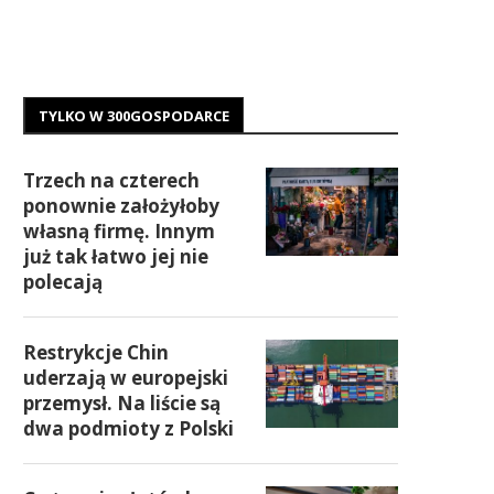
TYLKO W 300GOSPODARCE
Trzech na czterech
ponownie założyłoby
własną firmę. Innym
już tak łatwo jej nie
polecają
Restrykcje Chin
uderzają w europejski
przemysł. Na liście są
dwa podmioty z Polski