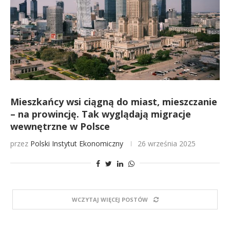
Mieszkańcy wsi ciągną do miast, mieszczanie
– na prowincję. Tak wyglądają migracje
wewnętrzne w Polsce
przez
Polski Instytut Ekonomiczny
26 września 2025
WCZYTAJ WIĘCEJ POSTÓW