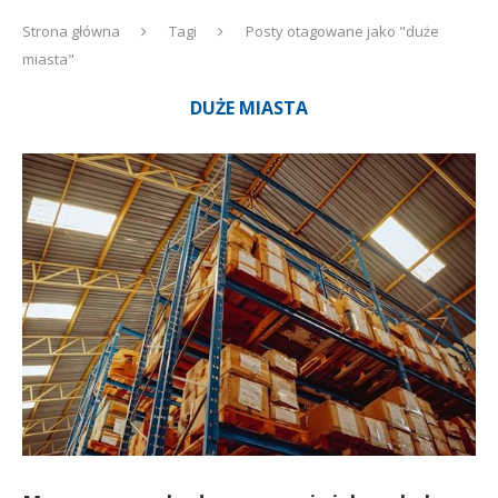
Strona główna
Tagi
Posty otagowane jako "duże
miasta"
DUŻE MIASTA