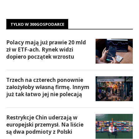
TYLKO W 300GOSPODARCE
Polacy mają już prawie 20 mld
zł w ETF-ach. Rynek widzi
dopiero początek wzrostu
Trzech na czterech ponownie
założyłoby własną firmę. Innym
już tak łatwo jej nie polecają
Restrykcje Chin uderzają w
europejski przemysł. Na liście
są dwa podmioty z Polski