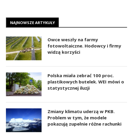
NAJNOWSZE ARTYKUŁY
Owce weszły na farmy
fotowoltaiczne. Hodowcy i firmy
widzą korzyści
Polska miała zebrać 100 proc.
plastikowych butelek. WEI mówi o
statystycznej iluzji
Zmiany klimatu uderzą w PKB.
Problem w tym, że modele
pokazują zupełnie różne rachunki