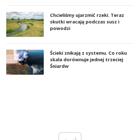
Chcieliśmy ujarzmić rzeki. Teraz
skutki wracają podczas susz i
powodzi
Ścieki znikają z systemu. Co roku
skala dorównuje jednej trzeciej
Śniardw