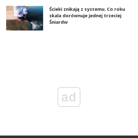
Ścieki znikają z systemu. Co roku
skala dorównuje jednej trzeciej
Śniardw
ad