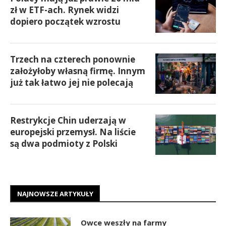
zł w ETF-ach. Rynek widzi
dopiero początek wzrostu
Trzech na czterech ponownie
założyłoby własną firmę. Innym
już tak łatwo jej nie polecają
Restrykcje Chin uderzają w
europejski przemysł. Na liście
są dwa podmioty z Polski
NAJNOWSZE ARTYKUŁY
Owce weszły na farmy