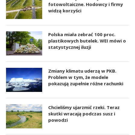
fotowoltaiczne. Hodowcy i firmy
widzą korzyści
Polska miała zebrać 100 proc.
plastikowych butelek. WEI mówi o
statystycznej iluzji
Zmiany klimatu uderzą w PKB.
Problem w tym, że modele
pokazują zupełnie różne rachunki
Chcieliśmy ujarzmić rzeki. Teraz
skutki wracają podczas susz i
powodzi