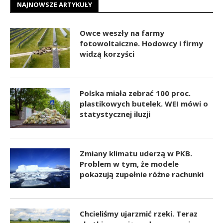
NAJNOWSZE ARTYKUŁY
Owce weszły na farmy
fotowoltaiczne. Hodowcy i firmy
widzą korzyści
Polska miała zebrać 100 proc.
plastikowych butelek. WEI mówi o
statystycznej iluzji
Zmiany klimatu uderzą w PKB.
Problem w tym, że modele
pokazują zupełnie różne rachunki
Chcieliśmy ujarzmić rzeki. Teraz