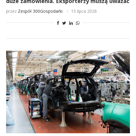
duże zamówienia. Eksporterzy muszą uważać
przez
Zespół 300Gospodarki
15 lipca 2026