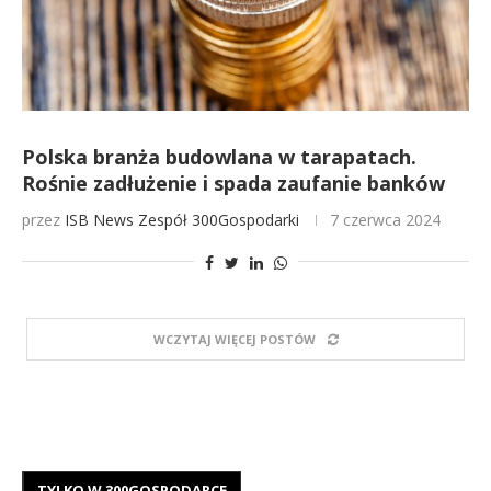
Polska branża budowlana w tarapatach.
Rośnie zadłużenie i spada zaufanie banków
przez
ISB News
Zespół 300Gospodarki
7 czerwca 2024
WCZYTAJ WIĘCEJ POSTÓW
TYLKO W 300GOSPODARCE