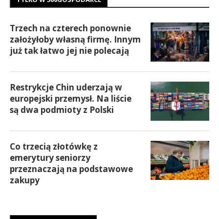
Trzech na czterech ponownie
założyłoby własną firmę. Innym
już tak łatwo jej nie polecają
Restrykcje Chin uderzają w
europejski przemysł. Na liście
są dwa podmioty z Polski
Co trzecią złotówkę z
emerytury seniorzy
przeznaczają na podstawowe
zakupy