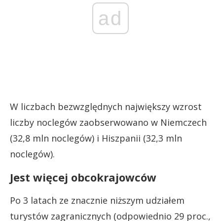
ad
W liczbach bezwzględnych największy wzrost
liczby noclegów zaobserwowano w Niemczech
(32,8 mln noclegów) i Hiszpanii (32,3 mln
noclegów).
Jest więcej obcokrajowców
Po 3 latach ze znacznie niższym udziałem
turystów zagranicznych (odpowiednio 29 proc.,