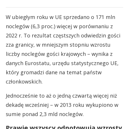
W ubiegłym roku w UE sprzedano o 171 mln
noclegów (6,3 proc.) więcej w porównaniu z
2022 r. To rezultat częstszych odwiedzin gości
zza granicy, w mniejszym stopniu wzrostu
liczby noclegów gości krajowych – wynika z
danych Eurostatu, urzędu statystycznego UE,
który gromadzi dane na temat państw
członkowskich.
Jednocześnie to aż o jedną czwartą więcej niż
dekadę wcześniej – w 2013 roku wykupiono w
sumie ponad 2,3 mld noclegów.
Prawie wszyscy odnotowują wzrosty