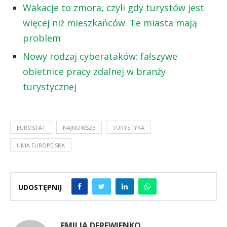
Wakacje to zmora, czyli gdy turystów jest
więcej niż mieszkańców. Te miasta mają
problem
Nowy rodzaj cyberataków: fałszywe
obietnice pracy zdalnej w branży
turystycznej
EUROSTAT
NAJNOWSZE
TURYSTYKA
UNIA EUROPEJSKA
UDOSTĘPNIJ
EMILIA DEREWIENKO