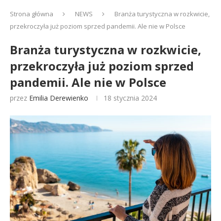
Strona główna
NEWS
Branża turystyczna w rozkwicie,
przekroczyła już poziom sprzed pandemii. Ale nie w Polsce
Branża turystyczna w rozkwicie,
przekroczyła już poziom sprzed
pandemii. Ale nie w Polsce
przez
Emilia Derewienko
18 stycznia 2024