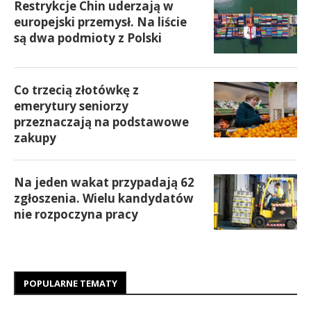
Restrykcje Chin uderzają w
europejski przemysł. Na liście
są dwa podmioty z Polski
Co trzecią złotówkę z
emerytury seniorzy
przeznaczają na podstawowe
zakupy
Na jeden wakat przypadają 62
zgłoszenia. Wielu kandydatów
nie rozpoczyna pracy
POPULARNE TEMATY