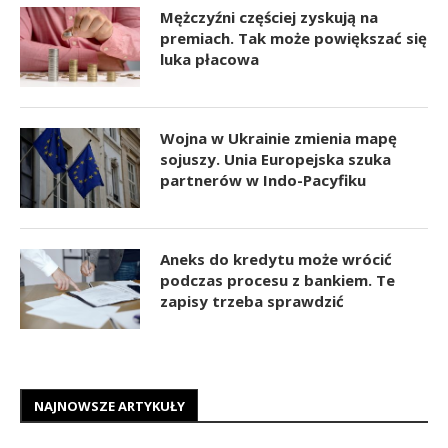
Mężczyźni częściej zyskują na
premiach. Tak może powiększać się
luka płacowa
Wojna w Ukrainie zmienia mapę
sojuszy. Unia Europejska szuka
partnerów w Indo-Pacyfiku
Aneks do kredytu może wrócić
podczas procesu z bankiem. Te
zapisy trzeba sprawdzić
NAJNOWSZE ARTYKUŁY