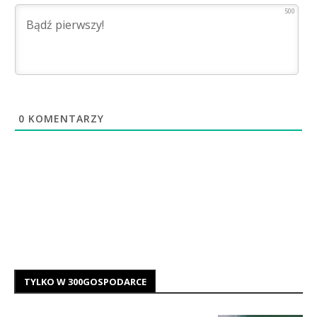
500
0
KOMENTARZY
TYLKO W 300GOSPODARCE