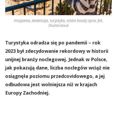
Hiszpania, Andaluzja, turystyka, niskie koszty życia, fot.
Shutterstock
Turystyka odradza się po pandemii – rok
2023 był zdecydowanie rekordowy w historii
unijnej branży noclegowej. Jednak w Polsce,
jak pokazują dane, liczba noclegów wciąż nie
osiągnęła poziomu przedcovidowego, a jej
odbudowa jest wolniejsza niż w krajach
Europy Zachodniej.