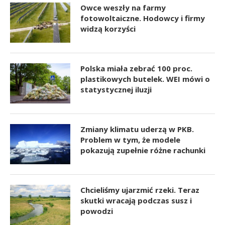
Owce weszły na farmy
fotowoltaiczne. Hodowcy i firmy
widzą korzyści
Polska miała zebrać 100 proc.
plastikowych butelek. WEI mówi o
statystycznej iluzji
Zmiany klimatu uderzą w PKB.
Problem w tym, że modele
pokazują zupełnie różne rachunki
Chcieliśmy ujarzmić rzeki. Teraz
skutki wracają podczas susz i
powodzi