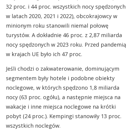
32 proc. i 44 proc. wszystkich nocy spędzonych
w latach 2020, 2021 i 2022), obcokrajowcy w
minionym roku stanowili niemal połowę
turystów. A dokładnie 46 proc. z 2,87 miliarda
nocy spędzonych w 2023 roku. Przed pandemią
w krajach UE było ich 47 proc.
Jeśli chodzi o zakwaterowanie, dominującym
segmentem były hotele i podobne obiekty
noclegowe, w których spędzono 1,8 miliarda
nocy (63 proc. ogółu), a następnie miejsca na
wakacje i inne miejsca noclegowe na krótki
pobyt (24 proc.). Kempingi stanowiły 13 proc.
wszystkich noclegów.