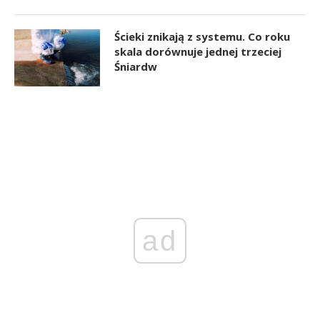
Ścieki znikają z systemu. Co roku
skala dorównuje jednej trzeciej
Śniardw
ad