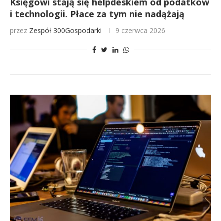
Księgowi stają się helpdeskiem od podatków
i technologii. Płace za tym nie nadążają
przez
Zespół 300Gospodarki
9 czerwca 2026