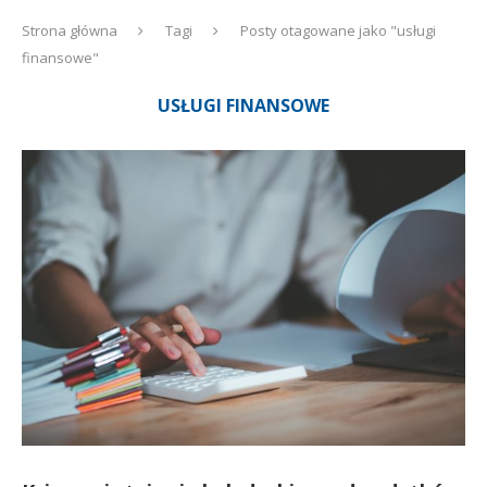
Strona główna
Tagi
Posty otagowane jako "usługi
finansowe"
USŁUGI FINANSOWE