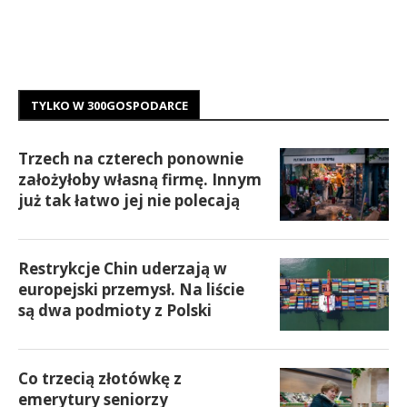
TYLKO W 300GOSPODARCE
Trzech na czterech ponownie
założyłoby własną firmę. Innym
już tak łatwo jej nie polecają
Restrykcje Chin uderzają w
europejski przemysł. Na liście
są dwa podmioty z Polski
Co trzecią złotówkę z
emerytury seniorzy