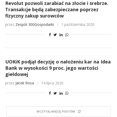
Revolut pozwoli zarabiać na złocie i srebrze.
Transakcje będą zabezpieczane poprzez
fizyczny zakup surowców
przez
Zespół 300Gospodarki
1 października 2020
UOKiK podjął decyzję o nałożeniu kar na Idea
Bank w wysokości 9 proc. jego wartości
giełdowej
przez
Jacek Rosa
14 lipca 2020
WCZYTAJ WIĘCEJ POSTÓW