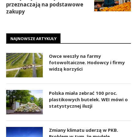
przeznaczają na podstawowe
zakupy
NAJNOWSZE ARTYKUŁY
Owce weszły na farmy
fotowoltaiczne. Hodowcy i firmy
widzą korzyści
Polska miała zebrać 100 proc.
plastikowych butelek. WEI mówi o
statystycznej iluzji
Zmiany klimatu uderzą w PKB.
Problem w tym, że modele