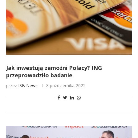
Jak inwestują zamożni Polacy? ING
przeprowadziło badanie
przez
ISB News
8 października 2025