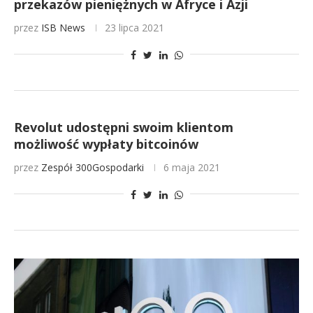
przekazów pieniężnych w Afryce i Azji
przez
ISB News
23 lipca 2021
Revolut udostępni swoim klientom
możliwość wypłaty bitcoinów
przez
Zespół 300Gospodarki
6 maja 2021