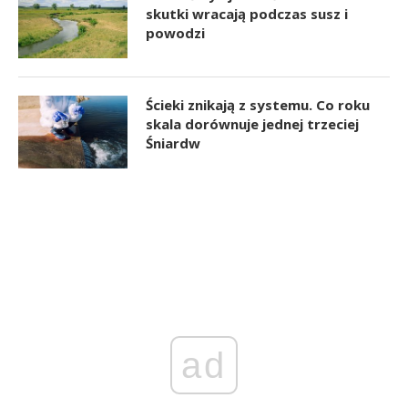
skutki wracają podczas susz i
powodzi
Ścieki znikają z systemu. Co roku
skala dorównuje jednej trzeciej
Śniardw
ad