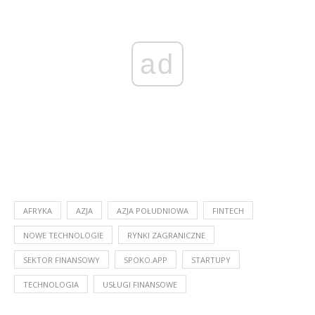
ad
AFRYKA
AZJA
AZJA POŁUDNIOWA
FINTECH
NOWE TECHNOLOGIE
RYNKI ZAGRANICZNE
SEKTOR FINANSOWY
SPOKO.APP
STARTUPY
TECHNOLOGIA
USŁUGI FINANSOWE