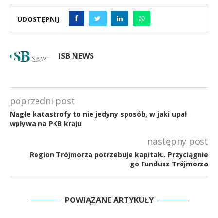
UDOSTĘPNIJ
ISB NEWS
poprzedni post
Nagłe katastrofy to nie jedyny sposób, w jaki upał
wpływa na PKB kraju
następny post
Region Trójmorza potrzebuje kapitału. Przyciągnie
go Fundusz Trójmorza
POWIĄZANE ARTYKUŁY