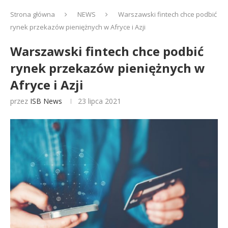
Strona główna
NEWS
Warszawski fintech chce podbić
rynek przekazów pieniężnych w Afryce i Azji
Warszawski fintech chce podbić
rynek przekazów pieniężnych w
Afryce i Azji
przez
ISB News
23 lipca 2021