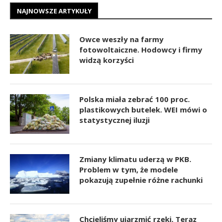
NAJNOWSZE ARTYKUŁY
Owce weszły na farmy
fotowoltaiczne. Hodowcy i firmy
widzą korzyści
Polska miała zebrać 100 proc.
plastikowych butelek. WEI mówi o
statystycznej iluzji
Zmiany klimatu uderzą w PKB.
Problem w tym, że modele
pokazują zupełnie różne rachunki
Chcieliśmy ujarzmić rzeki. Teraz