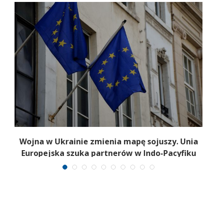
i
Wojna w Ukrainie zmienia mapę sojuszy. Unia
R
Europejska szuka partnerów w Indo-Pacyfiku