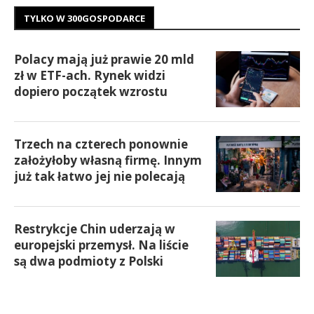
TYLKO W 300GOSPODARCE
Polacy mają już prawie 20 mld
zł w ETF-ach. Rynek widzi
dopiero początek wzrostu
Trzech na czterech ponownie
założyłoby własną firmę. Innym
już tak łatwo jej nie polecają
Restrykcje Chin uderzają w
europejski przemysł. Na liście
są dwa podmioty z Polski