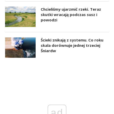
Chcieliśmy ujarzmić rzeki. Teraz
skutki wracają podczas susz i
powodzi
Ścieki znikają z systemu. Co roku
skala dorównuje jednej trzeciej
Śniardw
ad