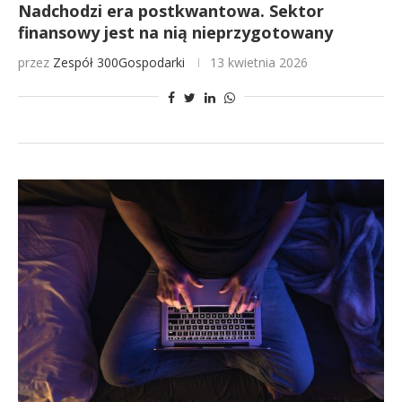
Nadchodzi era postkwantowa. Sektor
finansowy jest na nią nieprzygotowany
przez
Zespół 300Gospodarki
13 kwietnia 2026