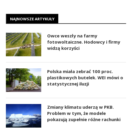
NAJNOWSZE ARTYKUŁY
Owce weszły na farmy
fotowoltaiczne. Hodowcy i firmy
widzą korzyści
Polska miała zebrać 100 proc.
plastikowych butelek. WEI mówi o
statystycznej iluzji
Zmiany klimatu uderzą w PKB.
Problem w tym, że modele
pokazują zupełnie różne rachunki