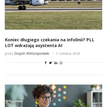
Koniec długiego czekania na infolinii? PLL
LOT wdrażają asystenta AI
przez
Zespół 300Gospodarki
1 czerwca 2026