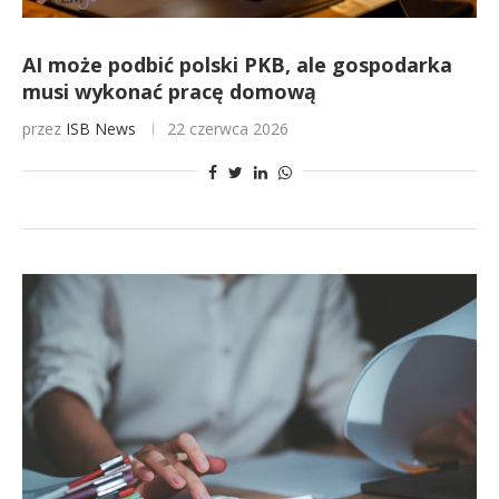
AI może podbić polski PKB, ale gospodarka
musi wykonać pracę domową
przez
ISB News
22 czerwca 2026