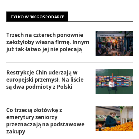
TYLKO W 300GOSPODARCE
Trzech na czterech ponownie
założyłoby własną firmę. Innym
już tak łatwo jej nie polecają
Restrykcje Chin uderzają w
europejski przemysł. Na liście
są dwa podmioty z Polski
Co trzecią złotówkę z
emerytury seniorzy
przeznaczają na podstawowe
zakupy