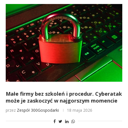
Małe firmy bez szkoleń i procedur. Cyberatak
może je zaskoczyć w najgorszym momencie
przez
Zespół 300Gospodarki
18 maja 2026