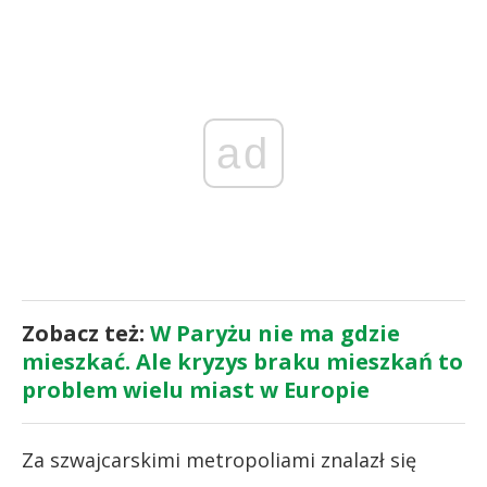
ad
Zobacz też:
W Paryżu nie ma gdzie
mieszkać. Ale kryzys braku mieszkań to
problem wielu miast w Europie
Za szwajcarskimi metropoliami znalazł się