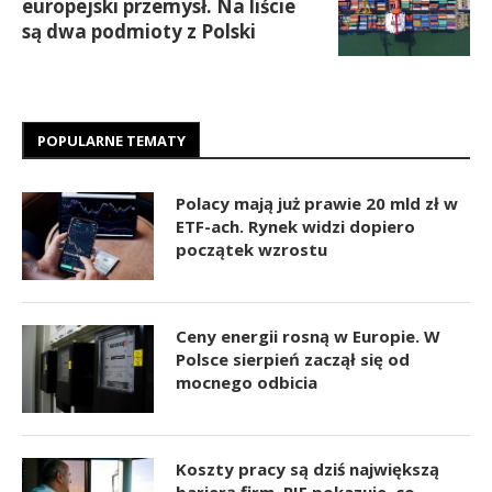
europejski przemysł. Na liście
są dwa podmioty z Polski
POPULARNE TEMATY
Polacy mają już prawie 20 mld zł w
ETF-ach. Rynek widzi dopiero
początek wzrostu
Ceny energii rosną w Europie. W
Polsce sierpień zaczął się od
mocnego odbicia
Koszty pracy są dziś największą