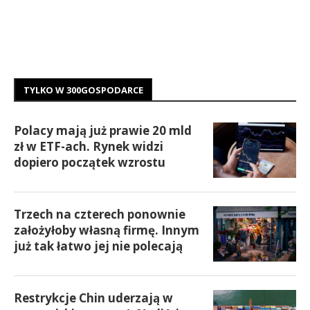
TYLKO W 300GOSPODARCE
Polacy mają już prawie 20 mld
zł w ETF-ach. Rynek widzi
dopiero początek wzrostu
Trzech na czterech ponownie
założyłoby własną firmę. Innym
już tak łatwo jej nie polecają
Restrykcje Chin uderzają w