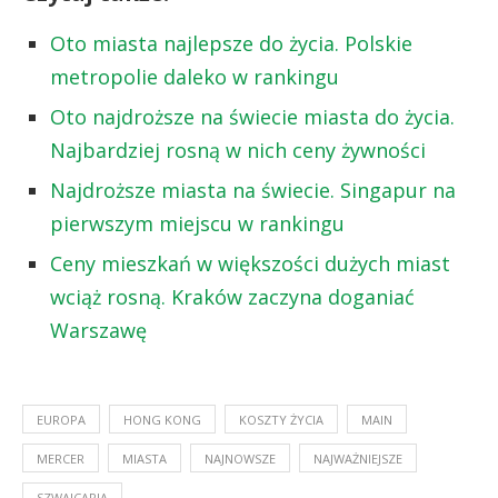
Oto miasta najlepsze do życia. Polskie
metropolie daleko w rankingu
Oto najdroższe na świecie miasta do życia.
Najbardziej rosną w nich ceny żywności
Najdroższe miasta na świecie. Singapur na
pierwszym miejscu w rankingu
Ceny mieszkań w większości dużych miast
wciąż rosną. Kraków zaczyna doganiać
Warszawę
EUROPA
HONG KONG
KOSZTY ŻYCIA
MAIN
MERCER
MIASTA
NAJNOWSZE
NAJWAŻNIEJSZE
SZWAJCARIA