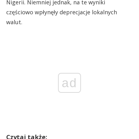
Nigerii. Niemniej jednak, na te wyniki
częściowo wpłynęły deprecjacje lokalnych
walut.
ad
Czytaj także: