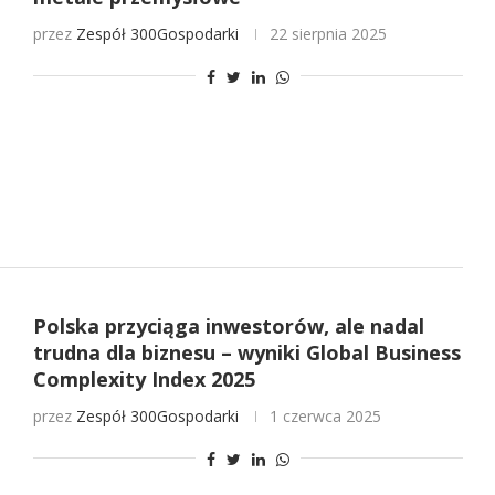
przez
Zespół 300Gospodarki
22 sierpnia 2025
Polska przyciąga inwestorów, ale nadal
trudna dla biznesu – wyniki Global Business
Complexity Index 2025
przez
Zespół 300Gospodarki
1 czerwca 2025