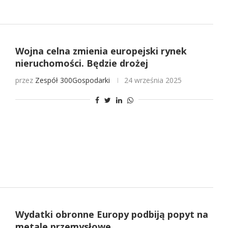
Wojna celna zmienia europejski rynek
nieruchomości. Będzie drożej
przez
Zespół 300Gospodarki
24 września 2025
Wydatki obronne Europy podbiją popyt na
metale przemysłowe