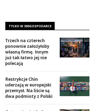
TYLKO W 300GOSPODARCE
Trzech na czterech
ponownie założyłoby
własną firmę. Innym
już tak łatwo jej nie
polecają
Restrykcje Chin
uderzają w europejski
przemysł. Na liście są
dwa podmioty z Polski