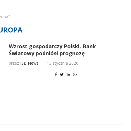
uropa"
UROPA
Wzrost gospodarczy Polski. Bank
Światowy podniósł prognozę
przez
ISB News
13 stycznia 2026