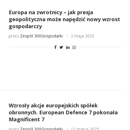
Europa na zwrotnicy – jak presja
geopolityczna może napędzić nowy wzrost
gospodarczy
przez
Zespół 300Gospodarki
2 maja 2025
Wzrosły akcje europejskich spółek
obronnych. European Defence 7 pokonała
Magnificent 7
przez
Zespół 300Gospodarki
11 marca 2025