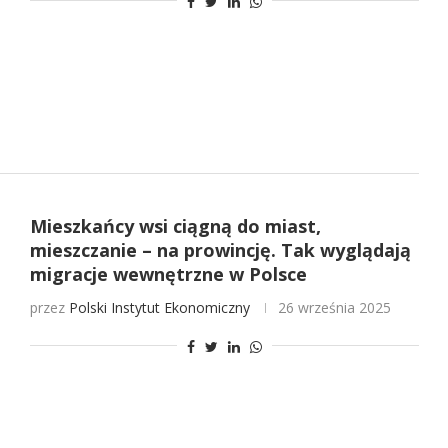
Mieszkańcy wsi ciągną do miast,
mieszczanie – na prowincję. Tak wyglądają
migracje wewnętrzne w Polsce
przez
Polski Instytut Ekonomiczny
26 września 2025