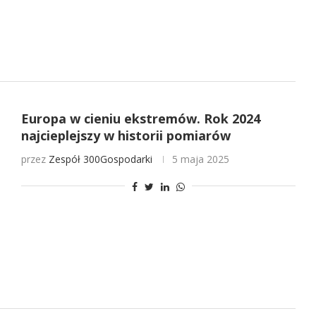
Europa w cieniu ekstremów. Rok 2024
najcieplejszy w historii pomiarów
przez
Zespół 300Gospodarki
5 maja 2025