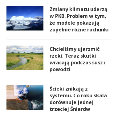
Zmiany klimatu uderzą
w PKB. Problem w tym,
że modele pokazują
zupełnie różne rachunki
Chcieliśmy ujarzmić
rzeki. Teraz skutki
wracają podczas susz i
powodzi
Ścieki znikają z
systemu. Co roku skala
dorównuje jednej
trzeciej Śniardw