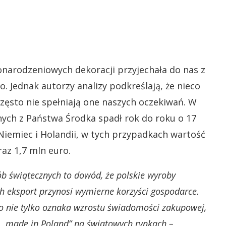
arodzeniowych dekoracji przyjechała do nas z
. Jednak autorzy analizy podkreślają, że nieco
często nie spełniają one naszych oczekiwań. W
nych z Państwa Środka spadł rok do roku o 17
 Niemiec i Holandii, w tych przypadkach wartość
az 1,7 mln euro.
b świątecznych to dowód, że polskie wyroby
ch eksport przynosi wymierne korzyści gospodarce.
to nie tylko oznaka wzrostu świadomości zakupowej,
 „made in Poland” na światowych rynkach –