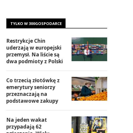
TYLKO W 300GOSPODARCE
Restrykcje Chin
uderzają w europejski
przemysł. Na liście są
dwa podmioty z Polski
Co trzecią złotówkę z
emerytury seniorzy
przeznaczają na
podstawowe zakupy
Na jeden wakat
przypadają 62