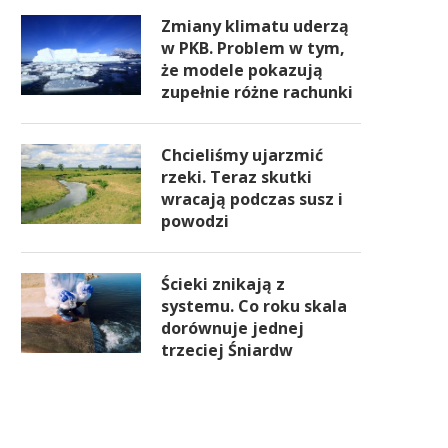
Zmiany klimatu uderzą
w PKB. Problem w tym,
że modele pokazują
zupełnie różne rachunki
Chcieliśmy ujarzmić
rzeki. Teraz skutki
wracają podczas susz i
powodzi
Ścieki znikają z
systemu. Co roku skala
dorównuje jednej
trzeciej Śniardw