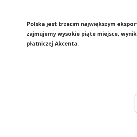
Polska jest trzecim największym ekspo
zajmujemy wysokie piąte miejsce, wynik
płatniczej Akcenta.