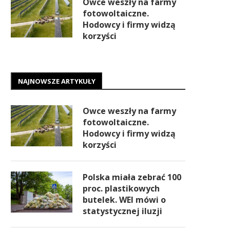
Owce weszły na farmy
fotowoltaiczne.
Hodowcy i firmy widzą
korzyści
NAJNOWSZE ARTYKUŁY
Owce weszły na farmy
fotowoltaiczne.
Hodowcy i firmy widzą
korzyści
Polska miała zebrać 100
proc. plastikowych
butelek. WEI mówi o
statystycznej iluzji