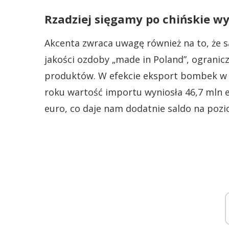
Rzadziej sięgamy po chińskie w
Akcenta zwraca uwagę również na to, że s
jakości ozdoby „made in Poland”, ograni
produktów. W efekcie eksport bombek w 2
roku wartość importu wyniosła 46,7 mln e
euro, co daje nam dodatnie saldo na pozi