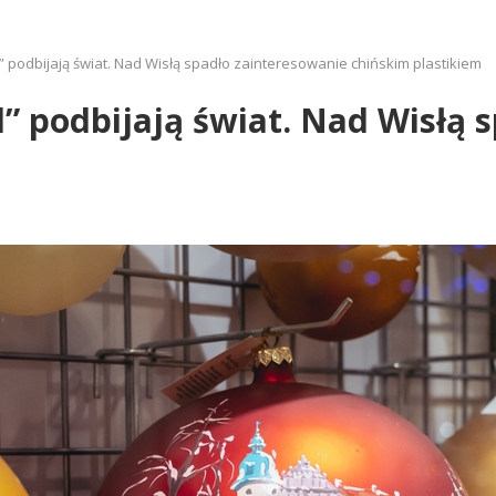
 podbijają świat. Nad Wisłą spadło zainteresowanie chińskim plastikiem
 podbijają świat. Nad Wisłą 