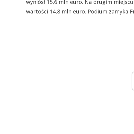
wyniósł 15,6 mln euro. Na drugim miejscu
wartości 14,8 mln euro. Podium zamyka Fr