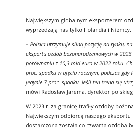
Największym globalnym eksporterem ozdó
wyprzedzają nas tylko Holandia i Niemcy, 
– Polska utrzymuje silną pozycję na rynku, n
eksportu ozdób bożonarodzeniowych w 2023 r
porównaniu z 10,3 mld euro w 2022 roku. Chi
proc. spadku w ujęciu rocznym, podczas gdy Po
jedynie 7 proc. spadku. Jeśli ten trend się ut
mówi Radosław Jarema, dyrektor polskieg
W 2023 r. za granicę trafiły ozdoby bożon
Największym odbiorcą naszego eksportu
dostarczona została co czwarta ozdoba 