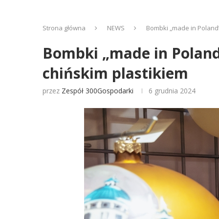
Strona główna
NEWS
Bombki „made in Poland”
Bombki „made in Poland”
chińskim plastikiem
przez
Zespół 300Gospodarki
6 grudnia 2024