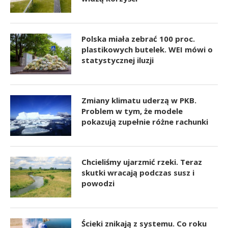
Polska miała zebrać 100 proc.
plastikowych butelek. WEI mówi o
statystycznej iluzji
Zmiany klimatu uderzą w PKB.
Problem w tym, że modele
pokazują zupełnie różne rachunki
Chcieliśmy ujarzmić rzeki. Teraz
skutki wracają podczas susz i
powodzi
Ścieki znikają z systemu. Co roku