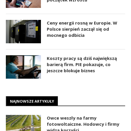
Ceny energii rosną w Europie. W
Polsce sierpień zaczął się od
mocnego odbicia
Koszty pracy są dziś największą
barierą firm. PIE pokazuje, co
jeszcze blokuje biznes
NAJNOWSZE ARTYKUŁY
Owce weszły na farmy
fotowoltaiczne. Hodowcy i firmy
widzą korzyści