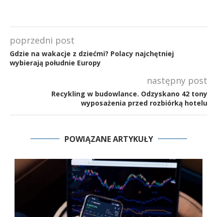
poprzedni post
Gdzie na wakacje z dziećmi? Polacy najchętniej
wybierają południe Europy
następny post
Recykling w budowlance. Odzyskano 42 tony
wyposażenia przed rozbiórką hotelu
POWIĄZANE ARTYKUŁY