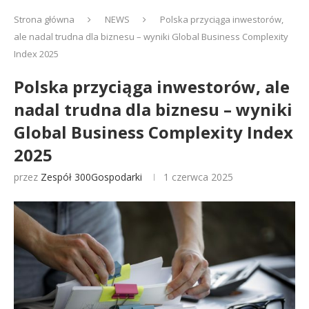
Strona główna
NEWS
Polska przyciąga inwestorów,
ale nadal trudna dla biznesu – wyniki Global Business Complexity
Index 2025
Polska przyciąga inwestorów, ale
nadal trudna dla biznesu – wyniki
Global Business Complexity Index
2025
przez
Zespół 300Gospodarki
1 czerwca 2025