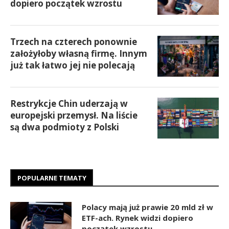
dopiero początek wzrostu
Trzech na czterech ponownie
założyłoby własną firmę. Innym
już tak łatwo jej nie polecają
Restrykcje Chin uderzają w
europejski przemysł. Na liście
są dwa podmioty z Polski
POPULARNE TEMATY
Polacy mają już prawie 20 mld zł w
ETF-ach. Rynek widzi dopiero
początek wzrostu