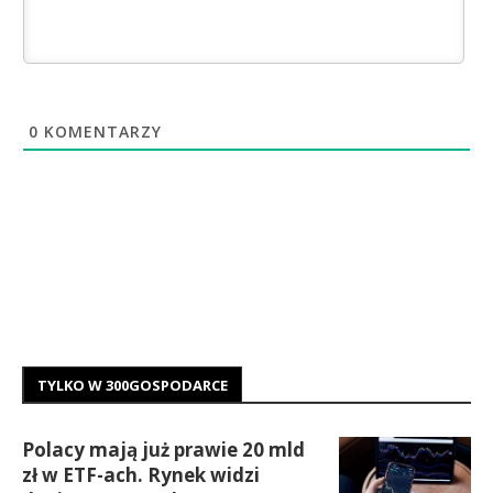
0
KOMENTARZY
TYLKO W 300GOSPODARCE
Polacy mają już prawie 20 mld
zł w ETF-ach. Rynek widzi