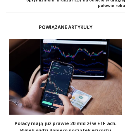
połowie roku
POWIĄZANE ARTYKUŁY
Polacy mają już prawie 20 mld zł w ETF-ach.
Rynek widzi dopiero początek wzrostu