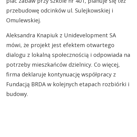
plac zabaw przy szkole nr 401, planuje się też
przebudowę odcinków ul. Sulejkowskiej i
Omulewskiej.
Aleksandra Knapiuk z Unidevelopment SA
mówi, że projekt jest efektem otwartego
dialogu z lokalną społecznością i odpowiada na
potrzeby mieszkańców dzielnicy. Co więcej,
firma deklaruje kontynuację współpracy z
Fundacją BRDA w kolejnych etapach rozbiórki i
budowy.