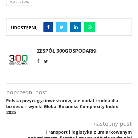
WARSZAWA
UDOSTĘPNIJ
ZESPÓŁ 300GOSPODARKI
poprzedni post
Polska przyciąga inwestorów, ale nadal trudna dla
biznesu – wyniki Global Business Complexity Index
2025
następny post
Transport i logistyka z umiarkowanym
optymizmem. Branża liczy na odbicie w drugiej