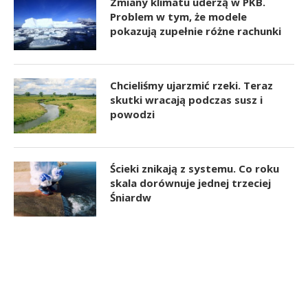
Zmiany klimatu uderzą w PKB.
Problem w tym, że modele
pokazują zupełnie różne rachunki
Chcieliśmy ujarzmić rzeki. Teraz
skutki wracają podczas susz i
powodzi
Ścieki znikają z systemu. Co roku
skala dorównuje jednej trzeciej
Śniardw