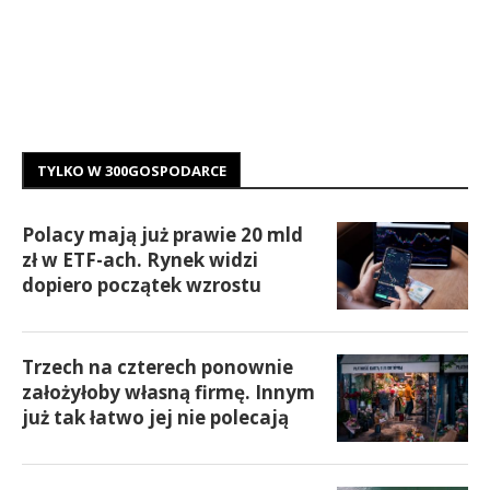
TYLKO W 300GOSPODARCE
Polacy mają już prawie 20 mld
zł w ETF-ach. Rynek widzi
dopiero początek wzrostu
Trzech na czterech ponownie
założyłoby własną firmę. Innym
już tak łatwo jej nie polecają