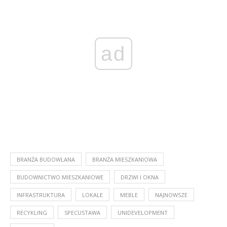
ad
BRANŻA BUDOWLANA
BRANŻA MIESZKANIOWA
BUDOWNICTWO MIESZKANIOWE
DRZWI I OKNA
INFRASTRUKTURA
LOKALE
MEBLE
NAJNOWSZE
RECYKLING
SPECUSTAWA
UNIDEVELOPMENT