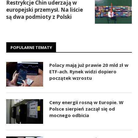
Restrykcje Chin uderzają w
europejski przemysł. Na liście
są dwa podmioty z Polski
POPULARNE TEMATY
Polacy mają już prawie 20 mld zł w
ETF-ach. Rynek widzi dopiero
początek wzrostu
Ceny energii rosną w Europie. W
Polsce sierpień zaczął się od
mocnego odbicia