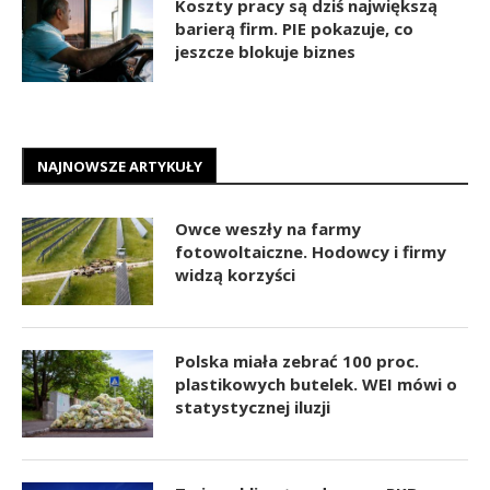
Koszty pracy są dziś największą
barierą firm. PIE pokazuje, co
jeszcze blokuje biznes
NAJNOWSZE ARTYKUŁY
Owce weszły na farmy
fotowoltaiczne. Hodowcy i firmy
widzą korzyści
Polska miała zebrać 100 proc.
plastikowych butelek. WEI mówi o
statystycznej iluzji