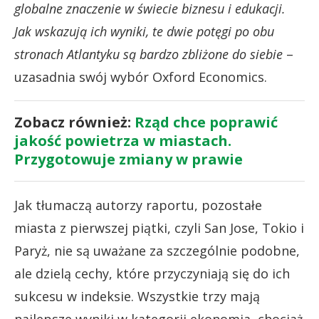
globalne znaczenie w świecie biznesu i edukacji.
Jak wskazują ich wyniki, te dwie potęgi po obu
stronach Atlantyku są bardzo zbliżone do siebie
–
uzasadnia swój wybór Oxford Economics.
Zobacz również:
Rząd chce poprawić
jakość powietrza w miastach.
Przygotowuje zmiany w prawie
Jak tłumaczą autorzy raportu, pozostałe
miasta z pierwszej piątki, czyli San Jose, Tokio i
Paryż, nie są uważane za szczególnie podobne,
ale dzielą cechy, które przyczyniają się do ich
sukcesu w indeksie. Wszystkie trzy mają
najlepsze wyniki w kategorii ekonomia, chociaż