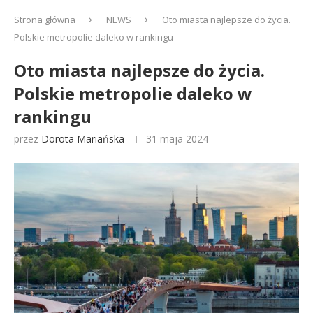
Strona główna
NEWS
Oto miasta najlepsze do życia.
Polskie metropolie daleko w rankingu
Oto miasta najlepsze do życia.
Polskie metropolie daleko w
rankingu
przez
Dorota Mariańska
31 maja 2024