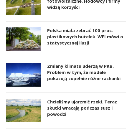
fotowoltaiczne. Hodowcy i firmy
widzą korzyści
Polska miała zebrać 100 proc.
plastikowych butelek. WEI mówi o
statystycznej iluzji
Zmiany klimatu uderzą w PKB.
Problem w tym, że modele
pokazują zupełnie różne rachunki
Chcieliśmy ujarzmić rzeki. Teraz
skutki wracają podczas susz i
powodzi