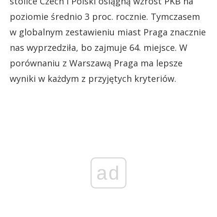
stolice Czech i Polski osiągną wzrost PKB na
poziomie średnio 3 proc. rocznie. Tymczasem
w globalnym zestawieniu miast Praga znacznie
nas wyprzedziła, bo zajmuje 64. miejsce. W
porównaniu z Warszawą Praga ma lepsze
wyniki w każdym z przyjętych kryteriów.
ad