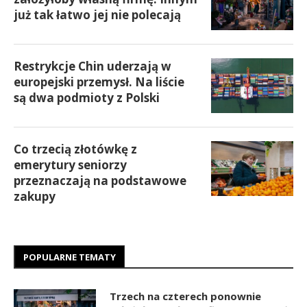
już tak łatwo jej nie polecają
Restrykcje Chin uderzają w
europejski przemysł. Na liście
są dwa podmioty z Polski
Co trzecią złotówkę z
emerytury seniorzy
przeznaczają na podstawowe
zakupy
POPULARNE TEMATY
Trzech na czterech ponownie