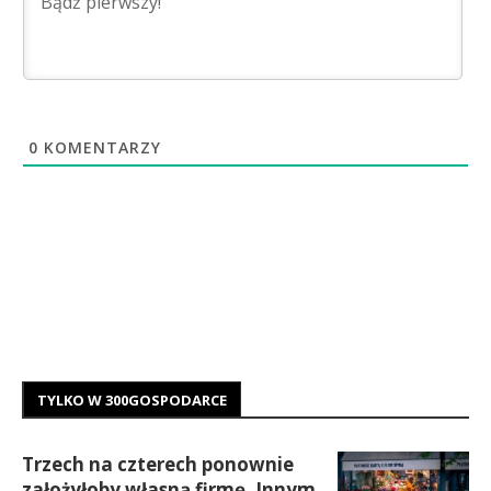
0
KOMENTARZY
TYLKO W 300GOSPODARCE
Trzech na czterech ponownie
założyłoby własną firmę. Innym