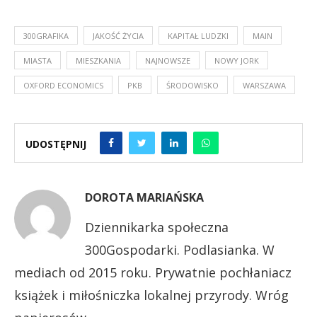
300GRAFIKA
JAKOŚĆ ŻYCIA
KAPITAŁ LUDZKI
MAIN
MIASTA
MIESZKANIA
NAJNOWSZE
NOWY JORK
OXFORD ECONOMICS
PKB
ŚRODOWISKO
WARSZAWA
UDOSTĘPNIJ
DOROTA MARIAŃSKA
Dziennikarka społeczna
300Gospodarki. Podlasianka. W
mediach od 2015 roku. Prywatnie pochłaniacz
książek i miłośniczka lokalnej przyrody. Wróg