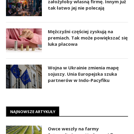
założyłoby własną firmę. Innym już
tak łatwo jej nie polecają
Mężczyźni częściej zyskują na
premiach. Tak może powiększać się
luka płacowa
Wojna w Ukrainie zmienia mapę
sojuszy. Unia Europejska szuka
partnerów w Indo-Pacyfiku
NAJNOWSZE ARTYKUŁY
Owce weszły na farmy