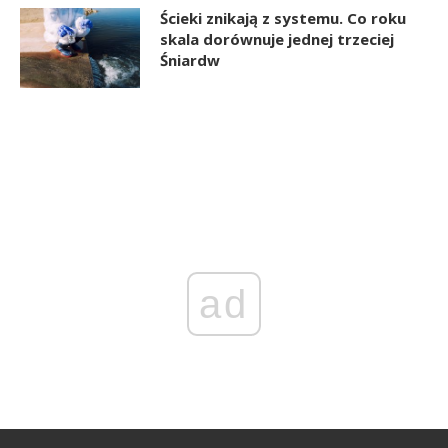
Ścieki znikają z systemu. Co roku
skala dorównuje jednej trzeciej
Śniardw
ad