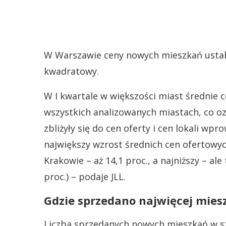
W Warszawie ceny nowych mieszkań ustabil
kwadratowy.
W I kwartale w większości miast średnie 
wszystkich analizowanych miastach, co o
zbliżyły się do cen oferty i cen lokali w
największy wzrost średnich cen ofertowy
Krakowie – aż 14,1 proc., a najniższy – ale
proc.) – podaje JLL.
Gdzie sprzedano najwięcej mies
Liczba sprzedanych nowych mieszkań w sz