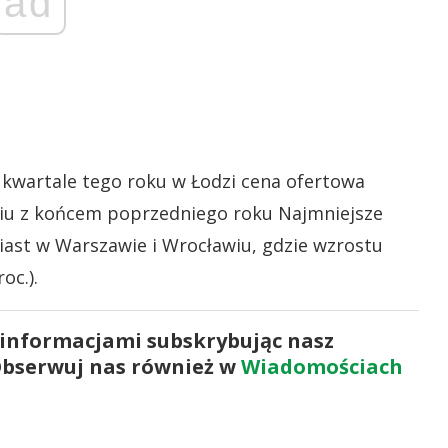
ad
 kwartale tego roku w Łodzi cena ofertowa
niu z końcem poprzedniego roku Najmniejsze
ast w Warszawie i Wrocławiu, gdzie wzrostu
oc.).
 informacjami subskrybując nasz
Obserwuj nas również w
Wiadomościach