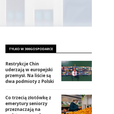
TYLKO W 300GOSPODARCE
Restrykcje Chin
uderzają w europejski
przemysł. Na liście są
dwa podmioty z Polski
Co trzecią złotówkę z
emerytury seniorzy
przeznaczają na