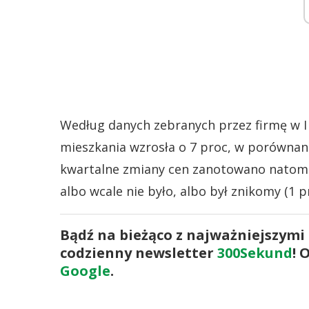
Według danych zebranych przez firmę w I
mieszkania wzrosła o 7 proc, w porówna
kwartalne zmiany cen zanotowano natomi
albo wcale nie było, albo był znikomy (1 pr
Bądź na bieżąco z najważniejszymi
codzienny newsletter
300Sekund
! 
Google
.