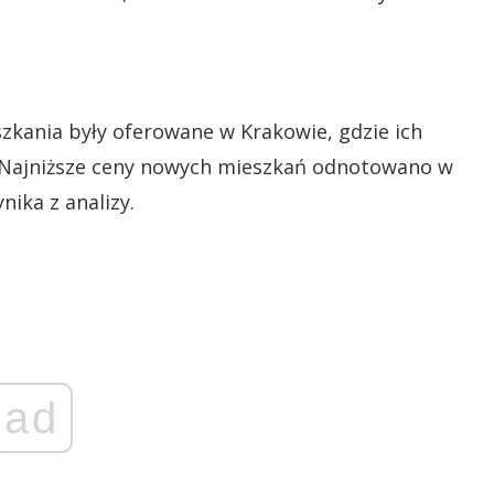
szkania były oferowane w Krakowie, gdzie ich
w. Najniższe ceny nowych mieszkań odnotowano w
nika z analizy.
ad