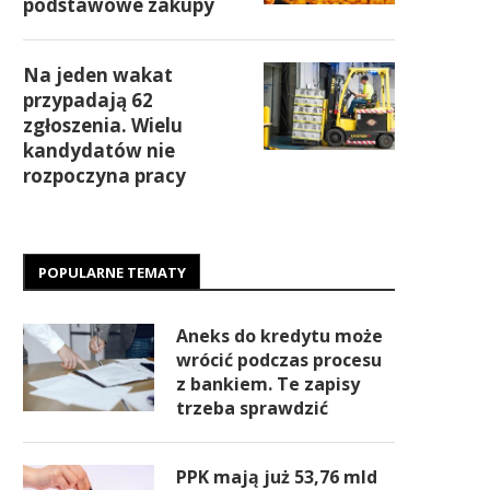
podstawowe zakupy
Na jeden wakat
przypadają 62
zgłoszenia. Wielu
kandydatów nie
rozpoczyna pracy
POPULARNE TEMATY
Aneks do kredytu może
wrócić podczas procesu
z bankiem. Te zapisy
trzeba sprawdzić
PPK mają już 53,76 mld