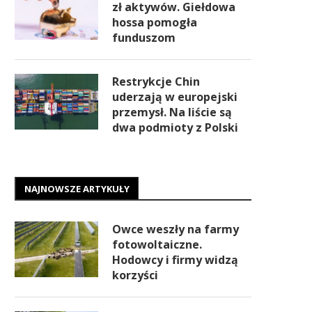
zł aktywów. Giełdowa
hossa pomogła
funduszom
Restrykcje Chin
uderzają w europejski
przemysł. Na liście są
dwa podmioty z Polski
NAJNOWSZE ARTYKUŁY
Owce weszły na farmy
fotowoltaiczne.
Hodowcy i firmy widzą
korzyści