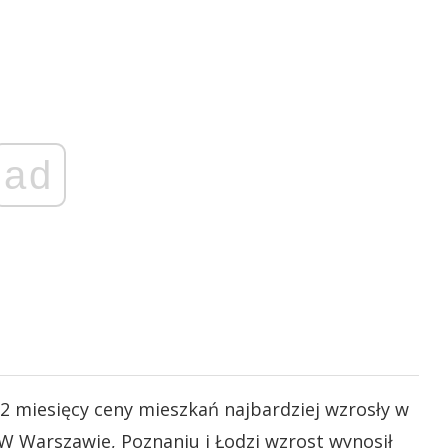
ad
12 miesięcy ceny mieszkań najbardziej wzrosły w
 W Warszawie, Poznaniu i Łodzi wzrost wynosił