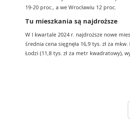
19-20 proc., a we Wrocławiu 12 proc.
Tu mieszkania są najdroższe
W I kwartale 2024 r. najdroższe nowe mie
średnia cena sięgnęła 16,9 tys. zł za mk
Łodzi (11,8 tys. zł za metr kwadratowy), wy