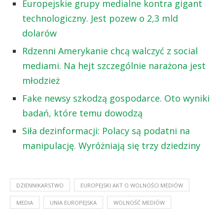
Europejskie grupy medialne kontra gigant
technologiczny. Jest pozew o 2,3 mld
dolarów
Rdzenni Amerykanie chcą walczyć z social
mediami. Na hejt szczególnie narażona jest
młodzież
Fake newsy szkodzą gospodarce. Oto wyniki
badań, które temu dowodzą
Siła dezinformacji: Polacy są podatni na
manipulację. Wyróżniają się trzy dziedziny
DZIENNIKARSTWO
EUROPEJSKI AKT O WOLNOŚCI MEDIÓW
MEDIA
UNIA EUROPEJSKA
WOLNOŚĆ MEDIÓW