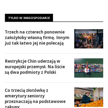
TYLKO W 300GOSPODARCE
Trzech na czterech ponownie
założyłoby własną firmę. Innym
już tak łatwo jej nie polecają
Restrykcje Chin uderzają w
europejski przemysł. Na liście
są dwa podmioty z Polski
Co trzecią złotówkę z
emerytury seniorzy
przeznaczają na podstawowe
zakupy