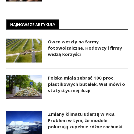
NAJNOWSZE ARTYKUŁY
Owce weszły na farmy
fotowoltaiczne. Hodowcy i firmy
widzą korzyści
Polska miała zebrać 100 proc.
plastikowych butelek. WEI mówi o
statystycznej iluzji
Zmiany klimatu uderzą w PKB.
Problem w tym, że modele
pokazują zupełnie różne rachunki