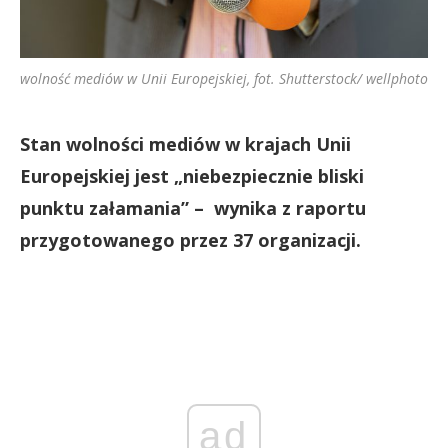
wolność mediów w Unii Europejskiej, fot. Shutterstock/ wellphoto
Stan wolności mediów w krajach Unii
Europejskiej jest „niebezpiecznie bliski
punktu załamania” – wynika z raportu
przygotowanego przez 37 organizacji.
ad