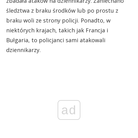
zbadała ataków na dziennikarzy. Zaniechano
śledztwa z braku środków lub po prostu z
braku woli ze strony policji. Ponadto, w
niektórych krajach, takich jak Francja i
Bułgaria, to policjanci sami atakowali
dziennikarzy.
ad