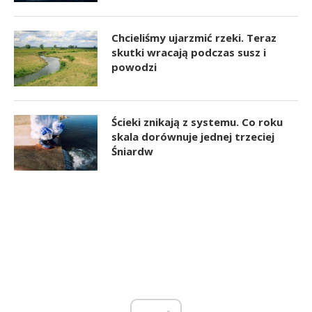
Chcieliśmy ujarzmić rzeki. Teraz
skutki wracają podczas susz i
powodzi
Ścieki znikają z systemu. Co roku
skala dorównuje jednej trzeciej
Śniardw