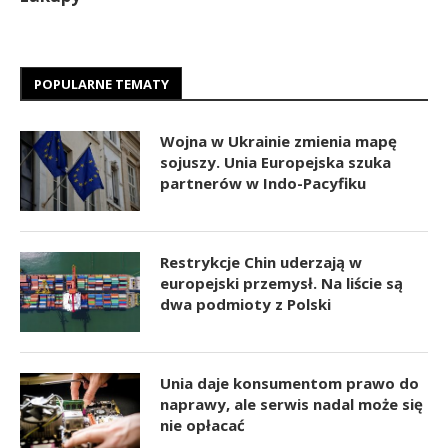
POPULARNE TEMATY
Wojna w Ukrainie zmienia mapę
sojuszy. Unia Europejska szuka
partnerów w Indo-Pacyfiku
Restrykcje Chin uderzają w
europejski przemysł. Na liście są
dwa podmioty z Polski
Unia daje konsumentom prawo do
naprawy, ale serwis nadal może się
nie opłacać