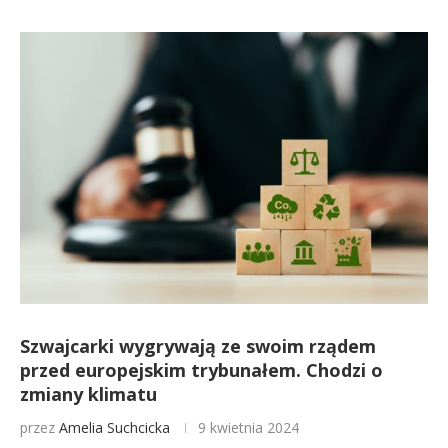
Szwajcarki wygrywają ze swoim rządem
przed europejskim trybunałem. Chodzi o
zmiany klimatu
przez
Amelia Suchcicka
9 kwietnia 2024