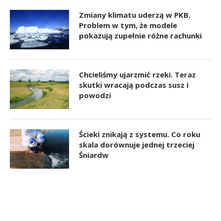
Zmiany klimatu uderzą w PKB.
Problem w tym, że modele
pokazują zupełnie różne rachunki
Chcieliśmy ujarzmić rzeki. Teraz
skutki wracają podczas susz i
powodzi
Ścieki znikają z systemu. Co roku
skala dorównuje jednej trzeciej
Śniardw