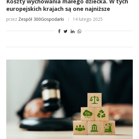
Koszty wychowania małego dziecka. W tych
europejskich krajach są one najniższe
przez
Zespół 300Gospodarki
14 lutego 2025