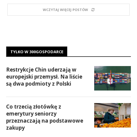
WCZYTAJ WIĘCEJ POSTÓW
TYLKO W 300GOSPODARCE
Restrykcje Chin uderzają w
europejski przemysł. Na liście
są dwa podmioty z Polski
Co trzecią złotówkę z
emerytury seniorzy
przeznaczają na podstawowe
zakupy