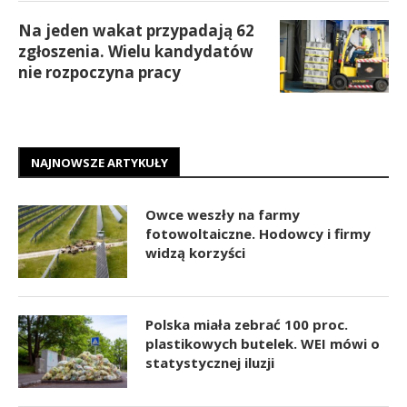
Na jeden wakat przypadają 62
zgłoszenia. Wielu kandydatów
nie rozpoczyna pracy
NAJNOWSZE ARTYKUŁY
Owce weszły na farmy
fotowoltaiczne. Hodowcy i firmy
widzą korzyści
Polska miała zebrać 100 proc.
plastikowych butelek. WEI mówi o
statystycznej iluzji