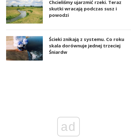
Chcieliśmy ujarzmić rzeki. Teraz
skutki wracają podczas susz i
powodzi
Ścieki znikają z systemu. Co roku
skala dorównuje jednej trzeciej
Śniardw
ad