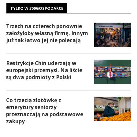
TYLKO W 300GOSPODARCE
Trzech na czterech ponownie
założyłoby własną firmę. Innym
już tak łatwo jej nie polecają
Restrykcje Chin uderzają w
europejski przemysł. Na liście
są dwa podmioty z Polski
Co trzecią złotówkę z
emerytury seniorzy
przeznaczają na podstawowe
zakupy