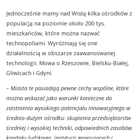
Jednocześnie mamy nad Wisłą kilka ośrodków z
populacją na poziomie około 200 tys.
mieszkańców, które można nazwać
technopoliami. Wyróżniają się one
działalnością w obszarze zaawansowanej
technologii. Mowa o Rzeszowie, Bielsku-Białej,
Gliwicach i Gdyni.
– Miasta te posiadają pewne cechy wspólne, które
można wskazać jako warunki konieczne do
zaistnienia wysokiego potencjału innowacyjnego w
średnio-dużym ośrodku: skupienia przedsiębiorstw
średniej i wysokiej techniki, odpowiednich zasobów
kapitału ludzkiego, instytucji generujących i