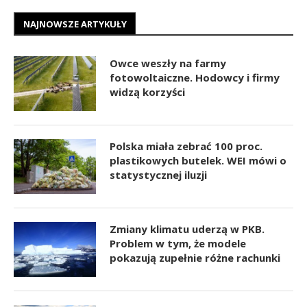
NAJNOWSZE ARTYKUŁY
Owce weszły na farmy
fotowoltaiczne. Hodowcy i firmy
widzą korzyści
Polska miała zebrać 100 proc.
plastikowych butelek. WEI mówi o
statystycznej iluzji
Zmiany klimatu uderzą w PKB.
Problem w tym, że modele
pokazują zupełnie różne rachunki