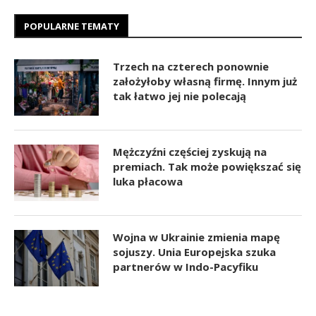
POPULARNE TEMATY
Trzech na czterech ponownie
założyłoby własną firmę. Innym już
tak łatwo jej nie polecają
Mężczyźni częściej zyskują na
premiach. Tak może powiększać się
luka płacowa
Wojna w Ukrainie zmienia mapę
sojuszy. Unia Europejska szuka
partnerów w Indo-Pacyfiku