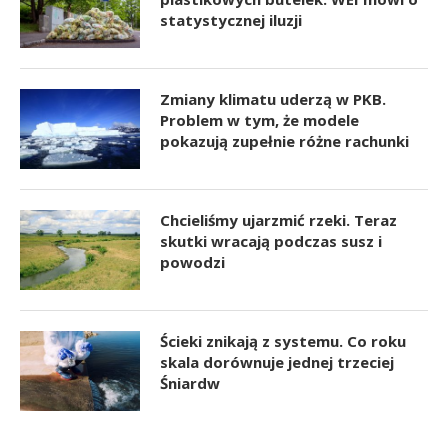
statystycznej iluzji
Zmiany klimatu uderzą w PKB.
Problem w tym, że modele
pokazują zupełnie różne rachunki
Chcieliśmy ujarzmić rzeki. Teraz
skutki wracają podczas susz i
powodzi
Ścieki znikają z systemu. Co roku
skala dorównuje jednej trzeciej
Śniardw