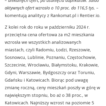
– unikalnych ofert, po usunięciu duplikatów. Saldo
aktywnych ofert wzrosło o 10 proc. do 116,5 tys. –
komentują analitycy z Rankomat.pl i Rentier.io.
Z kolei rok do roku w październiku 2024 r.
przeciętna cena ofertowa za m2 mieszkania
wzrosła we wszystkich analizowanych
miastach, czyli Radomiu, Łodzi, Rzeszowie,
Sosnowcu, Lublinie, Poznaniu, Częstochowie,
Szczecinie, Wrocławiu, Białymstoku, Krakowie,
Gdyni, Warszawie, Bydgoszczy oraz Toruniu,
Gdańsku i Katowicach. Biorąc pod uwagę
zmianę roczną, ceny mieszkań poszły w górę w
największym stopniu, bo aż o 38 proc., w
Katowicach. Najniższy wzrost na poziomie 5