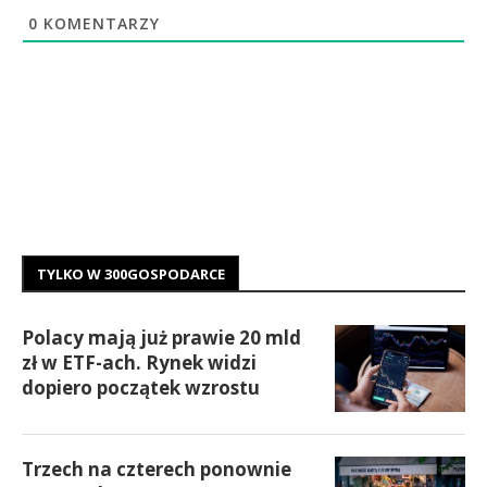
0
KOMENTARZY
TYLKO W 300GOSPODARCE
Polacy mają już prawie 20 mld
zł w ETF-ach. Rynek widzi
dopiero początek wzrostu
Trzech na czterech ponownie