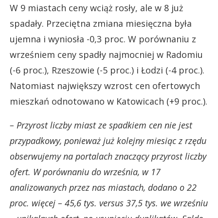
W 9 miastach ceny wciąż rosły, ale w 8 już
spadały. Przeciętna zmiana miesięczna była
ujemna i wyniosła -0,3 proc. W porównaniu z
wrześniem ceny spadły najmocniej w Radomiu
(-6 proc.), Rzeszowie (-5 proc.) i Łodzi (-4 proc.).
Natomiast największy wzrost cen ofertowych
mieszkań odnotowano w Katowicach (+9 proc.).
– Przyrost liczby miast ze spadkiem cen nie jest
przypadkowy, ponieważ już kolejny miesiąc z rzędu
obserwujemy na portalach znaczący przyrost liczby
ofert. W porównaniu do września, w 17
analizowanych przez nas miastach, dodano o 22
proc. więcej – 45,6 tys. versus 37,5 tys. we wrześniu