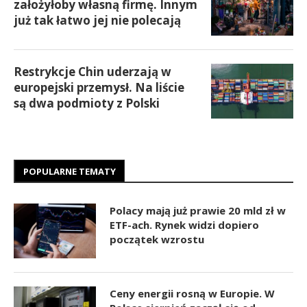
założyłoby własną firmę. Innym
już tak łatwo jej nie polecają
Restrykcje Chin uderzają w
europejski przemysł. Na liście
są dwa podmioty z Polski
POPULARNE TEMATY
Polacy mają już prawie 20 mld zł w
ETF-ach. Rynek widzi dopiero
początek wzrostu
Ceny energii rosną w Europie. W