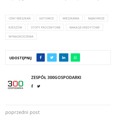
CENY MIESZKAŃ
KATOWICE
MIESZKANIA
NAJNOWSZE
RZESZÓW
STOPY PROCENTOWE
WAKACJE KREDYTOWE
WYNAGRODZENIA
UDOSTĘPNIJ
ZESPÓŁ 300GOSPODARKI
poprzedni post