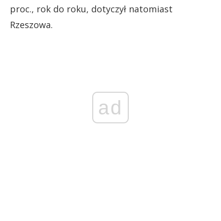
proc., rok do roku, dotyczył natomiast
Rzeszowa.
ad