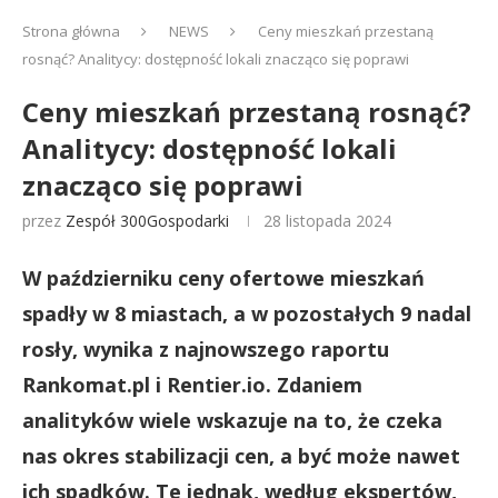
Strona główna
NEWS
Ceny mieszkań przestaną
rosnąć? Analitycy: dostępność lokali znacząco się poprawi
Ceny mieszkań przestaną rosnąć?
Analitycy: dostępność lokali
znacząco się poprawi
przez
Zespół 300Gospodarki
28 listopada 2024
W październiku ceny ofertowe mieszkań
spadły w 8 miastach, a w pozostałych 9 nadal
rosły, wynika z najnowszego raportu
Rankomat.pl i Rentier.io. Zdaniem
analityków wiele wskazuje na to, że czeka
nas okres stabilizacji cen, a być może nawet
ich spadków. Te jednak, według ekspertów,