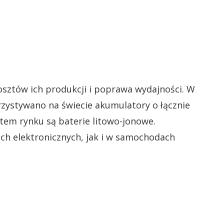
osztów ich produkcji i poprawa wydajności. W
zystywano na świecie akumulatory o łącznie
m rynku są baterie litowo-jonowe.
ch elektronicznych, jak i w samochodach