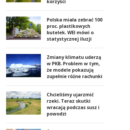
korzyści
Polska miała zebrać 100
proc. plastikowych
butelek. WEI mówi o
statystycznej iluzji
Zmiany klimatu uderzą
w PKB. Problem w tym,
że modele pokazują
zupełnie różne rachunki
Chcieliśmy ujarzmić
rzeki. Teraz skutki
wracają podczas susz i
powodzi