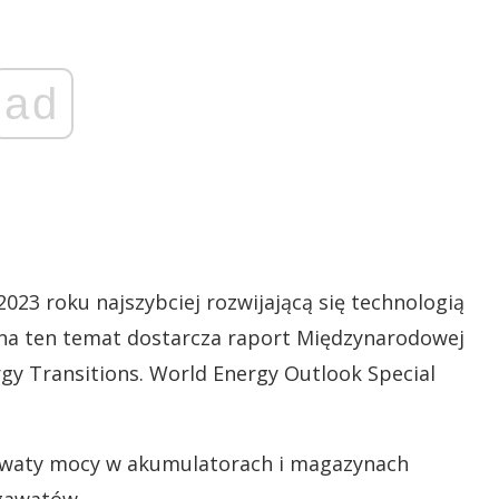
ad
023 roku najszybciej rozwijającą się technologią
na ten temat dostarcza raport Międzynarodowej
rgy Transitions. World Energy Outlook Special
awaty mocy w akumulatorach i magazynach