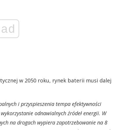
ad
tycznej w 2050 roku, rynek baterii musi dalej
palnych i przyspieszenia tempa efektywności
e wykorzystanie odnawialnych źródeł energii. W
znych na drogach wypiera zapotrzebowanie na 8