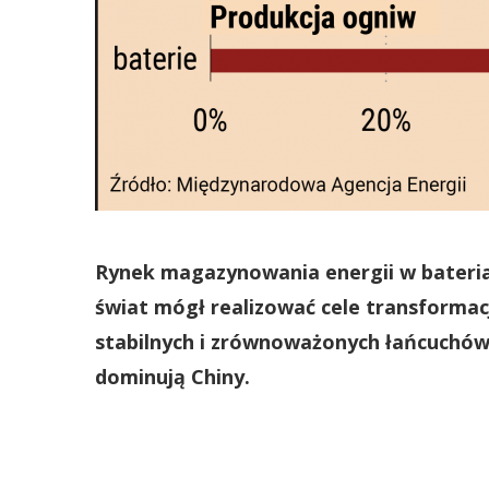
Rynek magazynowania energii w bateriach
świat mógł realizować cele transforma
stabilnych i zrównoważonych łańcuchów
dominują Chiny.