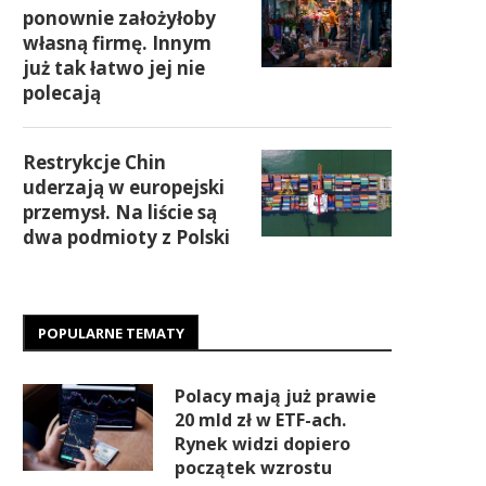
ponownie założyłoby
własną firmę. Innym
już tak łatwo jej nie
polecają
Restrykcje Chin
uderzają w europejski
przemysł. Na liście są
dwa podmioty z Polski
POPULARNE TEMATY
Polacy mają już prawie
20 mld zł w ETF-ach.
Rynek widzi dopiero
początek wzrostu