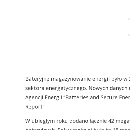
Bateryjne magazynowanie energii było w 2
sektora energetycznego. Nowych danych 
Agencji Energii “Batteries and Secure Ene
Report”.
W ubiegłym roku dodano łącznie 42 meg