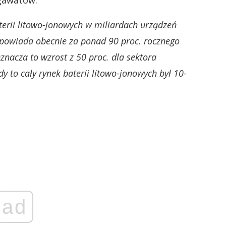
egawatów.
erii litowo-jonowych w miliardach urządzeń
odpowiada obecnie za ponad 90 proc. rocznego
nacza to wzrost z 50 proc. dla sektora
y to cały rynek baterii litowo-jonowych był 10-
ad