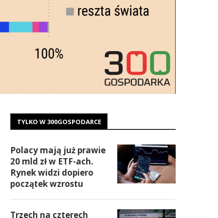
TYLKO W 300GOSPODARCE
Polacy mają już prawie
20 mld zł w ETF-ach.
Rynek widzi dopiero
początek wzrostu
Trzech na czterech