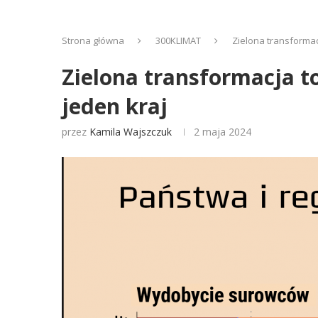
Strona główna
300KLIMAT
Zielona transformac
Zielona transformacja t
jeden kraj
przez
Kamila Wajszczuk
2 maja 2024