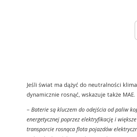
Jeśli świat ma dążyć do neutralności klima
dynamicznie rosnąć, wskazuje także MAE.
–
Baterie są kluczem do odejścia od paliw ko
energetycznej poprzez elektryfikację i większ
transporcie rosnąca flota pojazdów elektryc