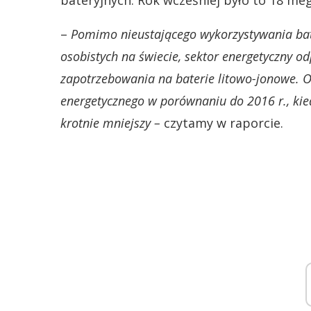
bateryjnych. Rok wcześniej było to 18 m
–
Pomimo nieustającego wykorzystywania bat
osobistych na świecie, sektor energetyczny 
zapotrzebowania na baterie litowo-jonowe. Oz
energetycznego w porównaniu do 2016 r., kied
krotnie mniejszy –
czytamy w raporcie.