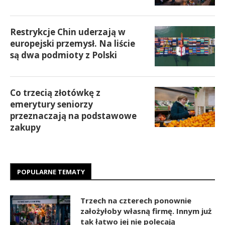
Restrykcje Chin uderzają w
europejski przemysł. Na liście
są dwa podmioty z Polski
Co trzecią złotówkę z
emerytury seniorzy
przeznaczają na podstawowe
zakupy
POPULARNE TEMATY
Trzech na czterech ponownie
założyłoby własną firmę. Innym już
tak łatwo jej nie polecają