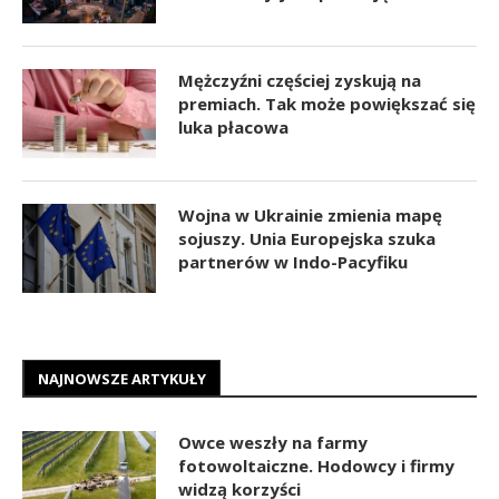
Mężczyźni częściej zyskują na
premiach. Tak może powiększać się
luka płacowa
Wojna w Ukrainie zmienia mapę
sojuszy. Unia Europejska szuka
partnerów w Indo-Pacyfiku
NAJNOWSZE ARTYKUŁY
Owce weszły na farmy
fotowoltaiczne. Hodowcy i firmy
widzą korzyści