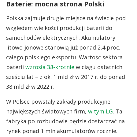
Baterie: mocna strona Polski
Polska zajmuje drugie miejsce na świecie pod
względem wielkości produkcji baterii do
samochodów elektrycznych. Akumulatory
litowo-jonowe stanowią już ponad 2,4 proc.
całego polskiego eksportu. Wartość sektora
baterii
wzrosła 38-krotnie
w ciągu ostatnich
sześciu lat – z ok. 1 mld zł w 2017 r. do ponad
38 mld zł w 2022 r.
W Polsce powstały zakłady produkcyjne
największych światowych firm,
w tym LG
. Ta
fabryka po rozbudowie będzie dostarczać na
rynek ponad 1 mln akumulatorów rocznie.