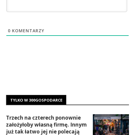
0
KOMENTARZY
TYLKO W 300GOSPODARCE
Trzech na czterech ponownie
założyłoby własną firmę. Innym
już tak łatwo jej nie polecają