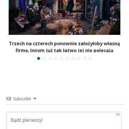
b
Trzech na czterech ponownie założyłoby własną
firmę. Innym już tak łatwo jej nie polecają
Subscribe
500