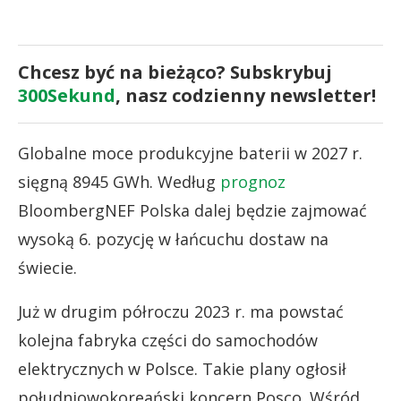
Chcesz być na bieżąco? Subskrybuj
300Sekund
, nasz codzienny newsletter!
Globalne moce produkcyjne baterii w 2027 r.
sięgną 8945 GWh. Według
prognoz
BloombergNEF Polska dalej będzie zajmować
wysoką 6. pozycję w łańcuchu dostaw na
świecie.
Już w drugim półroczu 2023 r. ma powstać
kolejna fabryka części do samochodów
elektrycznych w Polsce. Takie plany ogłosił
południowokoreański koncern Posco. Wśród