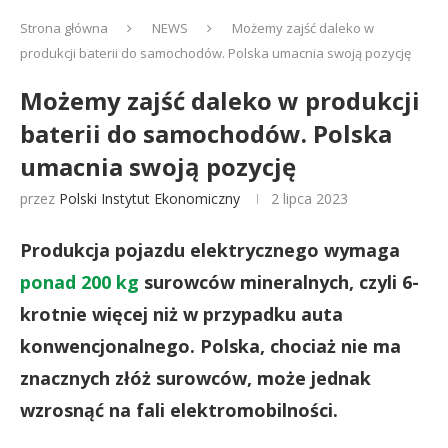
Strona główna
NEWS
Możemy zajść daleko w
produkcji baterii do samochodów. Polska umacnia swoją pozycję
Możemy zajść daleko w produkcji
baterii do samochodów. Polska
umacnia swoją pozycję
przez
Polski Instytut Ekonomiczny
2 lipca 2023
Produkcja pojazdu elektrycznego wymaga
ponad 200 kg
surowców mineralnych, czyli 6-
krotnie więcej niż w przypadku auta
konwencjonalnego. Polska, chociaż nie ma
znacznych złóż surowców, może jednak
wzrosnąć na fali elektromobilności.