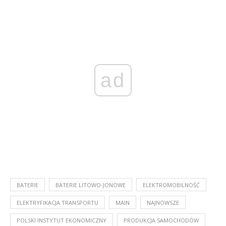
ad
BATERIE
BATERIE LITOWO-JONOWE
ELEKTROMOBILNOŚĆ
ELEKTRYFIKACJA TRANSPORTU
MAIN
NAJNOWSZE
POLSKI INSTYTUT EKONOMICZNY
PRODUKCJA SAMOCHODÓW