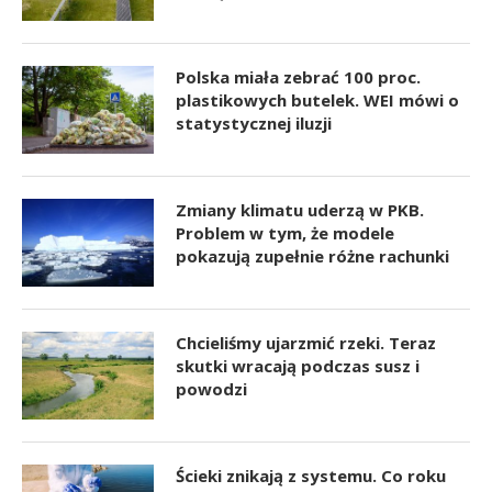
Polska miała zebrać 100 proc.
plastikowych butelek. WEI mówi o
statystycznej iluzji
Zmiany klimatu uderzą w PKB.
Problem w tym, że modele
pokazują zupełnie różne rachunki
Chcieliśmy ujarzmić rzeki. Teraz
skutki wracają podczas susz i
powodzi
Ścieki znikają z systemu. Co roku