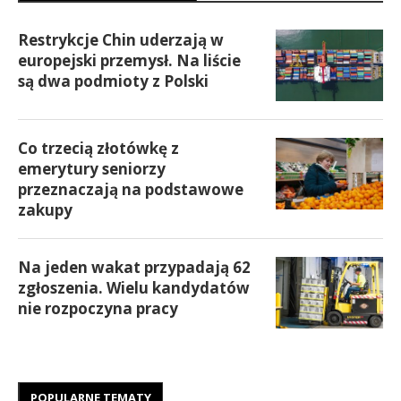
Restrykcje Chin uderzają w
europejski przemysł. Na liście
są dwa podmioty z Polski
Co trzecią złotówkę z
emerytury seniorzy
przeznaczają na podstawowe
zakupy
Na jeden wakat przypadają 62
zgłoszenia. Wielu kandydatów
nie rozpoczyna pracy
POPULARNE TEMATY