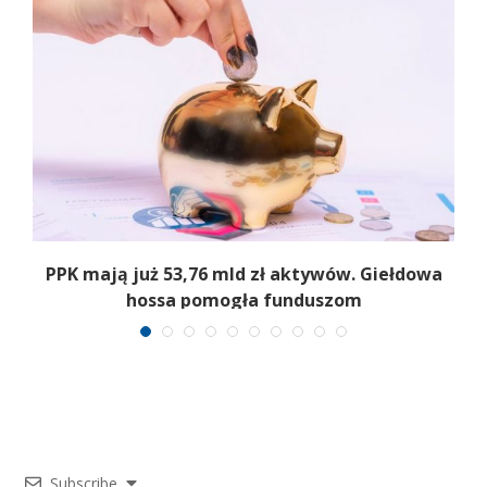
,
PPK mają już 53,76 mld zł aktywów. Giełdowa
hossa pomogła funduszom
Subscribe