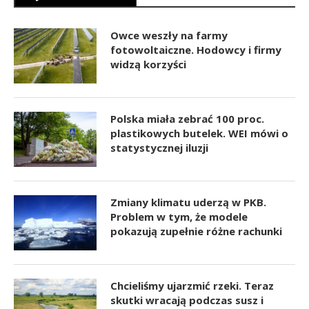
Owce weszły na farmy
fotowoltaiczne. Hodowcy i firmy
widzą korzyści
Polska miała zebrać 100 proc.
plastikowych butelek. WEI mówi o
statystycznej iluzji
Zmiany klimatu uderzą w PKB.
Problem w tym, że modele
pokazują zupełnie różne rachunki
Chcieliśmy ujarzmić rzeki. Teraz
skutki wracają podczas susz i