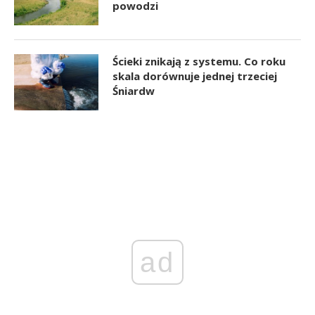
powodzi
Ścieki znikają z systemu. Co roku
skala dorównuje jednej trzeciej
Śniardw
ad