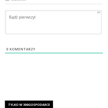
500
0
KOMENTARZY
TYLKO W 300GOSPODARCE