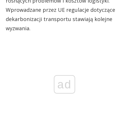
rosnących problemów i kosztów logistyki.
Wprowadzane przez UE regulacje dotyczące
dekarbonizacji transportu stawiają kolejne
wyzwania.
ad