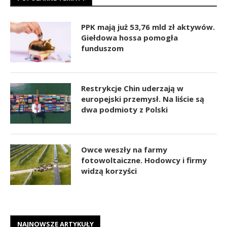
PPK mają już 53,76 mld zł aktywów.
Giełdowa hossa pomogła
funduszom
Restrykcje Chin uderzają w
europejski przemysł. Na liście są
dwa podmioty z Polski
Owce weszły na farmy
fotowoltaiczne. Hodowcy i firmy
widzą korzyści
NAJNOWSZE ARTYKUŁY