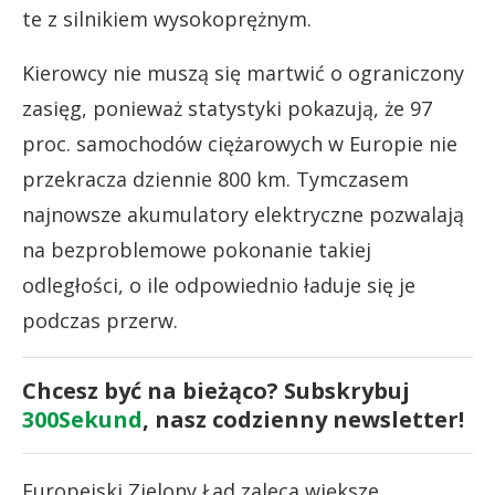
te z silnikiem wysokoprężnym.
Kierowcy nie muszą się martwić o ograniczony
zasięg, ponieważ statystyki pokazują, że 97
proc. samochodów ciężarowych w Europie nie
przekracza dziennie 800 km. Tymczasem
najnowsze akumulatory elektryczne pozwalają
na bezproblemowe pokonanie takiej
odległości, o ile odpowiednio ładuje się je
podczas przerw.
Chcesz być na bieżąco? Subskrybuj
300Sekund
, nasz codzienny newsletter!
Europejski Zielony Ład zaleca większe