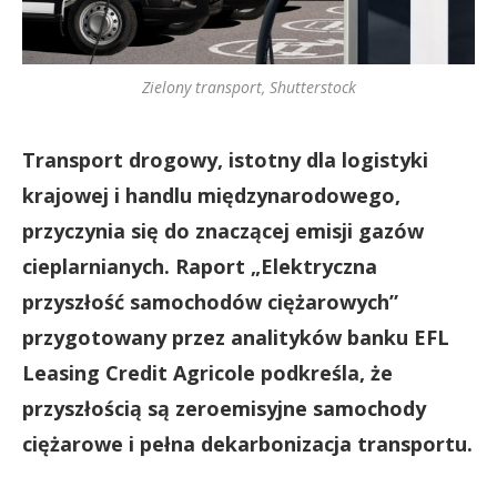
Zielony transport, Shutterstock
Transport drogowy, istotny dla logistyki
krajowej i handlu międzynarodowego,
przyczynia się do znaczącej emisji gazów
cieplarnianych. Raport „Elektryczna
przyszłość samochodów ciężarowych”
przygotowany przez analityków banku EFL
Leasing Credit Agricole podkreśla, że
przyszłością są zeroemisyjne samochody
ciężarowe i pełna dekarbonizacja transportu.