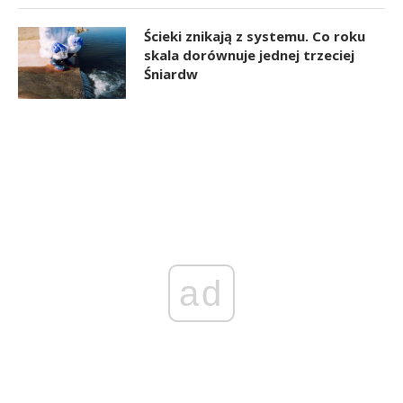
Ścieki znikają z systemu. Co roku
skala dorównuje jednej trzeciej
Śniardw
ad