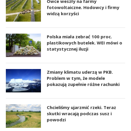
Owce weszły na farmy
fotowoltaiczne. Hodowcy i firmy
widzą korzyści
Polska miała zebrać 100 proc.
plastikowych butelek. WEI mówi o
statystycznej iluzji
Zmiany klimatu uderzą w PKB.
Problem w tym, że modele
pokazują zupełnie różne rachunki
Chcieliśmy ujarzmić rzeki. Teraz
skutki wracają podczas susz i
powodzi