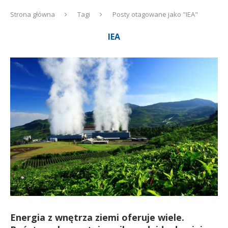
Strona główna
Tagi
Posty otagowane jako "IEA"
IEA
Energia z wnętrza ziemi oferuje wiele.