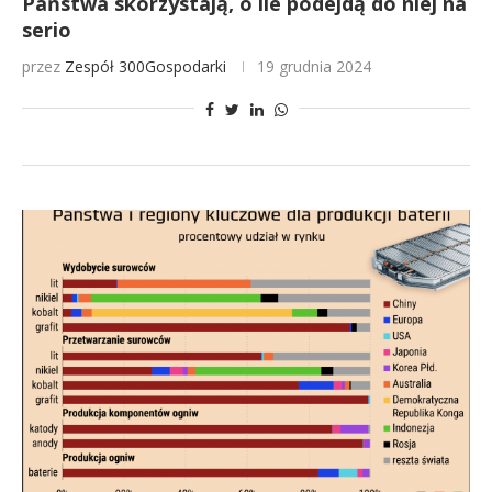
Państwa skorzystają, o ile podejdą do niej na
serio
przez
Zespół 300Gospodarki
19 grudnia 2024