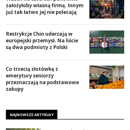
założyłoby własną firmę. Innym
już tak łatwo jej nie polecają
Restrykcje Chin uderzają w
europejski przemysł. Na liście
są dwa podmioty z Polski
Co trzecią złotówkę z
emerytury seniorzy
przeznaczają na podstawowe
zakupy
NAJNOWSZE ARTYKUŁY