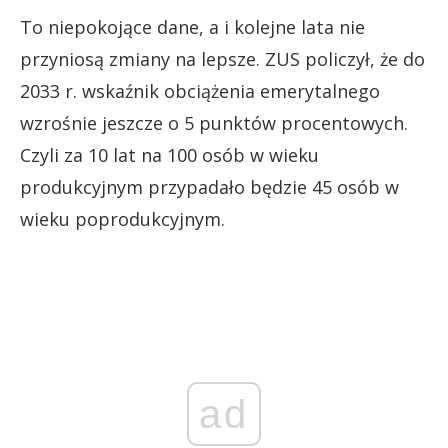
To niepokojące dane, a i kolejne lata nie
przyniosą zmiany na lepsze. ZUS policzył, że do
2033 r. wskaźnik obciążenia emerytalnego
wzrośnie jeszcze o 5 punktów procentowych.
Czyli za 10 lat na 100 osób w wieku
produkcyjnym przypadało będzie 45 osób w
wieku poprodukcyjnym.
ad