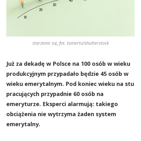
starzenie się, fot. tomertu/shutterstock
Już za dekadę w Polsce na 100 osób w wieku
produkcyjnym przypadało będzie 45 osób w
wieku emerytalnym. Pod koniec wieku na stu
pracujących przypadnie 60 osób na
emeryturze. Eksperci alarmują: takiego
obciążenia nie wytrzyma żaden system
emerytalny.