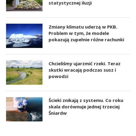
statystycznej iluzji
Zmiany klimatu uderzą w PKB.
Problem w tym, że modele
pokazują zupełnie różne rachunki
Chcieliśmy ujarzmić rzeki. Teraz
skutki wracają podczas susz i
powodzi
Ścieki znikają z systemu. Co roku
skala dorównuje jednej trzeciej
Śniardw