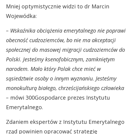
Mniej optymistycznie widzi to dr Marcin
Wojewódka:
– Wskaźnika obciążenia emerytalnego nie poprawi
obecność cudzoziemców, bo nie ma akceptacji
społecznej do masowej migracji cudzoziemców do
Polski. Jesteśmy ksenofobicznym, zamkniętym
narodem. Mało który Polak chce mieć w
sąsiedztwie osoby o innym wyznaniu. Jesteśmy
monokulturą białego, chrześcijańskiego człowieka
–
mówi 300Gospodarce prezes Instytutu
Emerytalnego.
Zdaniem ekspertów z Instytutu Emerytalnego
rząd powinien opracować strategię