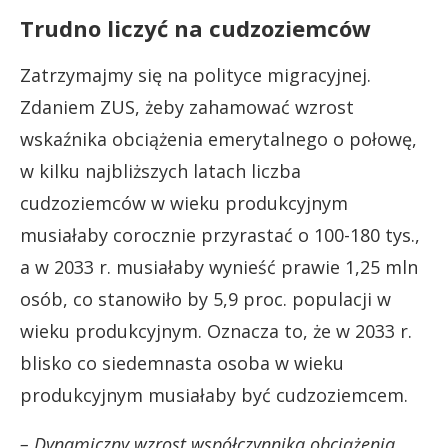
Trudno liczyć na cudzoziemców
Zatrzymajmy się na polityce migracyjnej.
Zdaniem ZUS, żeby zahamować wzrost
wskaźnika obciążenia emerytalnego o połowę,
w kilku najbliższych latach liczba
cudzoziemców w wieku produkcyjnym
musiałaby corocznie przyrastać o 100-180 tys.,
a w 2033 r. musiałaby wynieść prawie 1,25 mln
osób, co stanowiło by 5,9 proc. populacji w
wieku produkcyjnym. Oznacza to, że w 2033 r.
blisko co siedemnasta osoba w wieku
produkcyjnym musiałaby być cudzoziemcem.
– Dynamiczny wzrost współczynnika obciążenia