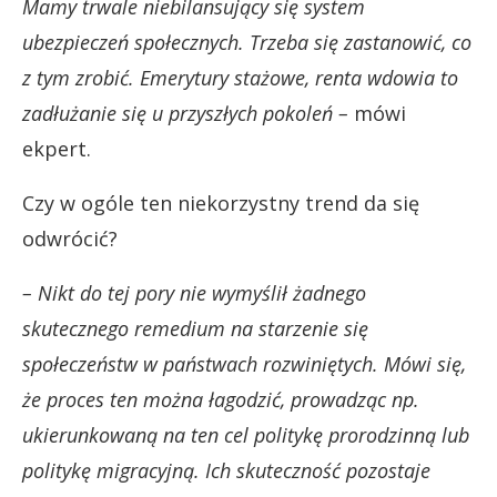
Mamy trwale niebilansujący się system
ubezpieczeń społecznych. Trzeba się zastanowić, co
z tym zrobić. Emerytury stażowe, renta wdowia to
zadłużanie się u przyszłych pokoleń –
mówi
ekpert.
Czy w ogóle ten niekorzystny trend da się
odwrócić?
– Nikt do tej pory nie wymyślił żadnego
skutecznego remedium na starzenie się
społeczeństw w państwach rozwiniętych. Mówi się,
że proces ten można łagodzić, prowadząc np.
ukierunkowaną na ten cel politykę prorodzinną lub
politykę migracyjną. Ich skuteczność pozostaje