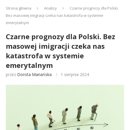
Strona główna
Analizy
Czarne prognozy dla Polski.
Bez masowej imigracji czeka nas katastrofa w systemie
emerytalnym
Czarne prognozy dla Polski. Bez
masowej imigracji czeka nas
katastrofa w systemie
emerytalnym
przez
Dorota Mariańska
1 sierpnia 2024