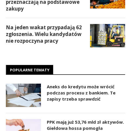
przeznaczają na podstawowe
zakupy
Na jeden wakat przypadają 62
zgłoszenia. Wielu kandydatów
nie rozpoczyna pracy
POPULARNE TEMATY
Aneks do kredytu może wrócić
podczas procesu z bankiem. Te
zapisy trzeba sprawdzić
PPK mają już 53,76 mld zł aktywów.
Giełdowa hossa pomogła