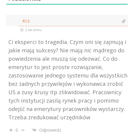
Kcz
2 lat temu
Ci eksperci to tragedia. Czym oni się zajmują i
jakie mają sukcesy? Nie mają nic mądrego do
powiedzenia ale muszą się odezwać. Co do
emerytur to jest proste rozwiązanie,
zastosowanie jednego systemu dla wszystkich
bez żadnych przywilejów i wykonawca zrobić
US a zusy krusy itp zlikwidować. Pracownicy
tych instytucji zasilą rynek pracy i pomimo
odejść na emerytury pracowników wystarczy.
Trzeba zredukować urzędników
0
Odpowiedz