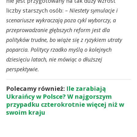
nie jest przygotowany na tak duży wzrost
liczby starszych osób:
– Niestety symulacje i
scenariusze wykraczają poza cykl wyborczy, a
przeprowadzanie głębszych reform jest dla
polityków trudne, bo wiąże się z ryzykiem utraty
poparcia. Politycy rzadko myślą o kolejnych
dziesięciu latach, nie mówiąc o dłuższej
perspektywie.
Polecamy również:
Ile zarabiają
Ukraińcy w Polsce? W najgorszym
przypadku czterokrotnie więcej niż w
swoim kraju