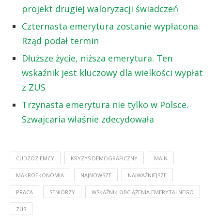
projekt drugiej waloryzacji świadczeń
Czternasta emerytura zostanie wypłacona.
Rząd podał termin
Dłuższe życie, niższa emerytura. Ten
wskaźnik jest kluczowy dla wielkości wypłat
z ZUS
Trzynasta emerytura nie tylko w Polsce.
Szwajcaria właśnie zdecydowała
CUDZOZIEMCY
KRYZYS DEMOGRAFICZNY
MAIN
MAKROEKONOMIA
NAJNOWSZE
NAJWAŻNIEJSZE
PRACA
SENIORZY
WSKAŹNIK OBCIĄŻENIA EMERYTALNEGO
ZUS