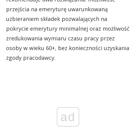
przejścia na emeryturę uwarunkowaną
uzbieraniem składek pozwalających na
pokrycie emerytury minimalnej oraz możliwość
zredukowania wymiaru czasu pracy przez
osoby w wieku 60+, bez konieczności uzyskania
zgody pracodawcy.
ad