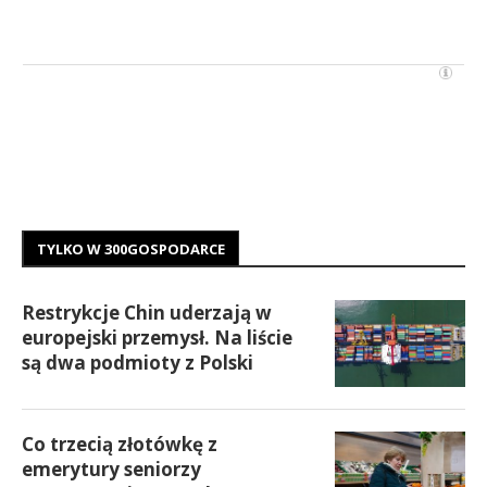
TYLKO W 300GOSPODARCE
Restrykcje Chin uderzają w
europejski przemysł. Na liście
są dwa podmioty z Polski
Co trzecią złotówkę z
emerytury seniorzy