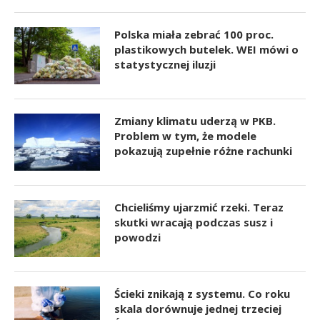
Polska miała zebrać 100 proc.
plastikowych butelek. WEI mówi o
statystycznej iluzji
Zmiany klimatu uderzą w PKB.
Problem w tym, że modele
pokazują zupełnie różne rachunki
Chcieliśmy ujarzmić rzeki. Teraz
skutki wracają podczas susz i
powodzi
Ścieki znikają z systemu. Co roku
skala dorównuje jednej trzeciej