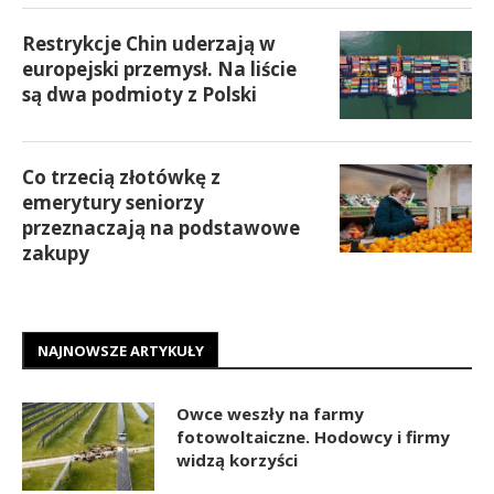
Restrykcje Chin uderzają w
europejski przemysł. Na liście
są dwa podmioty z Polski
Co trzecią złotówkę z
emerytury seniorzy
przeznaczają na podstawowe
zakupy
NAJNOWSZE ARTYKUŁY
Owce weszły na farmy
fotowoltaiczne. Hodowcy i firmy
widzą korzyści