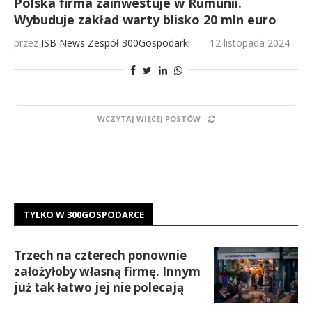
Polska firma zainwestuje w Rumunii.
Wybuduje zakład warty blisko 20 mln euro
przez
ISB News
Zespół 300Gospodarki
12 listopada 2024
WCZYTAJ WIĘCEJ POSTÓW
TYLKO W 300GOSPODARCE
Trzech na czterech ponownie
założyłoby własną firmę. Innym
już tak łatwo jej nie polecają