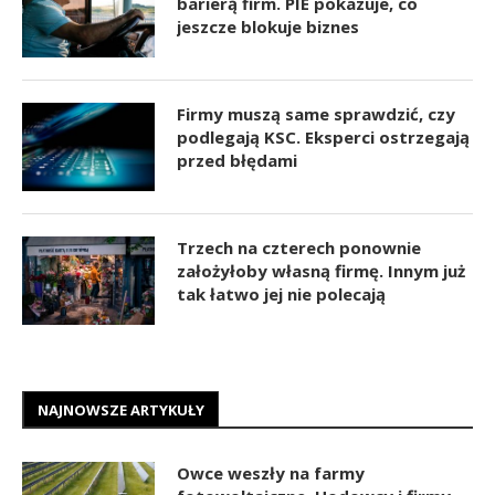
barierą firm. PIE pokazuje, co
jeszcze blokuje biznes
Firmy muszą same sprawdzić, czy
podlegają KSC. Eksperci ostrzegają
przed błędami
Trzech na czterech ponownie
założyłoby własną firmę. Innym już
tak łatwo jej nie polecają
NAJNOWSZE ARTYKUŁY
Owce weszły na farmy