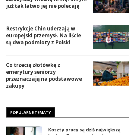
już tak łatwo jej nie polecają
Restrykcje Chin uderzają w
europejski przemysł. Na liście
są dwa podmioty z Polski
Co trzecią złotówkę z
emerytury seniorzy
przeznaczają na podstawowe
zakupy
POPULARNE TEMATY
Koszty pracy są dziś największą