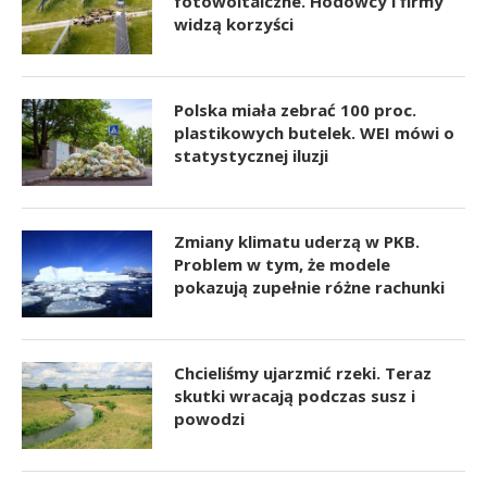
fotowoltaiczne. Hodowcy i firmy
widzą korzyści
Polska miała zebrać 100 proc.
plastikowych butelek. WEI mówi o
statystycznej iluzji
Zmiany klimatu uderzą w PKB.
Problem w tym, że modele
pokazują zupełnie różne rachunki
Chcieliśmy ujarzmić rzeki. Teraz
skutki wracają podczas susz i
powodzi