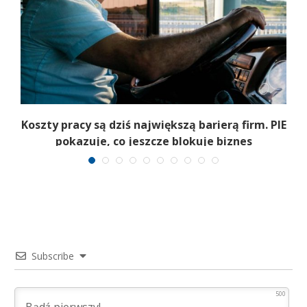
Koszty pracy są dziś największą barierą firm. PIE
pokazuje, co jeszcze blokuje biznes
Subscribe
500