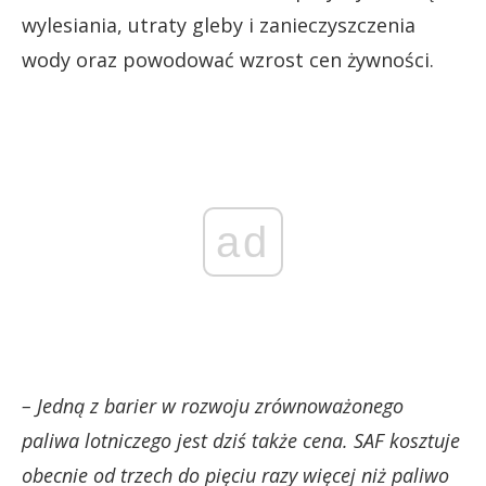
wylesiania, utraty gleby i zanieczyszczenia
wody oraz powodować wzrost cen żywności.
ad
– Jedną z barier w rozwoju zrównoważonego
paliwa lotniczego jest dziś także cena. SAF kosztuje
obecnie od trzech do pięciu razy więcej niż paliwo