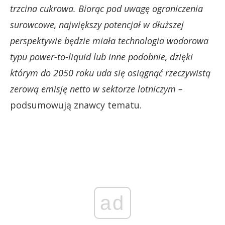
trzcina cukrowa. Biorąc pod uwagę ograniczenia
surowcowe, największy potencjał w dłuższej
perspektywie będzie miała technologia wodorowa
typu power-to-liquid lub inne podobnie, dzięki
którym do 2050 roku uda się osiągnąć rzeczywistą
zerową emisję netto w sektorze lotniczym –
podsumowują znawcy tematu.
ad