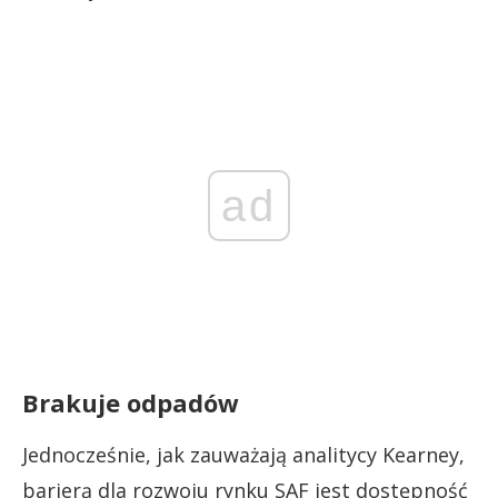
ad
Brakuje odpadów
Jednocześnie, jak zauważają analitycy Kearney,
barierą dla rozwoju rynku SAF jest dostępność