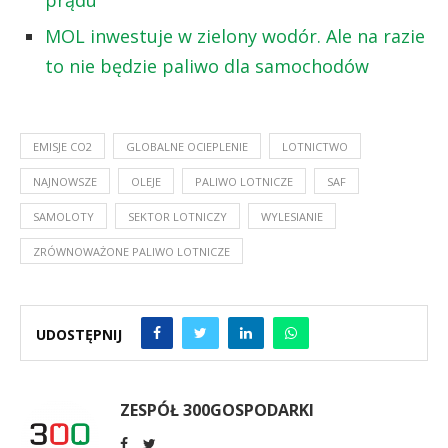
MOL inwestuje w zielony wodór. Ale na razie
to nie będzie paliwo dla samochodów
EMISJE CO2
GLOBALNE OCIEPLENIE
LOTNICTWO
NAJNOWSZE
OLEJE
PALIWO LOTNICZE
SAF
SAMOLOTY
SEKTOR LOTNICZY
WYLESIANIE
ZRÓWNOWAŻONE PALIWO LOTNICZE
UDOSTĘPNIJ
ZESPÓŁ 300GOSPODARKI