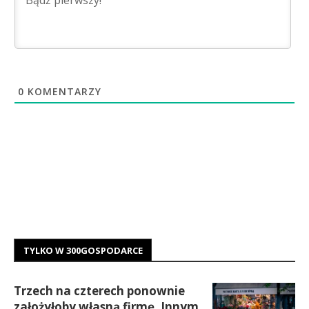
0
KOMENTARZY
TYLKO W 300GOSPODARCE
Trzech na czterech ponownie
założyłoby własną firmę. Innym