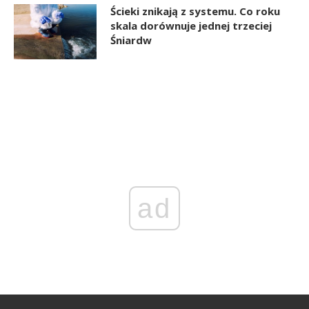
Ścieki znikają z systemu. Co roku
skala dorównuje jednej trzeciej
Śniardw
ad