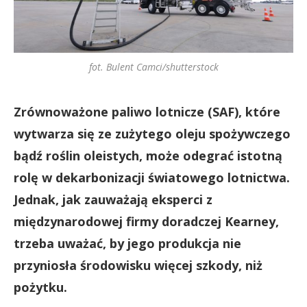
fot. Bulent Camci/shutterstock
Zrównoważone paliwo lotnicze (SAF), które
wytwarza się ze zużytego oleju spożywczego
bądź roślin oleistych, może odegrać istotną
rolę w dekarbonizacji światowego lotnictwa.
Jednak, jak zauważają eksperci z
międzynarodowej firmy doradczej Kearney,
trzeba uważać, by jego produkcja nie
przyniosła środowisku więcej szkody, niż
pożytku.