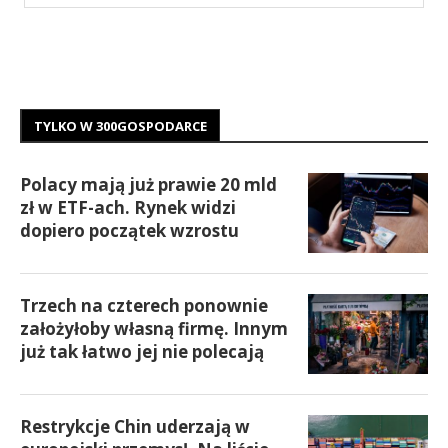
TYLKO W 300GOSPODARCE
Polacy mają już prawie 20 mld
zł w ETF-ach. Rynek widzi
dopiero początek wzrostu
Trzech na czterech ponownie
założyłoby własną firmę. Innym
już tak łatwo jej nie polecają
Restrykcje Chin uderzają w