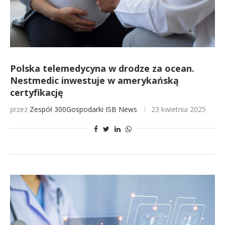
Polska telemedycyna w drodze za ocean.
Nestmedic inwestuje w amerykańską
certyfikację
przez
Zespół 300Gospodarki
ISB News
23 kwietnia 2025