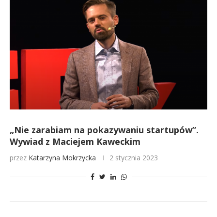
„Nie zarabiam na pokazywaniu startupów”.
Wywiad z Maciejem Kaweckim
przez
Katarzyna Mokrzycka
2 stycznia 2023