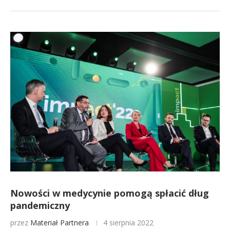
Nowości w medycynie pomogą spłacić dług
pandemiczny
przez
Materiał Partnera
4 sierpnia 2022