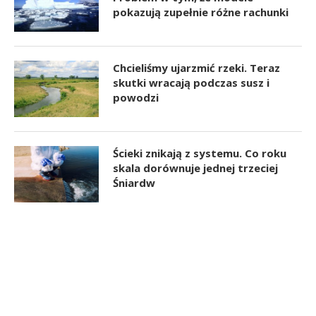
pokazują zupełnie różne rachunki
Chcieliśmy ujarzmić rzeki. Teraz
skutki wracają podczas susz i
powodzi
Ścieki znikają z systemu. Co roku
skala dorównuje jednej trzeciej
Śniardw