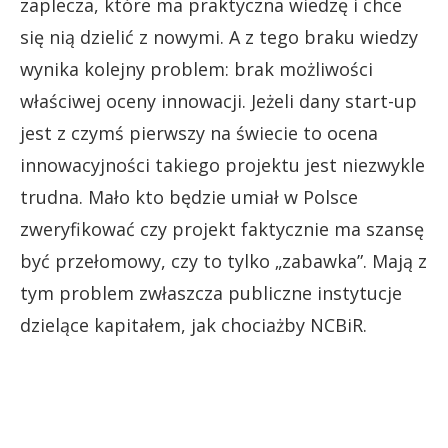
zaplecza, które ma praktyczna wiedzę i chce
się nią dzielić z nowymi. A z tego braku wiedzy
wynika kolejny problem: brak możliwości
właściwej oceny innowacji. Jeżeli dany start-up
jest z czymś pierwszy na świecie to ocena
innowacyjności takiego projektu jest niezwykle
trudna. Mało kto będzie umiał w Polsce
zweryfikować czy projekt faktycznie ma szansę
być przełomowy, czy to tylko „zabawka”. Mają z
tym problem zwłaszcza publiczne instytucje
dzielące kapitałem, jak chociażby NCBiR.