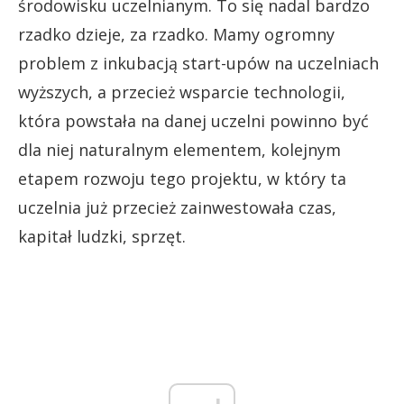
środowisku uczelnianym. To się nadal bardzo
rzadko dzieje, za rzadko. Mamy ogromny
problem z inkubacją start-upów na uczelniach
wyższych, a przecież wsparcie technologii,
która powstała na danej uczelni powinno być
dla niej naturalnym elementem, kolejnym
etapem rozwoju tego projektu, w który ta
uczelnia już przecież zainwestowała czas,
kapitał ludzki, sprzęt.