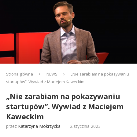
Strona główna
NEWS
„Nie zarabiam na pokazywaniu
startupów”. Wywiad z Maciejem Kaweckim
„Nie zarabiam na pokazywaniu
startupów”. Wywiad z Maciejem
Kaweckim
przez
Katarzyna Mokrzycka
2 stycznia 2023