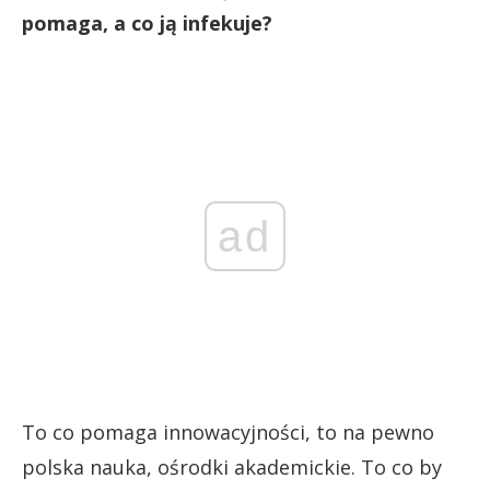
pomaga, a co ją infekuje?
ad
To co pomaga innowacyjności, to na pewno
polska nauka, ośrodki akademickie. To co by