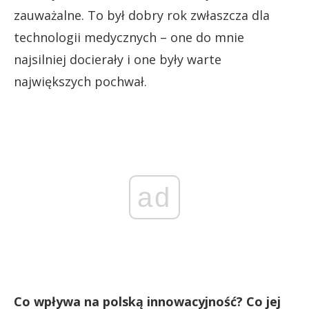
zauważalne. To był dobry rok zwłaszcza dla
technologii medycznych – one do mnie
najsilniej docierały i one były warte
największych pochwał.
ad
Co wpływa na polską innowacyjność? Co jej