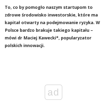
To, co by pomogło naszym startupom to
zdrowe środowisko inwestorskie, które ma
kapitał otwarty na podejmowanie ryzyka. W
Polsce bardzo brakuje takiego kapitału –
mówi dr Maciej Kawecki*, popularyzator
polskich innowacji.
ad