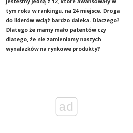
jesteśmy jedną z 12, które awansowały w
tym roku w rankingu, na 24 miejsce. Droga
do liderów wciąż bardzo daleka. Dlaczego?
Dlatego że mamy mało patentów czy
dlatego, że nie zamieniamy naszych
wynalazków na rynkowe produkty?
ad