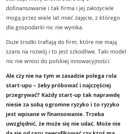
dofinansowanie i tak firma i jej założyciele
mogą przez wiele lat mieć zajęcie, z którego
dla gospodarki nic nie wynika.
Duże środki trafiają do firm, które nie mają
szans na rozwój i to jest szkodliwe. Taki model
nic nie wnosi do polskiej innowacyjności.
Ale czy nie na tym w zasadzie polega rola
start-upu – żeby próbować i najczęściej
przegrywać? Każdy start-up tak naprawdę
niesie za sobą ogromne ryzyko i to ryzyko
jest wpisane w finansowanie. Trzeba
uwzględnić, że może się nie udać. Może nie
da się od razu zweryfikować czy ktoś ma