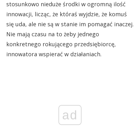
stosunkowo nieduże środki w ogromną ilość
innowacji, licząc, że któraś wyjdzie, że komuś
się uda, ale nie są w stanie im pomagać inaczej.
Nie mają czasu na to żeby jednego
konkretnego rokującego przedsiębiorcę,
innowatora wspierać w działaniach.
ad