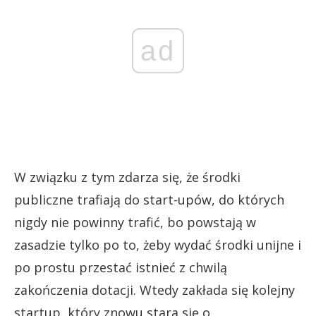
ad
W związku z tym zdarza się, że środki
publiczne trafiają do start-upów, do których
nigdy nie powinny trafić, bo powstają w
zasadzie tylko po to, żeby wydać środki unijne i
po prostu przestać istnieć z chwilą
zakończenia dotacji. Wtedy zakłada się kolejny
startup, który znowu stara się o