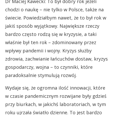
Dr Maciej Kawecki: To był dobry rok jeżeli
chodzi o naukę – nie tylko w Polsce, także na
świecie. Powiedziałbym nawet, że to był rok w
jakiś sposób wyjątkowy. Największe rzeczy
bardzo często rodzą się w kryzysie, a taki
właśnie był ten rok – zdominowany przez
wpływy pandemii i wojny. Kryzys służby
zdrowia, zachwianie łańcuchów dostaw, kryzys
gospodarczy, wojna – to czynniki, które
paradoksalnie stymulują rozwój.
Wydaje się, że ogromna ilość innowacji, które
w czasie pandemicznym rozwijane były gdzieś
przy biurkach, w jakichś laboratoriach, w tym
roku ujrzała światło dzienne. To jest bardzo